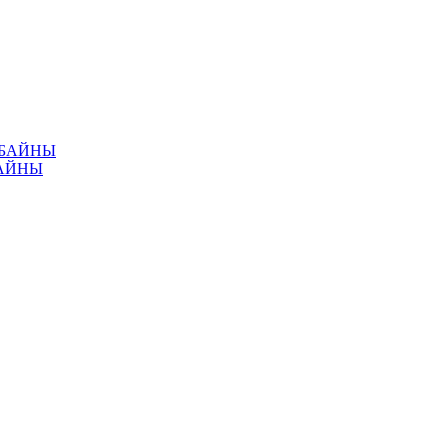
МБАЙНЫ
АЙНЫ