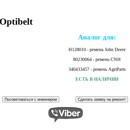
Optibelt
Аналог для:
H128010 - ремень John Deere
80230064 - ремень CNH
340433457 - ремень AgriParts
ЕСТЬ В НАЛИЧИИ