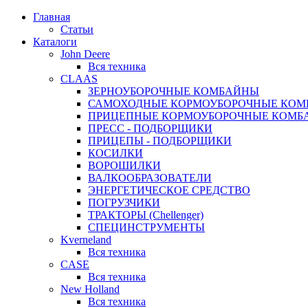
Главная
Статьи
Каталоги
John Deere
Вся техника
CLAAS
ЗЕРНОУБОРОЧНЫЕ КОМБАЙНЫ
САМОХОДНЫЕ КОРМОУБОРОЧНЫЕ КО
ПРИЦЕПНЫЕ КОРМОУБОРОЧНЫЕ КОМБ
ПРЕСС - ПОДБОРЩИКИ
ПРИЦЕПЫ - ПОДБОРЩИКИ
КОСИЛКИ
ВОРОШИЛКИ
ВАЛКООБРАЗОВАТЕЛИ
ЭНЕРГЕТИЧЕСКОЕ СРЕДСТВО
ПОГРУЗЧИКИ
ТРАКТОРЫ (Chellenger)
СПЕЦИНСТРУМЕНТЫ
Kverneland
Вся техника
CASE
Вся техника
New Holland
Вся техника