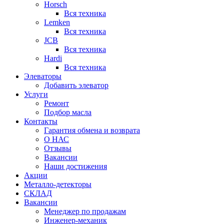
Horsch
Вся техника
Lemken
Вся техника
JCB
Вся техника
Hardi
Вся техника
Элеваторы
Добавить элеватор
Услуги
Ремонт
Подбор масла
Контакты
Гарантия обмена и возврата
О НАС
Отзывы
Вакансии
Наши достижения
Акции
Металло-детекторы
СКЛАД
Вакансии
Менеджер по продажам
Инженер-механик