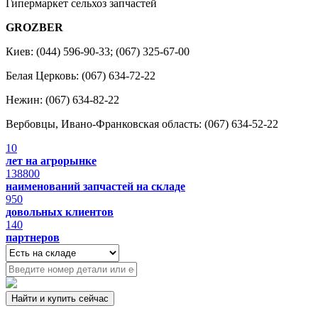
Гипермаркет сельхоз запчастей
GROZBER
Киев: (044) 596-90-33; (067) 325-67-00
Белая Церковь: (067) 634-72-22
Нежин: (067) 634-82-22
Вербовцы, Ивано-Франковская область: (067) 634-52-22
10
лет на агрорынке
138800
наименований запчастей на складе
950
довольных клиентов
140
партнеров