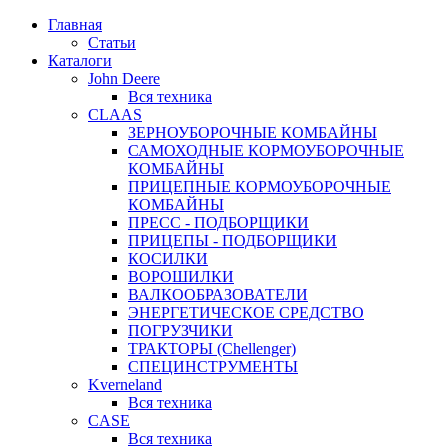
Главная
Статьи
Каталоги
John Deere
Вся техника
CLAAS
ЗЕРНОУБОРОЧНЫЕ КОМБАЙНЫ
САМОХОДНЫЕ КОРМОУБОРОЧНЫЕ
КОМБАЙНЫ
ПРИЦЕПНЫЕ КОРМОУБОРОЧНЫЕ
КОМБАЙНЫ
ПРЕСС - ПОДБОРЩИКИ
ПРИЦЕПЫ - ПОДБОРЩИКИ
КОСИЛКИ
ВОРОШИЛКИ
ВАЛКООБРАЗОВАТЕЛИ
ЭНЕРГЕТИЧЕСКОЕ СРЕДСТВО
ПОГРУЗЧИКИ
ТРАКТОРЫ (Chellenger)
СПЕЦИНСТРУМЕНТЫ
Kverneland
Вся техника
CASE
Вся техника