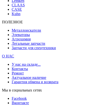
Lemken
CLAAS
CASE
Kuhn
ПОЛЕЗНОЕ
Металлоискатели
Элеваторы
Агрохимия
Легальные запчасти
Запчасти для спецтехники
О НАС
У нас на складе...
Контакты
Ремонт
Актуальное наличие
Гарантия обмена и возврата
Мы в социальных сетях
Facebook
Вконтакте