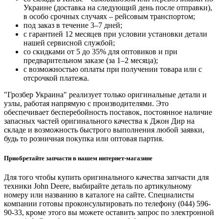
Украине (доставка на следующий день после отправки),
в особо срочных случаях – рейсовым транспортом;
под заказ в течение 3–7 дней;
с гарантией 12 месяцев при условии установки детали
нашей сервисной службой;
со скидками от 5 до 35% для оптовиков и при
предварительном заказе (за 1–2 месяца);
с возможностью оплаты при получении товара или с
отсрочкой платежа.
"Грозбер Украина" реализует только оригинальные детали и
узлы, работая напрямую с производителями. Это
обеспечивает бесперебойность поставок, постоянное наличие
запасных частей оригинального качества к Джон Дир на
складе и возможность быстрого выполнения любой заявки,
будь то розничная покупка или оптовая партия.
Приобретайте запчасти в нашем интернет-магазине
Для того чтобы купить оригинального качества запчасти для
техники John Deere, выбирайте деталь по артикульному
номеру или названию в каталоге на сайте. Специалисты
компании готовы проконсультировать по телефону (044) 596-
90-33, кроме этого вы можете оставить запрос по электронной