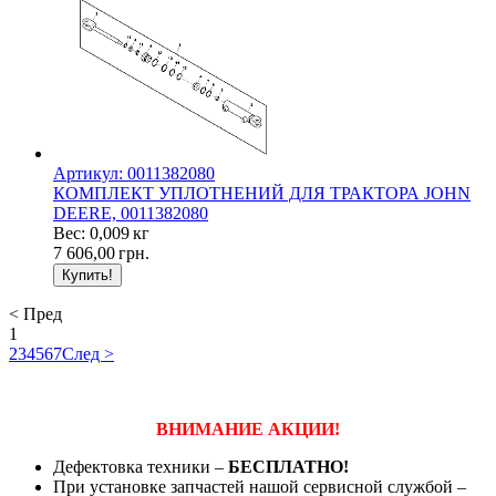
Артикул: 0011382080
КОМПЛЕКТ УПЛОТНЕНИЙ ДЛЯ ТРАКТОРА JOHN
DEERE, 0011382080
Вес: 0,009 кг
7 606,00
грн.
< Пред
1
2
3
4
5
6
7
След >
ВНИМАНИЕ АКЦИИ!
Дефектовка техники –
БЕСПЛАТНО!
При установке запчастей нашой сервисной службой –