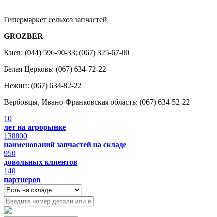
Гипермаркет сельхоз запчастей
GROZBER
Киев: (044) 596-90-33; (067) 325-67-00
Белая Церковь: (067) 634-72-22
Нежин: (067) 634-82-22
Вербовцы, Ивано-Франковская область: (067) 634-52-22
10
лет на агрорынке
138800
наименований запчастей на складе
950
довольных клиентов
140
партнеров