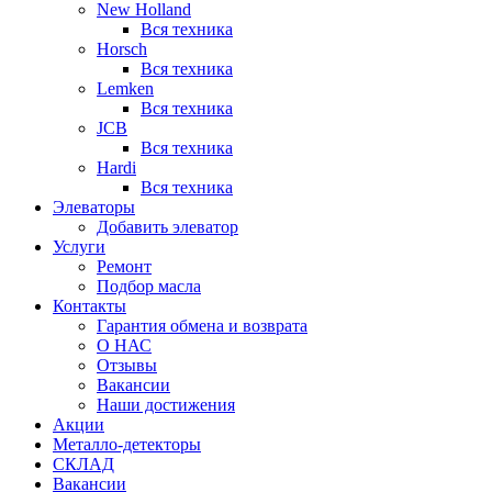
New Holland
Вся техника
Horsch
Вся техника
Lemken
Вся техника
JCB
Вся техника
Hardi
Вся техника
Элеваторы
Добавить элеватор
Услуги
Ремонт
Подбор масла
Контакты
Гарантия обмена и возврата
О НАС
Отзывы
Вакансии
Наши достижения
Акции
Металло-детекторы
СКЛАД
Вакансии