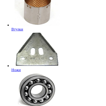
Втулки
Ножи