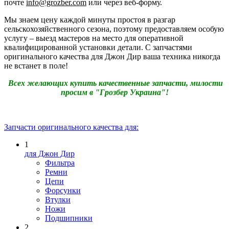
почте
info@grozber.com
или через веб-форму.
Мы знаем цену каждой минуты простоя в разгар
сельскохозяйственного сезона, поэтому предоставляем особую
услугу – выезд мастеров на место для оперативной
квалифицированной установки детали. С запчастями
оригинального качества для Джон Дир ваша техника никогда
не встанет в поле!
Всех желающих купить качественные запчасти, милости
просим в "Грозбер Украина"!
Запчасти оригинального качества для:
1
для Джон Дир
Фильтра
Ремни
Цепи
Форсунки
Втулки
Ножи
Подшипники
2