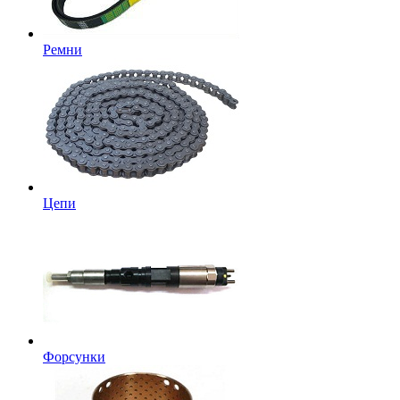
Ремни
Цепи
Форсунки