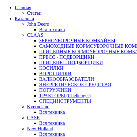
Главная
Статьи
Каталоги
John Deere
Вся техника
CLAAS
ЗЕРНОУБОРОЧНЫЕ КОМБАЙНЫ
САМОХОДНЫЕ КОРМОУБОРОЧНЫЕ КО
ПРИЦЕПНЫЕ КОРМОУБОРОЧНЫЕ КОМБ
ПРЕСС - ПОДБОРЩИКИ
ПРИЦЕПЫ - ПОДБОРЩИКИ
КОСИЛКИ
ВОРОШИЛКИ
ВАЛКООБРАЗОВАТЕЛИ
ЭНЕРГЕТИЧЕСКОЕ СРЕДСТВО
ПОГРУЗЧИКИ
ТРАКТОРЫ (Chellenger)
СПЕЦИНСТРУМЕНТЫ
Kverneland
Вся техника
CASE
Вся техника
New Holland
Вся техника