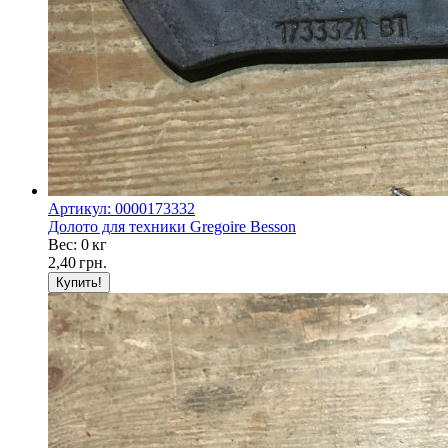
Артикул: 0000173332
Долото для техники Gregoire Besson
Вес: 0 кг
2,40
грн.