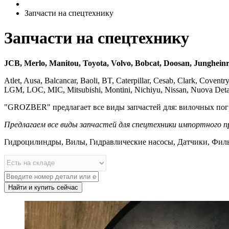
Запчасти на спецтехнику
Запчасти на спецтехнику
JCB, Merlo, Manitou, Toyota, Volvo, Bobcat, Doosan, Jungheinri
Atlet, Ausa, Balcancar, Baoli, BT, Caterpillar, Cesab, Clark, Cove
LGM, LOC, MIC, Mitsubishi, Montini, Nichiyu, Nissan, Nuova Detas,
"GROZBER" предлагает все виды запчастей для: вилочных погр
Предлагаем все виды запчастей для спецтехники импортного п
Гидроцилиндры, Вилы, Гидравлические насосы, Датчики, Фил