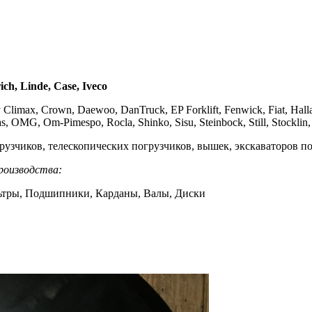
ch, Linde, Case, Iveco
ntry Climax, Crown, Daewoo, DanTruck, EP Forklift, Fenwick, Fiat, Hal
 OMG, Om-Pimespo, Rocla, Shinko, Sisu, Steinbock, Still, Stocklin, 
узчиков, телескопических погрузчиков, вышек, экскаваторов по
роизводства:
ьтры, Подшипники, Карданы, Валы, Диски