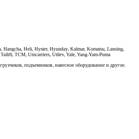
la, Hangcha, Heli, Hyster, Hyunday, Kalmar, Komatsu, Lansing,
Tailift, TCM, Unicarriers, Utilev, Yale, Yang-Yam-Puma
грузчиков, подъемников, навесное оборудование и другое.