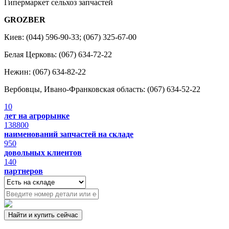
Гипермаркет сельхоз запчастей
GROZBER
Киев: (044) 596-90-33; (067) 325-67-00
Белая Церковь: (067) 634-72-22
Нежин: (067) 634-82-22
Вербовцы, Ивано-Франковская область: (067) 634-52-22
10
лет на агрорынке
138800
наименований запчастей на складе
950
довольных клиентов
140
партнеров