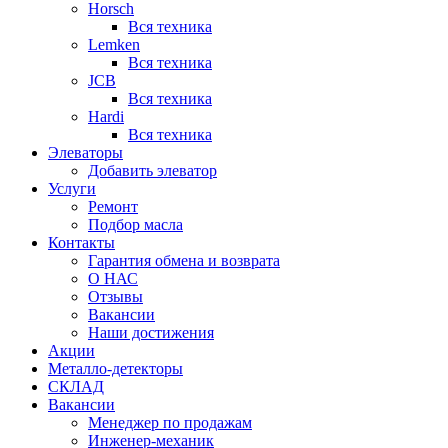
Horsch
Вся техника
Lemken
Вся техника
JCB
Вся техника
Hardi
Вся техника
Элеваторы
Добавить элеватор
Услуги
Ремонт
Подбор масла
Контакты
Гарантия обмена и возврата
О НАС
Отзывы
Вакансии
Наши достижения
Акции
Металло-детекторы
СКЛАД
Вакансии
Менеджер по продажам
Инженер-механик