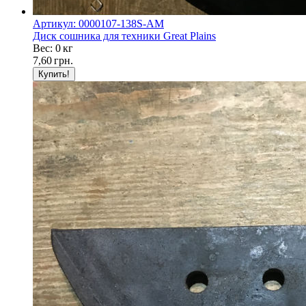
Артикул: 0000107-138S-AM
Диск сошника для техники Great Plains
Вес: 0 кг
7,60
грн.