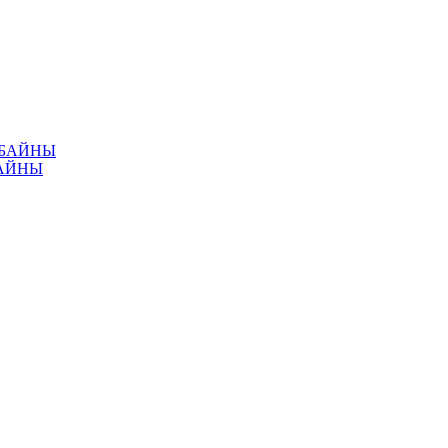
МБАЙНЫ
АЙНЫ