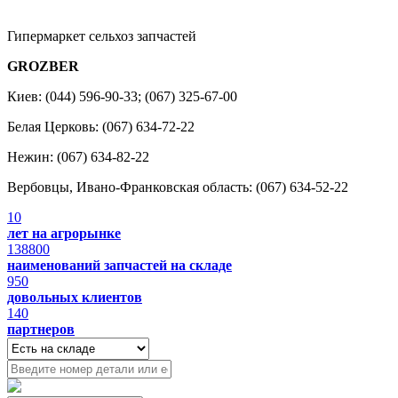
Гипермаркет сельхоз запчастей
GROZBER
Киев: (044) 596-90-33; (067) 325-67-00
Белая Церковь: (067) 634-72-22
Нежин: (067) 634-82-22
Вербовцы, Ивано-Франковская область: (067) 634-52-22
10
лет на агрорынке
138800
наименований запчастей на складе
950
довольных клиентов
140
партнеров