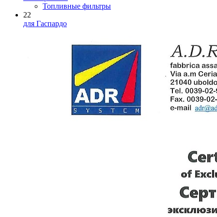
Топливные фильтры
22
для Гаспардо