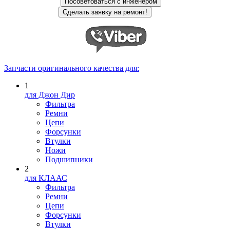
Запчасти оригинального качества для:
1
для Джон Дир
Фильтра
Ремни
Цепи
Форсунки
Втулки
Ножи
Подшипники
2
для КЛААС
Фильтра
Ремни
Цепи
Форсунки
Втулки