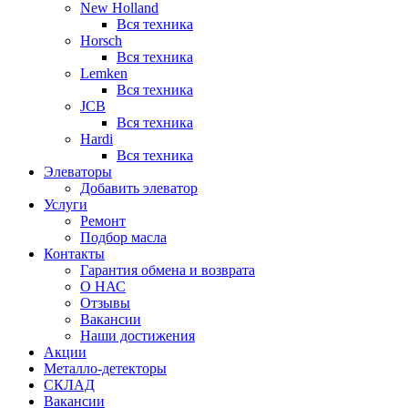
New Holland
Вся техника
Horsch
Вся техника
Lemken
Вся техника
JCB
Вся техника
Hardi
Вся техника
Элеваторы
Добавить элеватор
Услуги
Ремонт
Подбор масла
Контакты
Гарантия обмена и возврата
О НАС
Отзывы
Вакансии
Наши достижения
Акции
Металло-детекторы
СКЛАД
Вакансии