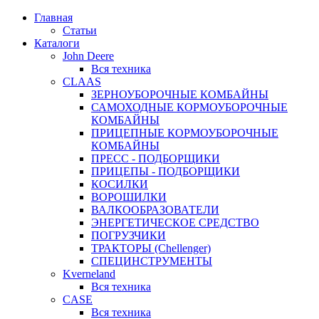
Главная
Статьи
Каталоги
John Deere
Вся техника
CLAAS
ЗЕРНОУБОРОЧНЫЕ КОМБАЙНЫ
САМОХОДНЫЕ КОРМОУБОРОЧНЫЕ
КОМБАЙНЫ
ПРИЦЕПНЫЕ КОРМОУБОРОЧНЫЕ
КОМБАЙНЫ
ПРЕСС - ПОДБОРЩИКИ
ПРИЦЕПЫ - ПОДБОРЩИКИ
КОСИЛКИ
ВОРОШИЛКИ
ВАЛКООБРАЗОВАТЕЛИ
ЭНЕРГЕТИЧЕСКОЕ СРЕДСТВО
ПОГРУЗЧИКИ
ТРАКТОРЫ (Chellenger)
СПЕЦИНСТРУМЕНТЫ
Kverneland
Вся техника
CASE
Вся техника