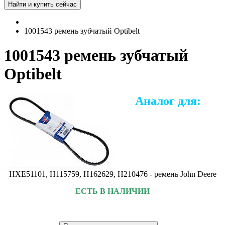
1001543 ремень зубчатый Optibelt
1001543 ремень зубчатый
Optibelt
Аналог для:
HXE51101, H115759, H162629, H210476 - ремень John Deere
ЕСТЬ В НАЛИЧИИ