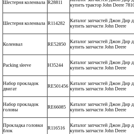
Шестерня коленвала
R28811
купить трактор John Deere 781
Каталог запчастей Джон Дир д
Шестерня коленвала
R114282
купить запчасти John Deere
Каталог запчастей Джон Дир д
Коленвал
RE52850
купить запчасти John Deere
Каталог запчастей Джон Дир д
Packing sleeve
H35244
купить запчасти John Deere
Набор прокладок
Каталог запчастей Джон Дир д
RE501456
двигат
купить запчасти John Deere
Набор прокладок
Каталог запчастей Джон Дир д
RE66085
головы
купить запчасти John Deere
Прокладка головки
Каталог запчастей Джон Дир д
R116516
блок
купить запчасти John Deere