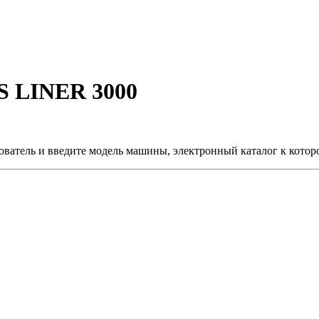
S LINER 3000
ьзователь и введите модель машины, электронный каталог к кото