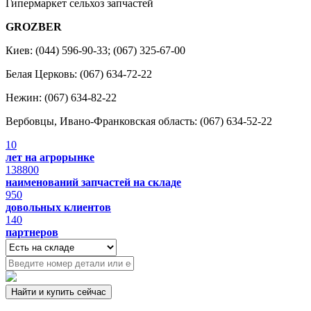
Гипермаркет сельхоз запчастей
GROZBER
Киев: (044) 596-90-33; (067) 325-67-00
Белая Церковь: (067) 634-72-22
Нежин: (067) 634-82-22
Вербовцы, Ивано-Франковская область: (067) 634-52-22
10
лет на агрорынке
138800
наименований запчастей на складе
950
довольных клиентов
140
партнеров