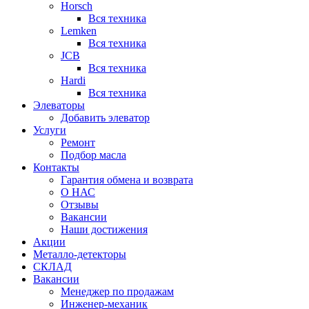
Horsch
Вся техника
Lemken
Вся техника
JCB
Вся техника
Hardi
Вся техника
Элеваторы
Добавить элеватор
Услуги
Ремонт
Подбор масла
Контакты
Гарантия обмена и возврата
О НАС
Отзывы
Вакансии
Наши достижения
Акции
Металло-детекторы
СКЛАД
Вакансии
Менеджер по продажам
Инженер-механик