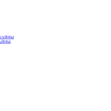
МБАЙНЫ
АЙНЫ