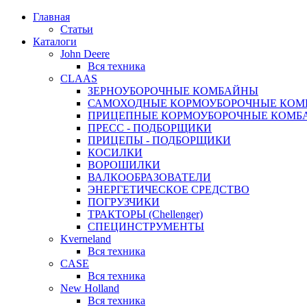
Главная
Статьи
Каталоги
John Deere
Вся техника
CLAAS
ЗЕРНОУБОРОЧНЫЕ КОМБАЙНЫ
САМОХОДНЫЕ КОРМОУБОРОЧНЫЕ КО
ПРИЦЕПНЫЕ КОРМОУБОРОЧНЫЕ КОМБ
ПРЕСС - ПОДБОРЩИКИ
ПРИЦЕПЫ - ПОДБОРЩИКИ
КОСИЛКИ
ВОРОШИЛКИ
ВАЛКООБРАЗОВАТЕЛИ
ЭНЕРГЕТИЧЕСКОЕ СРЕДСТВО
ПОГРУЗЧИКИ
ТРАКТОРЫ (Chellenger)
СПЕЦИНСТРУМЕНТЫ
Kverneland
Вся техника
CASE
Вся техника
New Holland
Вся техника