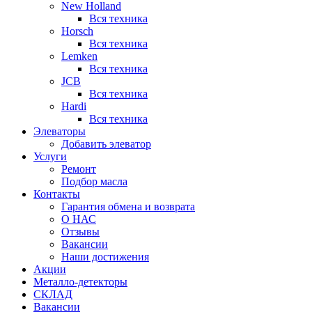
New Holland
Вся техника
Horsch
Вся техника
Lemken
Вся техника
JCB
Вся техника
Hardi
Вся техника
Элеваторы
Добавить элеватор
Услуги
Ремонт
Подбор масла
Контакты
Гарантия обмена и возврата
О НАС
Отзывы
Вакансии
Наши достижения
Акции
Металло-детекторы
СКЛАД
Вакансии