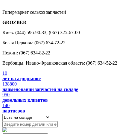
Гипермаркет сельхоз запчастей
GROZBER
Киев: (044) 596-90-33; (067) 325-67-00
Белая Церковь: (067) 634-72-22
Нежин: (067) 634-82-22
Вербовцы, Ивано-Франковская область: (067) 634-52-22
10
лет на агрорынке
138800
наименований запчастей на складе
950
довольных клиентов
140
партнеров