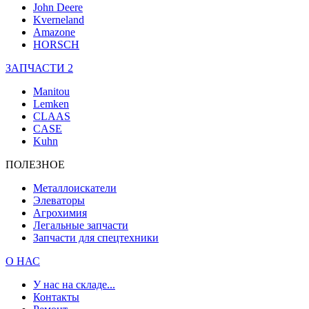
John Deere
Kverneland
Amazone
HORSCH
ЗАПЧАСТИ 2
Manitou
Lemken
CLAAS
CASE
Kuhn
ПОЛЕЗНОЕ
Металлоискатели
Элеваторы
Агрохимия
Легальные запчасти
Запчасти для спецтехники
О НАС
У нас на складе...
Контакты