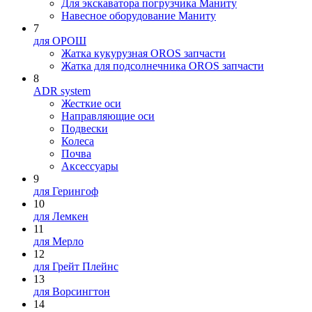
Для экскаватора погрузчика Маниту
Навесное оборудование Маниту
7
для ОРОШ
Жатка кукурузная OROS запчасти
Жатка для подсолнечника OROS запчасти
8
ADR system
Жесткие оси
Направляющие оси
Подвески
Колеса
Почва
Аксессуары
9
для Герингоф
10
для Лемкен
11
для Мерло
12
для Грейт Плейнс
13
для Ворсингтон
14