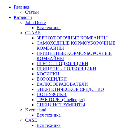
Главная
Статьи
Каталоги
John Deere
Вся техника
CLAAS
ЗЕРНОУБОРОЧНЫЕ КОМБАЙНЫ
САМОХОДНЫЕ КОРМОУБОРОЧНЫЕ
КОМБАЙНЫ
ПРИЦЕПНЫЕ КОРМОУБОРОЧНЫЕ
КОМБАЙНЫ
ПРЕСС - ПОДБОРЩИКИ
ПРИЦЕПЫ - ПОДБОРЩИКИ
КОСИЛКИ
ВОРОШИЛКИ
ВАЛКООБРАЗОВАТЕЛИ
ЭНЕРГЕТИЧЕСКОЕ СРЕДСТВО
ПОГРУЗЧИКИ
ТРАКТОРЫ (Chellenger)
СПЕЦИНСТРУМЕНТЫ
Kverneland
Вся техника
CASE
Вся техника