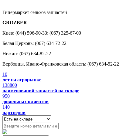
Гипермаркет сельхоз запчастей
GROZBER
Киев: (044) 596-90-33; (067) 325-67-00
Белая Церковь: (067) 634-72-22
Нежин: (067) 634-82-22
Вербовцы, Ивано-Франковская область: (067) 634-52-22
10
лет на агрорынке
138800
наименований запчастей на складе
950
довольных клиентов
140
партнеров