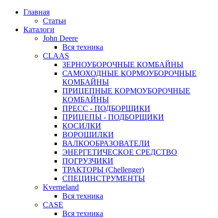
Главная
Статьи
Каталоги
John Deere
Вся техника
CLAAS
ЗЕРНОУБОРОЧНЫЕ КОМБАЙНЫ
САМОХОДНЫЕ КОРМОУБОРОЧНЫЕ
КОМБАЙНЫ
ПРИЦЕПНЫЕ КОРМОУБОРОЧНЫЕ
КОМБАЙНЫ
ПРЕСС - ПОДБОРЩИКИ
ПРИЦЕПЫ - ПОДБОРЩИКИ
КОСИЛКИ
ВОРОШИЛКИ
ВАЛКООБРАЗОВАТЕЛИ
ЭНЕРГЕТИЧЕСКОЕ СРЕДСТВО
ПОГРУЗЧИКИ
ТРАКТОРЫ (Chellenger)
СПЕЦИНСТРУМЕНТЫ
Kverneland
Вся техника
CASE
Вся техника