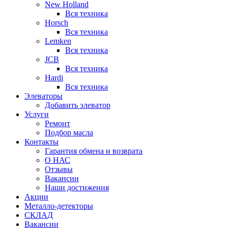
New Holland
Вся техника
Horsch
Вся техника
Lemken
Вся техника
JCB
Вся техника
Hardi
Вся техника
Элеваторы
Добавить элеватор
Услуги
Ремонт
Подбор масла
Контакты
Гарантия обмена и возврата
О НАС
Отзывы
Вакансии
Наши достижения
Акции
Металло-детекторы
СКЛАД
Вакансии