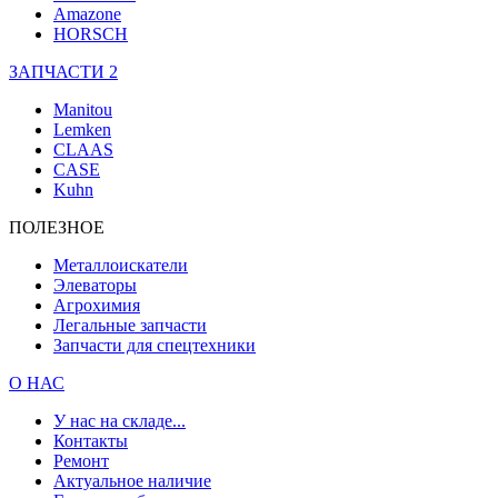
Amazone
HORSCH
ЗАПЧАСТИ 2
Manitou
Lemken
CLAAS
CASE
Kuhn
ПОЛЕЗНОЕ
Металлоискатели
Элеваторы
Агрохимия
Легальные запчасти
Запчасти для спецтехники
О НАС
У нас на складе...
Контакты
Ремонт
Актуальное наличие