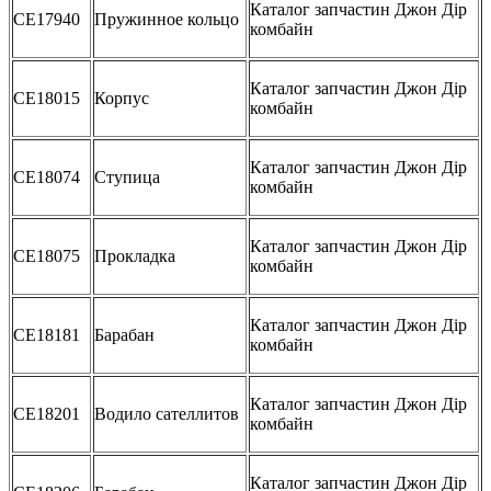
Каталог запчастин Джон Дір
CE17940
Пружинное кольцо
комбайн
Каталог запчастин Джон Дір
CE18015
Корпус
комбайн
Каталог запчастин Джон Дір
CE18074
Ступица
комбайн
Каталог запчастин Джон Дір
CE18075
Прокладка
комбайн
Каталог запчастин Джон Дір
CE18181
Барабан
комбайн
Каталог запчастин Джон Дір
CE18201
Водило сателлитов
комбайн
Каталог запчастин Джон Дір