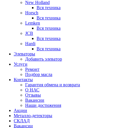
New Holland
Вся техника
Horsch
Вся техника
Lemken
Вся техника
JCB
Вся техника
Hardi
Вся техника
Элеваторы
Добавить элеватор
Услуги
Ремонт
Подбор масла
Контакты
Гарантия обмена и возврата
О НАС
Отзывы
Вакансии
Наши достижения
Акции
Металло-детекторы
СКЛАД
Вакансии