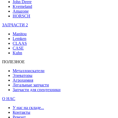
John Deere
Kverneland
Amazone
HORSCH
ЗАПЧАСТИ 2
Manitou
Lemken
CLAAS
CASE
Kuhn
ПОЛЕЗНОЕ
Металлоискатели
Элеваторы
Агрохимия
Легальные запчасти
Запчасти для спецтехники
О НАС
У нас на складе...
Контакты
Ремонт