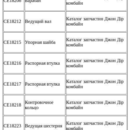
CE18206
Барабан
комбайн
Каталог запчастин Джон Дір
CE18212
Ведущий вал
комбайн
Каталог запчастин Джон Дір
CE18215
Упорная шайба
комбайн
Каталог запчастин Джон Дір
CE18216
Распорная втулка
комбайн
Каталог запчастин Джон Дір
CE18217
Распорная втулка
комбайн
Контровочное
Каталог запчастин Джон Дір
CE18218
кольцо
комбайн
Каталог запчастин Джон Дір
CE18223
Ведущая шестерня
комбайн