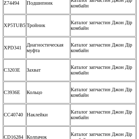
Каталог запчастин Джон Дір
Z74494
Подшипник
комбайн
Каталог запчастин Джон Дір
XP5TUB5
Тройник
комбайн
Диагностическая
Каталог запчастин Джон Дір
XPD341
муфта
комбайн
Каталог запчастин Джон Дір
C3203E
Захват
комбайн
Каталог запчастин Джон Дір
C3936E
Кольцо
комбайн
Каталог запчастин Джон Дір
CC40740
Наклейки
комбайн
Каталог запчастин Джон Дір
CD16284
Колпачок