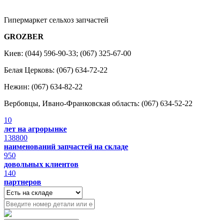
Гипермаркет сельхоз запчастей
GROZBER
Киев: (044) 596-90-33; (067) 325-67-00
Белая Церковь: (067) 634-72-22
Нежин: (067) 634-82-22
Вербовцы, Ивано-Франковская область: (067) 634-52-22
10
лет на агрорынке
138800
наименований запчастей на складе
950
довольных клиентов
140
партнеров