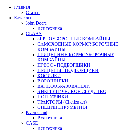
Главная
Статьи
Каталоги
John Deere
Вся техника
CLAAS
ЗЕРНОУБОРОЧНЫЕ КОМБАЙНЫ
САМОХОДНЫЕ КОРМОУБОРОЧНЫЕ
КОМБАЙНЫ
ПРИЦЕПНЫЕ КОРМОУБОРОЧНЫЕ
КОМБАЙНЫ
ПРЕСС - ПОДБОРЩИКИ
ПРИЦЕПЫ - ПОДБОРЩИКИ
КОСИЛКИ
ВОРОШИЛКИ
ВАЛКООБРАЗОВАТЕЛИ
ЭНЕРГЕТИЧЕСКОЕ СРЕДСТВО
ПОГРУЗЧИКИ
ТРАКТОРЫ (Chellenger)
СПЕЦИНСТРУМЕНТЫ
Kverneland
Вся техника
CASE
Вся техника