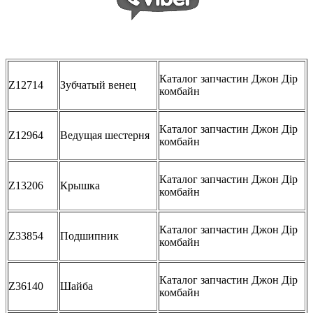
Каталог запчастин Джон Дір
Z12714
Зубчатый венец
комбайн
Каталог запчастин Джон Дір
Z12964
Ведущая шестерня
комбайн
Каталог запчастин Джон Дір
Z13206
Крышка
комбайн
Каталог запчастин Джон Дір
Z33854
Подшипник
комбайн
Каталог запчастин Джон Дір
Z36140
Шайба
комбайн