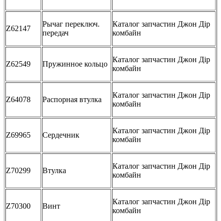
Рычаг переключ.
Каталог запчастин Джон Дір
Z62147
передач
комбайн
Каталог запчастин Джон Дір
Z62549
Пружинное кольцо
комбайн
Каталог запчастин Джон Дір
Z64078
Распорная втулка
комбайн
Каталог запчастин Джон Дір
Z69965
Сердечник
комбайн
Каталог запчастин Джон Дір
Z70299
Втулка
комбайн
Каталог запчастин Джон Дір
Z70300
Винт
комбайн