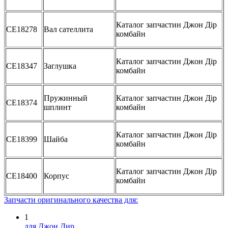
Каталог запчастин Джон Дір
CE18278
Вал сателлита
комбайн
Каталог запчастин Джон Дір
CE18347
Заглушка
комбайн
Пружинный
Каталог запчастин Джон Дір
CE18374
шплинт
комбайн
Каталог запчастин Джон Дір
CE18399
Шайба
комбайн
Каталог запчастин Джон Дір
CE18400
Корпус
комбайн
Запчасти оригинального качества для:
1
для Джон Дир