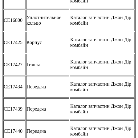
комбайн
Уплотнительное
Каталог запчастин Джон Дір
CE16800
кольцо
комбайн
Каталог запчастин Джон Дір
CE17425
Корпус
комбайн
Каталог запчастин Джон Дір
CE17427
Гильза
комбайн
Каталог запчастин Джон Дір
CE17434
Передача
комбайн
Каталог запчастин Джон Дір
CE17439
Передача
комбайн
Каталог запчастин Джон Дір
CE17440
Передача
комбайн