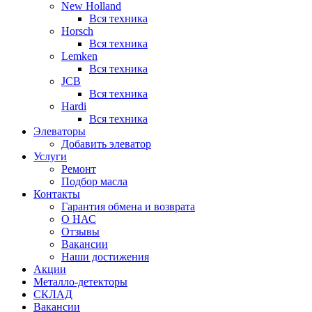
New Holland
Вся техника
Horsch
Вся техника
Lemken
Вся техника
JCB
Вся техника
Hardi
Вся техника
Элеваторы
Добавить элеватор
Услуги
Ремонт
Подбор масла
Контакты
Гарантия обмена и возврата
О НАС
Отзывы
Вакансии
Наши достижения
Акции
Металло-детекторы
СКЛАД
Вакансии