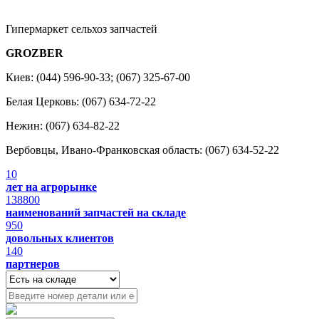
Гипермаркет сельхоз запчастей
GROZBER
Киев: (044) 596-90-33; (067) 325-67-00
Белая Церковь: (067) 634-72-22
Нежин: (067) 634-82-22
Вербовцы, Ивано-Франковская область: (067) 634-52-22
10
лет на агрорынке
138800
наименований запчастей на складе
950
довольных клиентов
140
партнеров