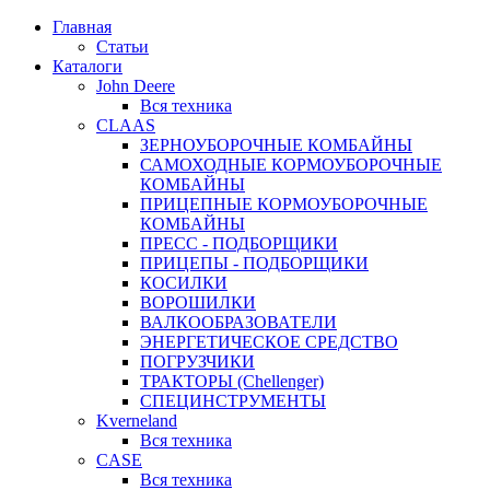
Главная
Статьи
Каталоги
John Deere
Вся техника
CLAAS
ЗЕРНОУБОРОЧНЫЕ КОМБАЙНЫ
САМОХОДНЫЕ КОРМОУБОРОЧНЫЕ
КОМБАЙНЫ
ПРИЦЕПНЫЕ КОРМОУБОРОЧНЫЕ
КОМБАЙНЫ
ПРЕСС - ПОДБОРЩИКИ
ПРИЦЕПЫ - ПОДБОРЩИКИ
КОСИЛКИ
ВОРОШИЛКИ
ВАЛКООБРАЗОВАТЕЛИ
ЭНЕРГЕТИЧЕСКОЕ СРЕДСТВО
ПОГРУЗЧИКИ
ТРАКТОРЫ (Chellenger)
СПЕЦИНСТРУМЕНТЫ
Kverneland
Вся техника
CASE
Вся техника