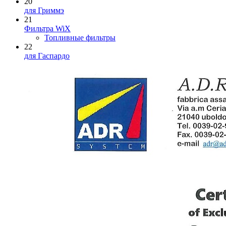
20
для Гриммэ
21
Фильтра WiX
Топливные фильтры
22
для Гаспардо