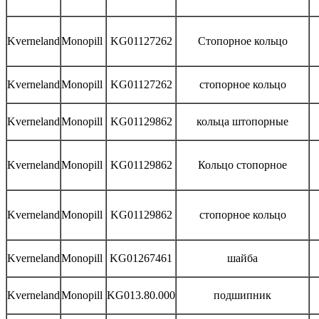
Kverneland
Monopill
KG01127262
Стопорное кольцо
Kverneland
Monopill
KG01127262
стопорное кольцо
Kverneland
Monopill
KG01129862
кольца штопорные
Kverneland
Monopill
KG01129862
Кольцо стопорное
Kverneland
Monopill
KG01129862
стопорное кольцо
Kverneland
Monopill
KG01267461
шайба
Kverneland
Monopill
KG013.80.000
подшипник