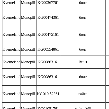
Kverneland
Monopill
KG00367761
болт
Kverneland
Monopill
KG00474361
болт
Kverneland
Monopill
KG00475161
болт
Kverneland
Monopill
KG00554861
болт
Kverneland
Monopill
KG00863161
Винт
Kverneland
Monopill
KG00863161
болт
Kverneland
Monopill
KG010.52361
гайка
Kverneland
Monopill
KG01051761
гайка М6