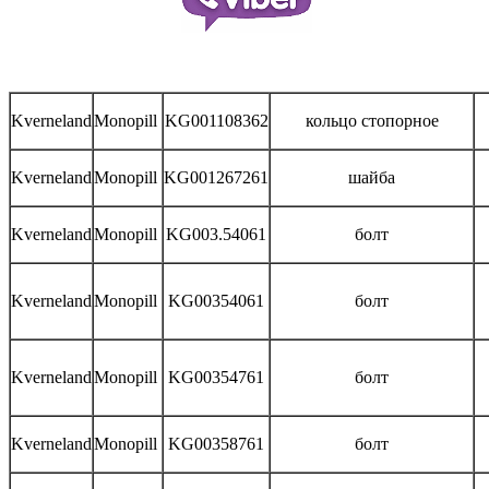
Kverneland
Monopill
KG001108362
кольцо стопорное
Kverneland
Monopill
KG001267261
шайба
Kverneland
Monopill
KG003.54061
болт
Kverneland
Monopill
KG00354061
болт
Kverneland
Monopill
KG00354761
болт
Kverneland
Monopill
KG00358761
болт