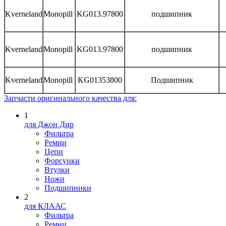
Kverneland
Monopill
KG013.97800
подшипник
Kverneland
Monopill
KG013.97800
подшипник
Kverneland
Monopill
KG01353800
Подшипник
Запчасти оригинального качества для:
1
для Джон Дир
Фильтра
Ремни
Цепи
Форсунки
Втулки
Ножи
Подшипники
2
для КЛААС
Фильтра
Ремни