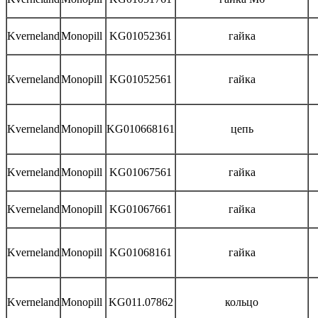
Kverneland
Monopill
KG01052361
гайка
Kverneland
Monopill
KG01052561
гайка
Kverneland
Monopill
KG010668161
цепь
Kverneland
Monopill
KG01067561
гайка
Kverneland
Monopill
KG01067661
гайка
Kverneland
Monopill
KG01068161
гайка
Kverneland
Monopill
KG011.07862
кольцо