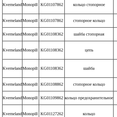
Kverneland
Monopill
KG01107862
кольцо стопорное
Kverneland
Monopill
KG01107862
стопорное кольцо
Kverneland
Monopill
KG01108362
шайба стопорная
Kverneland
Monopill
KG01108362
цепь
Kverneland
Monopill
KG01108362
шайба
Kverneland
Monopill
KG01108862
стопорное кольцо
Kverneland
Monopill
KG01109862
кольцо предохранительное
Kverneland
Monopill
KG01127262
кольцо