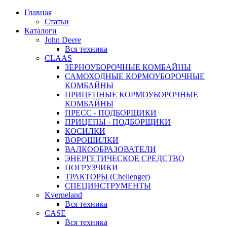
Главная
Статьи
Каталоги
John Deere
Вся техника
CLAAS
ЗЕРНОУБОРОЧНЫЕ КОМБАЙНЫ
САМОХОДНЫЕ КОРМОУБОРОЧНЫЕ
КОМБАЙНЫ
ПРИЦЕПНЫЕ КОРМОУБОРОЧНЫЕ
КОМБАЙНЫ
ПРЕСС - ПОДБОРЩИКИ
ПРИЦЕПЫ - ПОДБОРЩИКИ
КОСИЛКИ
ВОРОШИЛКИ
ВАЛКООБРАЗОВАТЕЛИ
ЭНЕРГЕТИЧЕСКОЕ СРЕДСТВО
ПОГРУЗЧИКИ
ТРАКТОРЫ (Chellenger)
СПЕЦИНСТРУМЕНТЫ
Kverneland
Вся техника
CASE
Вся техника