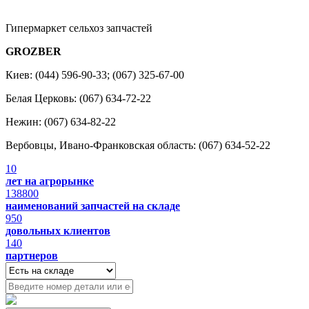
Гипермаркет сельхоз запчастей
GROZBER
Киев: (044) 596-90-33; (067) 325-67-00
Белая Церковь: (067) 634-72-22
Нежин: (067) 634-82-22
Вербовцы, Ивано-Франковская область: (067) 634-52-22
10
лет на агрорынке
138800
наименований запчастей на складе
950
довольных клиентов
140
партнеров