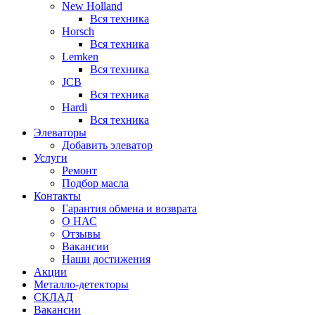
New Holland
Вся техника
Horsch
Вся техника
Lemken
Вся техника
JCB
Вся техника
Hardi
Вся техника
Элеваторы
Добавить элеватор
Услуги
Ремонт
Подбор масла
Контакты
Гарантия обмена и возврата
О НАС
Отзывы
Вакансии
Наши достижения
Акции
Металло-детекторы
СКЛАД
Вакансии