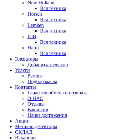
New Holland
Вся техника
Horsch
Вся техника
Lemken
Вся техника
JCB
Вся техника
Hardi
Вся техника
Элеваторы
Добавить элеватор
Услуги
Ремонт
Подбор масла
Контакты
Гарантия обмена и возврата
О НАС
Отзывы
Вакансии
Наши достижения
Акции
Металло-детекторы
СКЛАД
Вакансии