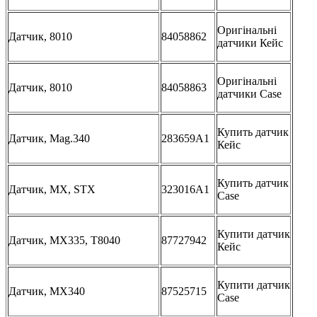
Оригінальні
Датчик, 8010
84058862
датчики Кейс
Оригінальні
Датчик, 8010
84058863
датчики Case
Купить датчик
Датчик, Mag.340
283659A1
Кейс
Купить датчик
Датчик, MX, STX
323016A1
Case
Купити датчик
Датчик, MX335, T8040
87727942
Кейс
Купити датчик
Датчик, MX340
87525715
Case