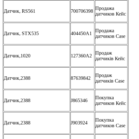
Продажа
Датчик, RS561
700706398
датчиков Кейс
Продажа
Датчик, STX535
404450A1
датчиков Case
Продаж
Датчик,1020
127360A2
датчиків Кейс
Продаж
Датчик,2388
87639842
датчиків Case
Покупка
Датчик,2388
J865346
датчиков Кейс
Покупка
Датчик,2388
J903924
датчиков Case