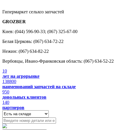
Гипермаркет сельхоз запчастей
GROZBER
Киев: (044) 596-90-33; (067) 325-67-00
Белая Церковь: (067) 634-72-22
Нежин: (067) 634-82-22
Вербовцы, Ивано-Франковская область: (067) 634-52-22
10
лет на агрорынке
138800
наименований запчастей на складе
950
довольных клиентов
140
партнеров