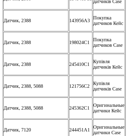
датчиків Case
Покупка
Датчик, 2388
143956A3
датчиков Кейс
Покупка
Датчик, 2388
198024C1
датчиков Case
Купівля
Датчик, 2388
245410C1
датчиків Кейс
Купівля
Датчик, 2388, 5088
121756C2
датчиків Case
Оригинальные
Датчик, 2388, 5088
245362C1
датчики Кейс
Оригинальные
Датчик, 7120
244451A1
датчики Case