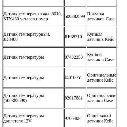
Датчик температ. охлад. 8010,
Покупка
500382599
STX430 устарев.номер
датчиков Case
Датчик температурный,
Купівля
RE38310
JD8400
датчиків Кейс
Купівля
Датчик температуры
87482353
датчиків Case
Оригинальные
Датчик температуры
J4010051
датчики Кейс
Датчик температуры
Оригинальные
82017881
(500382599)
датчики Case
Датчик температуры
Оригінальні
9706408
двигателя 12V
датчики Кейс