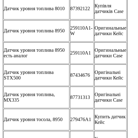
Купівля
Датчик уровня топлива 8010
87392122
датчиків Case
259110A1-
Оригинальные
Датчик уровня топлива 8950
W
датчики Кейс
Датчик уровня топлива 8950
Оригинальные
259110A1
есть аналог
датчики Case
Датчик уровня топлива
Оригінальні
87434676
STX500
датчики Кейс
Датчик уровня топлива,
Оригінальні
87731313
MX335
датчики Case
Купить датчик
Датчик уровня тосола, 8950
279476A1
Кейс