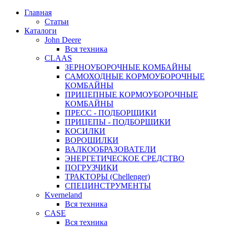
Главная
Статьи
Каталоги
John Deere
Вся техника
CLAAS
ЗЕРНОУБОРОЧНЫЕ КОМБАЙНЫ
САМОХОДНЫЕ КОРМОУБОРОЧНЫЕ
КОМБАЙНЫ
ПРИЦЕПНЫЕ КОРМОУБОРОЧНЫЕ
КОМБАЙНЫ
ПРЕСС - ПОДБОРЩИКИ
ПРИЦЕПЫ - ПОДБОРЩИКИ
КОСИЛКИ
ВОРОШИЛКИ
ВАЛКООБРАЗОВАТЕЛИ
ЭНЕРГЕТИЧЕСКОЕ СРЕДСТВО
ПОГРУЗЧИКИ
ТРАКТОРЫ (Chellenger)
СПЕЦИНСТРУМЕНТЫ
Kverneland
Вся техника
CASE
Вся техника