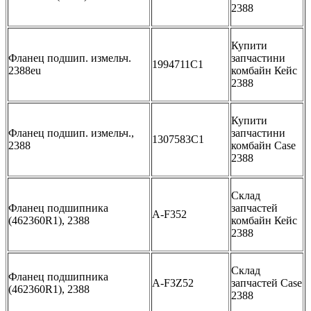
2388
Купити
Фланец подшип. измельч.
запчастини
1994711C1
2388eu
комбайн Кейс
2388
Купити
Фланец подшип. измельч.,
запчастини
1307583C1
2388
комбайн Case
2388
Склад
Фланец подшипника
запчастей
A-F352
(462360R1), 2388
комбайн Кейс
2388
Склад
Фланец подшипника
A-F3Z52
запчастей Case
(462360R1), 2388
2388