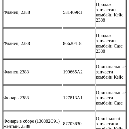
Продаж
запчастин
Фланец, 2388
581469R1
комбайн Кейс
2388
Продаж
запчастин
Фланец, 2388
86620418
комбайн Case
2388
Оригинальные
Фланец,2388
199665A2
запчасти
комбайн Кейс
Оригинальные
Фонарь 2388
127813A1
запчасти
комбайн Case
Оригінальні
Фонарь в сборе (130882C91)
87703630
запчастини
желтый, 2388
комбайн Кейс