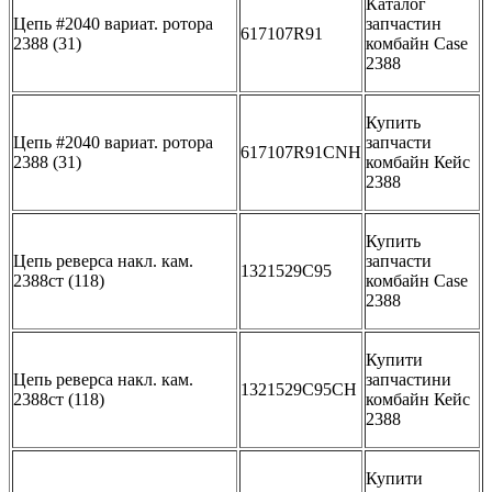
Каталог
Цепь #2040 вариат. ротора
запчастин
617107R91
2388 (31)
комбайн Case
2388
Купить
Цепь #2040 вариат. ротора
запчасти
617107R91CNH
2388 (31)
комбайн Кейс
2388
Купить
Цепь реверса накл. кам.
запчасти
1321529C95
2388ст (118)
комбайн Case
2388
Купити
Цепь реверса накл. кам.
запчастини
1321529C95CH
2388ст (118)
комбайн Кейс
2388
Купити