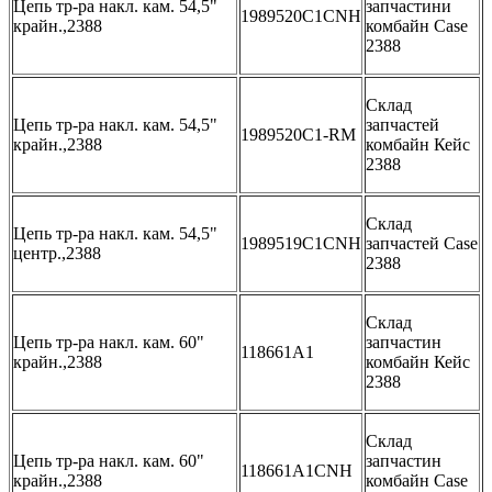
Цепь тр-ра накл. кам. 54,5"
запчастини
1989520C1CNH
крайн.,2388
комбайн Case
2388
Склад
Цепь тр-ра накл. кам. 54,5"
запчастей
1989520C1-RM
крайн.,2388
комбайн Кейс
2388
Склад
Цепь тр-ра накл. кам. 54,5"
1989519C1CNH
запчастей Case
центр.,2388
2388
Склад
Цепь тр-ра накл. кам. 60"
запчастин
118661A1
крайн.,2388
комбайн Кейс
2388
Склад
Цепь тр-ра накл. кам. 60"
запчастин
118661A1CNH
крайн.,2388
комбайн Case