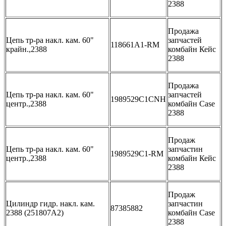
2388
Продажа
Цепь тр-ра накл. кам. 60"
запчастей
118661A1-RM
крайн.,2388
комбайн Кейс
2388
Продажа
Цепь тр-ра накл. кам. 60"
запчастей
1989529C1CNH
центр.,2388
комбайн Case
2388
Продаж
Цепь тр-ра накл. кам. 60"
запчастин
1989529C1-RM
центр.,2388
комбайн Кейс
2388
Продаж
Цилиндр гидр. накл. кам.
запчастин
87385882
2388 (251807A2)
комбайн Case
2388