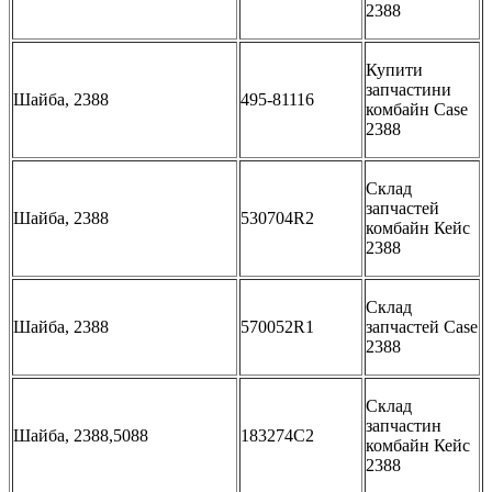
2388
Купити
запчастини
Шайба, 2388
495-81116
комбайн Case
2388
Склад
запчастей
Шайба, 2388
530704R2
комбайн Кейс
2388
Склад
Шайба, 2388
570052R1
запчастей Case
2388
Склад
запчастин
Шайба, 2388,5088
183274C2
комбайн Кейс
2388