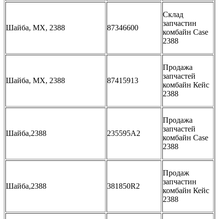
Склад
запчастин
Шайба, MX, 2388
87346600
комбайн Case
2388
Продажа
запчастей
Шайба, MX, 2388
87415913
комбайн Кейс
2388
Продажа
запчастей
Шайба,2388
235595A2
комбайн Case
2388
Продаж
запчастин
Шайба,2388
381850R2
комбайн Кейс
2388