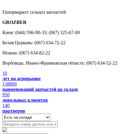
Гипермаркет сельхоз запчастей
GROZBER
Киев: (044) 596-90-33; (067) 325-67-00
Белая Церковь: (067) 634-72-22
Нежин: (067) 634-82-22
Вербовцы, Ивано-Франковская область: (067) 634-52-22
10
лет на агрорынке
138800
наименований запчастей на складе
950
довольных клиентов
140
партнеров