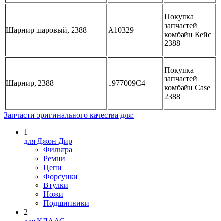
Покупка
запчастей
Шарнир шаровый, 2388
A10329
комбайн Кейс
2388
Покупка
запчастей
Шарнир, 2388
1977009C4
комбайн Case
2388
Запчасти оригинального качества для:
1
для Джон Дир
Фильтра
Ремни
Цепи
Форсунки
Втулки
Ножи
Подшипники
2
для КЛААС