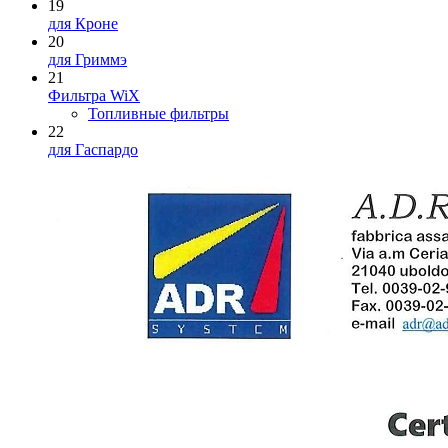
19
для Кроне
20
для Гриммэ
21
Фильтра WiX
Топливные фильтры
22
для Гаспардо