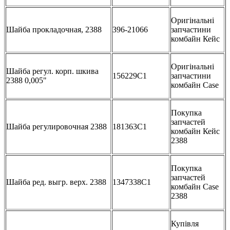
Оригінальні
Шайба прокладочная, 2388
396-21066
запчастини
комбайн Кейс
Оригінальні
Шайба регул. корп. шкива
156229C1
запчастини
2388 0,005"
комбайн Case
Покупка
запчастей
Шайба регулировочная 2388
181363C1
комбайн Кейс
2388
Покупка
запчастей
Шайба ред. выгр. верх. 2388
1347338C1
комбайн Case
2388
Купівля