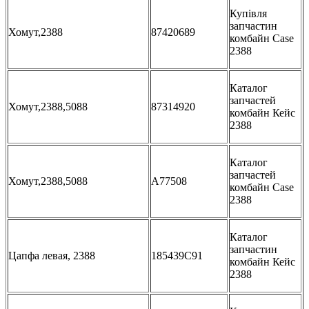
Купівля
запчастин
Хомут,2388
87420689
комбайн Case
2388
Каталог
запчастей
Хомут,2388,5088
87314920
комбайн Кейс
2388
Каталог
запчастей
Хомут,2388,5088
A77508
комбайн Case
2388
Каталог
запчастин
Цапфа левая, 2388
185439C91
комбайн Кейс
2388