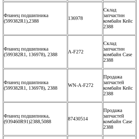
Склад
Фланец подшипника
запчастин
136978
(599382R1),2388
комбайн Кейс
2388
Склад
Фланец подшипника
запчастин
A-F272
(599382R1, 136978), 2388
комбайн Case
2388
Продажа
Фланец подшипника
запчастей
WN-A-F272
(599382R1, 136978), 2388
комбайн Кейс
2388
Продажа
Фланец подшипника,
запчастей
87430514
(939460R91)2388,5088
комбайн Case
2388