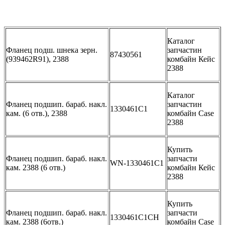
Каталог
Фланец подш. шнека зерн.
запчастин
87430561
(939462R91), 2388
комбайн Кейс
2388
Каталог
Фланец подшип. бараб. накл.
запчастин
1330461C1
кам. (6 отв.), 2388
комбайн Case
2388
Купить
Фланец подшип. бараб. накл.
запчасти
WN-1330461C1
кам. 2388 (6 отв.)
комбайн Кейс
2388
Купить
Фланец подшип. бараб. накл.
запчасти
1330461C1CH
кам. 2388 (6отв.)
комбайн Case