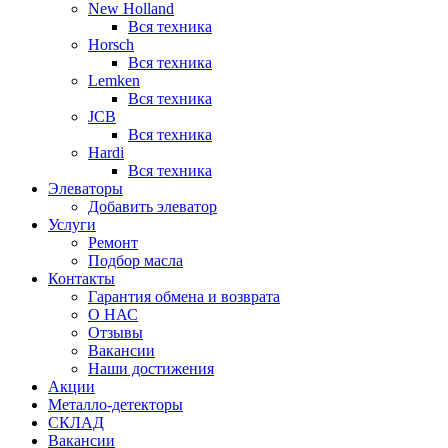
New Holland
Вся техника
Horsch
Вся техника
Lemken
Вся техника
JCB
Вся техника
Hardi
Вся техника
Элеваторы
Добавить элеватор
Услуги
Ремонт
Подбор масла
Контакты
Гарантия обмена и возврата
О НАС
Отзывы
Вакансии
Наши достижения
Акции
Металло-детекторы
СКЛАД
Вакансии