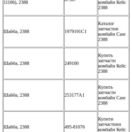
11106), 2388
комбайн Кейс
2388
Каталог
запчастин
Шайба, 2388
1979191C1
комбайн Case
2388
Купить
запчасти
Шайба, 2388
249100
комбайн Кейс
2388
Купить
запчасти
Шайба, 2388
253177A1
комбайн Case
2388
Купити
запчастини
Шайба, 2388
495-81076
комбайн Кейс