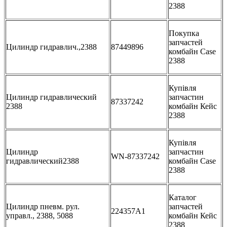
2388
Покупка
запчастей
Цилиндр гидравлич.,2388
87449896
комбайн Case
2388
Купівля
Цилиндр гидравлический
запчастин
87337242
2388
комбайн Кейс
2388
Купівля
Цилиндр
запчастин
WN-87337242
гидравлический2388
комбайн Case
2388
Каталог
Цилиндр пневм. рул.
запчастей
224357A1
управл., 2388, 5088
комбайн Кейс
2388