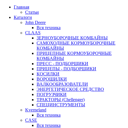
Главная
Статьи
Каталоги
John Deere
Вся техника
CLAAS
ЗЕРНОУБОРОЧНЫЕ КОМБАЙНЫ
САМОХОДНЫЕ КОРМОУБОРОЧНЫЕ
КОМБАЙНЫ
ПРИЦЕПНЫЕ КОРМОУБОРОЧНЫЕ
КОМБАЙНЫ
ПРЕСС - ПОДБОРЩИКИ
ПРИЦЕПЫ - ПОДБОРЩИКИ
КОСИЛКИ
ВОРОШИЛКИ
ВАЛКООБРАЗОВАТЕЛИ
ЭНЕРГЕТИЧЕСКОЕ СРЕДСТВО
ПОГРУЗЧИКИ
ТРАКТОРЫ (Chellenger)
СПЕЦИНСТРУМЕНТЫ
Kverneland
Вся техника
CASE
Вся техника