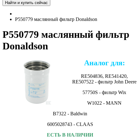
P550779 маслянный фильтр Donaldson
P550779 маслянный фильтр
Donaldson
Аналог для:
RE504836, RE541420,
RE507522 - фильтр John Deere
57750S - фильтр Wix
W1022 - MANN
B7322 - Baldwin
6005028743 - CLAAS
ЕСТЬ В НАЛИЧИИ