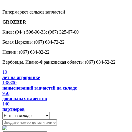
Гипермаркет сельхоз запчастей
GROZBER
Киев: (044) 596-90-33; (067) 325-67-00
Белая Церковь: (067) 634-72-22
Нежин: (067) 634-82-22
Вербовцы, Ивано-Франковская область: (067) 634-52-22
10
лет на агрорынке
138800
наименований запчастей на складе
950
довольных клиентов
140
партнеров