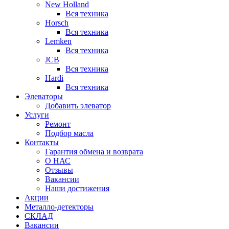
New Holland
Вся техника
Horsch
Вся техника
Lemken
Вся техника
JCB
Вся техника
Hardi
Вся техника
Элеваторы
Добавить элеватор
Услуги
Ремонт
Подбор масла
Контакты
Гарантия обмена и возврата
О НАС
Отзывы
Вакансии
Наши достижения
Акции
Металло-детекторы
СКЛАД
Вакансии