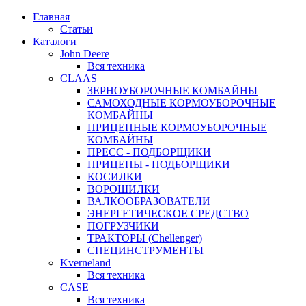
Главная
Статьи
Каталоги
John Deere
Вся техника
CLAAS
ЗЕРНОУБОРОЧНЫЕ КОМБАЙНЫ
САМОХОДНЫЕ КОРМОУБОРОЧНЫЕ
КОМБАЙНЫ
ПРИЦЕПНЫЕ КОРМОУБОРОЧНЫЕ
КОМБАЙНЫ
ПРЕСС - ПОДБОРЩИКИ
ПРИЦЕПЫ - ПОДБОРЩИКИ
КОСИЛКИ
ВОРОШИЛКИ
ВАЛКООБРАЗОВАТЕЛИ
ЭНЕРГЕТИЧЕСКОЕ СРЕДСТВО
ПОГРУЗЧИКИ
ТРАКТОРЫ (Chellenger)
СПЕЦИНСТРУМЕНТЫ
Kverneland
Вся техника
CASE
Вся техника