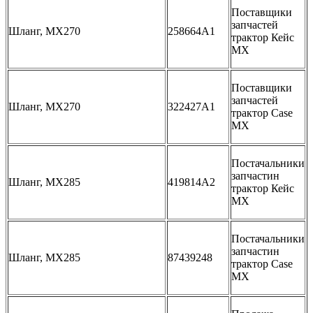
Поставщики
запчастей
Шланг, MX270
258664A1
трактор Кейс
МХ
Поставщики
запчастей
Шланг, MX270
322427A1
трактор Case
MX
Постачальники
запчастин
Шланг, MX285
419814A2
трактор Кейс
МХ
Постачальники
запчастин
Шланг, MX285
87439248
трактор Case
MX