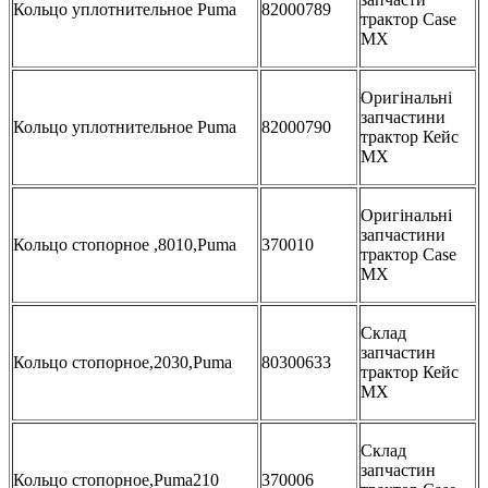
Кольцо уплотнительное Puma
82000789
трактор Case
MX
Оригінальні
запчастини
Кольцо уплотнительное Puma
82000790
трактор Кейс
МХ
Оригінальні
запчастини
Кольцо стопорное ,8010,Puma
370010
трактор Case
MX
Склад
запчастин
Кольцо стопорное,2030,Puma
80300633
трактор Кейс
МХ
Склад
запчастин
Кольцо стопорное,Puma210
370006