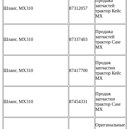
Продажа
запчастей
Шланг, MX310
87312057
трактор Кейс
МХ
Продажа
запчастей
Шланг, MX310
87337403
трактор Case
MX
Продаж
запчастин
Шланг, MX310
87417700
трактор Кейс
МХ
Продаж
запчастин
Шланг, MX310
87454331
трактор Сase
MX
Оригинальные