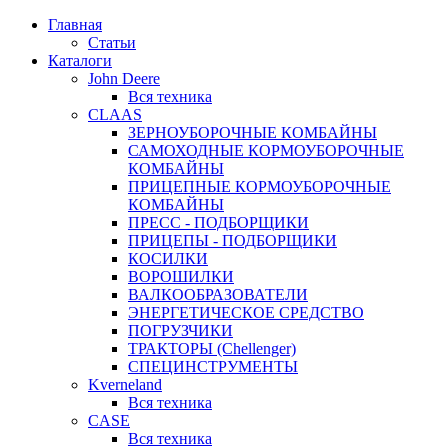
Главная
Статьи
Каталоги
John Deere
Вся техника
CLAAS
ЗЕРНОУБОРОЧНЫЕ КОМБАЙНЫ
САМОХОДНЫЕ КОРМОУБОРОЧНЫЕ
КОМБАЙНЫ
ПРИЦЕПНЫЕ КОРМОУБОРОЧНЫЕ
КОМБАЙНЫ
ПРЕСС - ПОДБОРЩИКИ
ПРИЦЕПЫ - ПОДБОРЩИКИ
КОСИЛКИ
ВОРОШИЛКИ
ВАЛКООБРАЗОВАТЕЛИ
ЭНЕРГЕТИЧЕСКОЕ СРЕДСТВО
ПОГРУЗЧИКИ
ТРАКТОРЫ (Chellenger)
СПЕЦИНСТРУМЕНТЫ
Kverneland
Вся техника
CASE
Вся техника