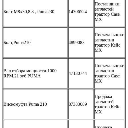
Поставщики
запчастей
Болт M8x30,8.8 , Puma230
14306524
трактор Case
MX
Постачальники
запчастин
Болт,Puma210
4899083
трактор Кейс
МХ
Постачальники
Вал отбора мощности 1000
запчастин
47130744
RPM,21 зуб PUMA
трактор Case
MX
Продажа
запчастей
Вискомуфта Puma 210
87383689
трактор Кейс
МХ
Продажа