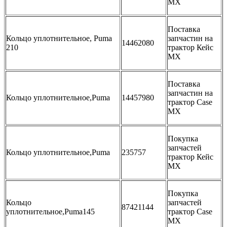
MX
Поставка
Кольцо уплотнительное, Puma
запчастин на
14462080
210
трактор Кейс
МХ
Поставка
запчастин на
Кольцо уплотнительное,Puma
14457980
трактор Case
MX
Покупка
запчастей
Кольцо уплотнительное,Puma
235757
трактор Кейс
МХ
Покупка
Кольцо
запчастей
87421144
уплотнительное,Puma145
трактор Case
MX