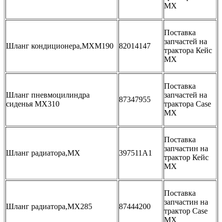
MX
Поставка
запчастей на
Шланг кондиционера,MXM190
82014147
трактора Кейс
МХ
Поставка
Шланг пневмоцилиндра
запчастей на
87347955
сиденья MX310
трактора Case
MX
Поставка
запчастин на
Шланг радиатора,MX
397511A1
трактор Кейс
МХ
Поставка
запчастин на
Шланг радиатора,MX285
87444200
трактор Case
MX