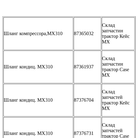
Склад
запчастин
Шланг компрессора,MX310
87365032
трактор Кейс
МХ
Склад
запчастин
Шланг кондиц. MX310
87361937
трактор Case
MX
Склад
запчастей
Шланг кондиц. MX310
87376704
трактор Кейс
МХ
Склад
запчастей
Шланг кондиц. MX310
87376731
трактор Case