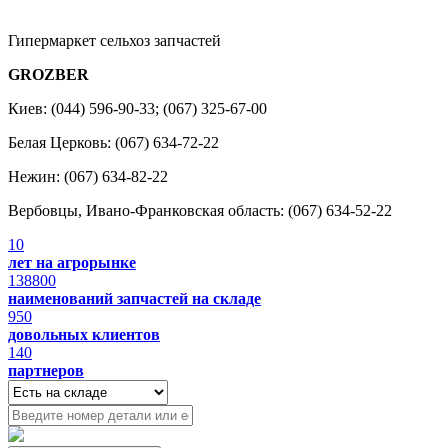
Гипермаркет сельхоз запчастей
GROZBER
Киев: (044) 596-90-33; (067) 325-67-00
Белая Церковь: (067) 634-72-22
Нежин: (067) 634-82-22
Вербовцы, Ивано-Франковская область: (067) 634-52-22
10
лет на агрорынке
138800
наименований запчастей на складе
950
довольных клиентов
140
партнеров