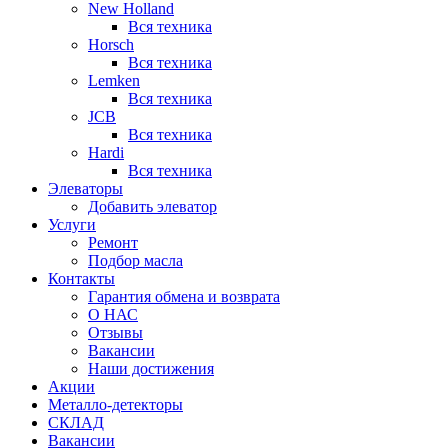
New Holland
Вся техника
Horsch
Вся техника
Lemken
Вся техника
JCB
Вся техника
Hardi
Вся техника
Элеваторы
Добавить элеватор
Услуги
Ремонт
Подбор масла
Контакты
Гарантия обмена и возврата
О НАС
Отзывы
Вакансии
Наши достижения
Акции
Металло-детекторы
СКЛАД
Вакансии