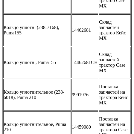
трактор Case
MX
Склад
Кольцо уплотн. (238-7168),
запчастей
14462681
Puma155
трактор Кейс
МХ
Склад
запчастей
Кольцо уплотн., Puma155
14462681CH
трактор Case
MX
Поставка
Кольцо уплотнительное (238-
запчастей на
9991976
6018), Puma 210
трактора Кейс
МХ
Поставка
Кольцо уплотнительное, Puma
запчастей на
14459080
210
трактора Case