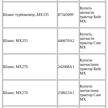
Купить
запчасти
Шланг турбокомпр.,MX335
87345099
трактор Кейс
МХ
Купить
запчасти
Шланг, MX255
446670A2
трактор Case
MX
Купити
запчастини
Шланг, MX270
242068A1
трактор Кейс
МХ
Купити
запчастини
Шланг, MX270
258623A1
трактор Case
MX