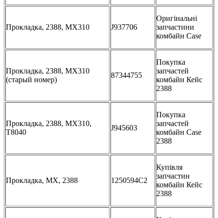
Оригінальні
Прокладка, 2388, MX310
J937706
запчастини
комбайн Case
Покупка
Прокладка, 2388, MX310
запчастей
87344755
(старый номер)
комбайн Кейс
2388
Покупка
Прокладка, 2388, MX310,
запчастей
J945603
T8040
комбайн Case
2388
Купівля
запчастин
Прокладка, MX, 2388
1250594C2
комбайн Кейс
2388