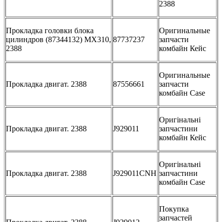
2388
Прокладка головки блока
Оригинальные
цилиндров (87344132) MX310,
87737237
запчасти
2388
комбайн Кейс
Оригинальные
Прокладка двигат. 2388
87556661
запчасти
комбайн Case
Оригінальні
Прокладка двигат. 2388
J929011
запчастини
комбайн Кейс
Оригінальні
Прокладка двигат. 2388
J929011CNH
запчастини
комбайн Case
Покупка
запчастей