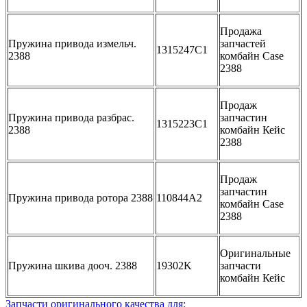
Продажа
Пружина привода измельч.
запчастей
1315247C1
2388
комбайн Case
2388
Продаж
Пружина привода разбрас.
запчастин
1315223C1
2388
комбайн Кейс
2388
Продаж
запчастин
Пружина привода ротора 2388
110844A2
комбайн Case
2388
Оригинальные
Пружина шкива дооч. 2388
19302K
запчасти
комбайн Кейс
Запчасти оригинального качества для: