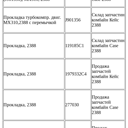
Склад запчастин
Прокладка турбокомпр. двиг.
J901356
комбайн Кейс
MX310,2388 с перемычкой
2388
Склад запчастин
Прокладка, 2388
119185C1
комбайн Case
2388
Продажа
запчастей
Прокладка, 2388
1979332C4
комбайн Кейс
2388
Продажа
запчастей
Прокладка, 2388
277030
комбайн Case
2388
Продаж