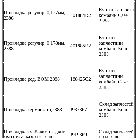
Купить запчасти
Прокладка регулир. 0,127мм,
401884R2
комбайн Case
2388
2388
Купити
Прокладка регулир. 0,178мм,
запчастини
401885R2
2388
комбайн Кейс
2388
Купити
запчастини
Прокладка ред. ВОМ 2388
188425C2
комбайн Case
2388
Склад запчастей
Прокладка термостата,2388
J937367
комбайн Кейс
2388
Прокладка турбокомпр. двиг.
Склад запчастей
J919369
(J901356), MX310, 2388
Case 2388