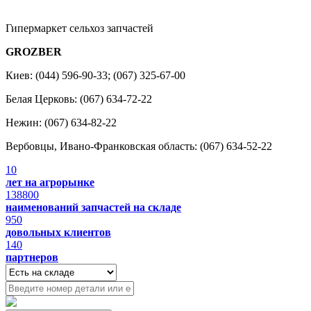
Гипермаркет сельхоз запчастей
GROZBER
Киев: (044) 596-90-33; (067) 325-67-00
Белая Церковь: (067) 634-72-22
Нежин: (067) 634-82-22
Вербовцы, Ивано-Франковская область: (067) 634-52-22
10
лет на агрорынке
138800
наименований запчастей на складе
950
довольных клиентов
140
партнеров