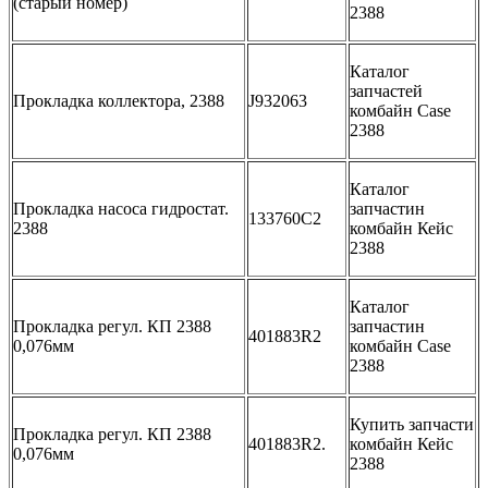
(старый номер)
2388
Каталог
запчастей
Прокладка коллектора, 2388
J932063
комбайн Case
2388
Каталог
Прокладка насоса гидростат.
запчастин
133760C2
2388
комбайн Кейс
2388
Каталог
Прокладка регул. КП 2388
запчастин
401883R2
0,076мм
комбайн Case
2388
Купить запчасти
Прокладка регул. КП 2388
401883R2.
комбайн Кейс
0,076мм
2388