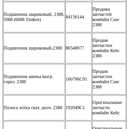
Продажа
Подшипник шариковый, 2388,
запчастей
84156144
5088 (6008 Timken)
комбайн Case
2388
Продаж
запчастин
Подшипник шариковый,2388
86548977
комбайн Кейс
2388
Продаж
Подшипник шнека выгр.
запчастин
160796C91
гориз. 2388
комбайн Case
2388
Оригинальные
Полоса лотка скат. дооч. 2388
192049C1
запчасти
комбайн Кейс
Оригинальные