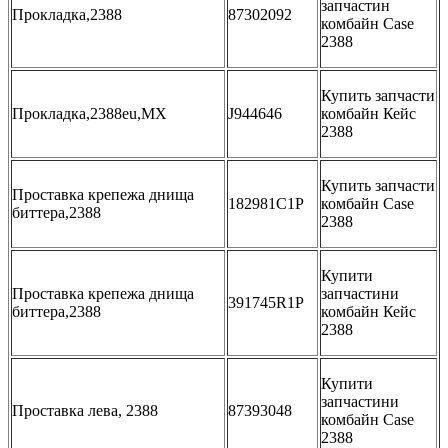
запчастин
Прокладка,2388
87302092
комбайн Case
2388
Купить запчасти
Прокладка,2388eu,MX
J944646
комбайн Кейс
2388
Купить запчасти
Проставка крепежа днища
182981C1Р
комбайн Case
биттера,2388
2388
Купити
Проставка крепежа днища
запчастини
391745R1Р
биттера,2388
комбайн Кейс
2388
Купити
запчастини
Проставка лева, 2388
87393048
комбайн Case
2388