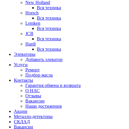
New Holland
Вся техника
Horsch
Вся техника
Lemken
Вся техника
JCB
Вся техника
Hardi
Вся техника
Элеваторы
Добавить элеватор
Услуги
Ремонт
Подбор масла
Контакты
Гарантия обмена и возврата
О НАС
Отзывы
Вакансии
Наши достижения
Акции
Металло-детекторы
СКЛАД
Вакансии