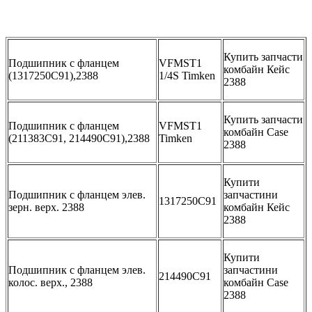
Купить запчасти
Подшипник с фланцем
VFMST1
комбайн Кейс
(1317250C91),2388
1/4S Timken
2388
Купить запчасти
Подшипник с фланцем
VFMST1
комбайн Case
(211383C91, 214490C91),2388
Timken
2388
Купити
Подшипник с фланцем элев.
запчастини
1317250C91
зерн. верх. 2388
комбайн Кейс
2388
Купити
Подшипник с фланцем элев.
запчастини
214490C91
колос. верх., 2388
комбайн Case
2388