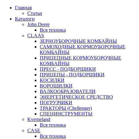
Главная
Статьи
Каталоги
John Deere
Вся техника
CLAAS
ЗЕРНОУБОРОЧНЫЕ КОМБАЙНЫ
САМОХОДНЫЕ КОРМОУБОРОЧНЫЕ
КОМБАЙНЫ
ПРИЦЕПНЫЕ КОРМОУБОРОЧНЫЕ
КОМБАЙНЫ
ПРЕСС - ПОДБОРЩИКИ
ПРИЦЕПЫ - ПОДБОРЩИКИ
КОСИЛКИ
ВОРОШИЛКИ
ВАЛКООБРАЗОВАТЕЛИ
ЭНЕРГЕТИЧЕСКОЕ СРЕДСТВО
ПОГРУЗЧИКИ
ТРАКТОРЫ (Chellenger)
СПЕЦИНСТРУМЕНТЫ
Kverneland
Вся техника
CASE
Вся техника