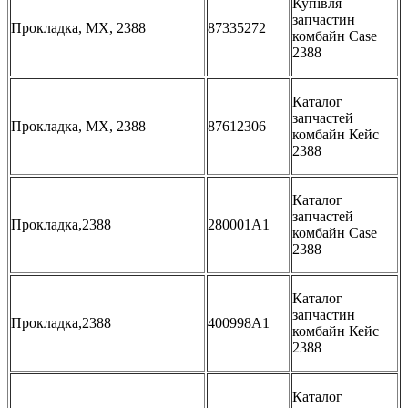
Купівля
запчастин
Прокладка, MX, 2388
87335272
комбайн Case
2388
Каталог
запчастей
Прокладка, MX, 2388
87612306
комбайн Кейс
2388
Каталог
запчастей
Прокладка,2388
280001A1
комбайн Case
2388
Каталог
запчастин
Прокладка,2388
400998A1
комбайн Кейс
2388
Каталог