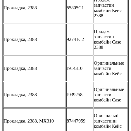
запчастин
Прокладка, 2388
55805C1
комбайн Кейс
2388
Продаж
запчастин
Прокладка, 2388
92741C2
комбайн Case
2388
Оригинальные
Прокладка, 2388
J914310
запчасти
комбайн Кейс
Оригинальные
Прокладка, 2388
J939258
запчасти
комбайн Case
Оригінальні
Прокладка, 2388, MX310
87447959
запчастини
комбайн Кейс