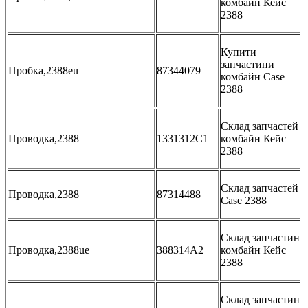
комбайн Кейс
2388
Купити
запчастини
Пробка,2388eu
87344079
комбайн Case
2388
Склад запчастей
Проводка,2388
1331312C1
комбайн Кейс
2388
Склад запчастей
Проводка,2388
87314488
Case 2388
Склад запчастин
Проводка,2388ue
388314A2
комбайн Кейс
2388
Склад запчастин