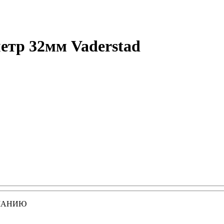
етр 32мм Vaderstad
МАНИЮ