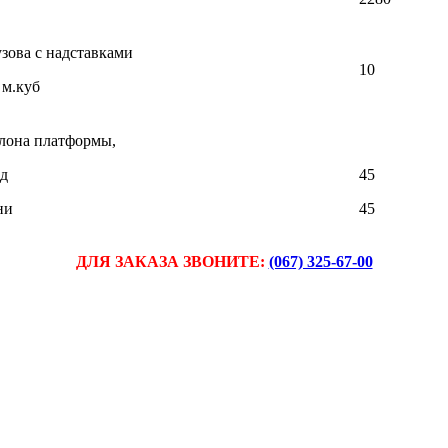
зова с надставками
10
 м.куб
лона платформы,
ад
45
ни
45
ДЛЯ ЗАКАЗА ЗВОНИТЕ:
(067) 325-67-00