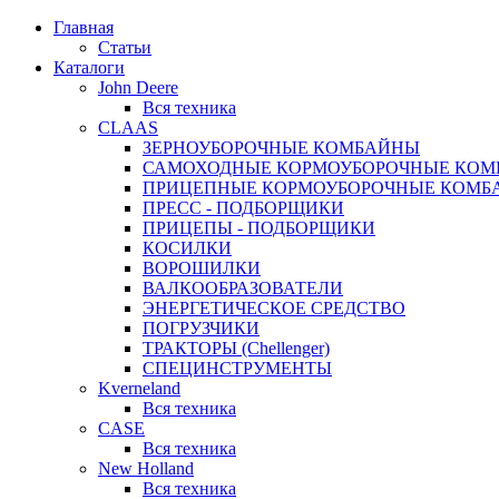
Главная
Статьи
Каталоги
John Deere
Вся техника
CLAAS
ЗЕРНОУБОРОЧНЫЕ КОМБАЙНЫ
САМОХОДНЫЕ КОРМОУБОРОЧНЫЕ КО
ПРИЦЕПНЫЕ КОРМОУБОРОЧНЫЕ КОМБ
ПРЕСС - ПОДБОРЩИКИ
ПРИЦЕПЫ - ПОДБОРЩИКИ
КОСИЛКИ
ВОРОШИЛКИ
ВАЛКООБРАЗОВАТЕЛИ
ЭНЕРГЕТИЧЕСКОЕ СРЕДСТВО
ПОГРУЗЧИКИ
ТРАКТОРЫ (Chellenger)
СПЕЦИНСТРУМЕНТЫ
Kverneland
Вся техника
CASE
Вся техника
New Holland
Вся техника