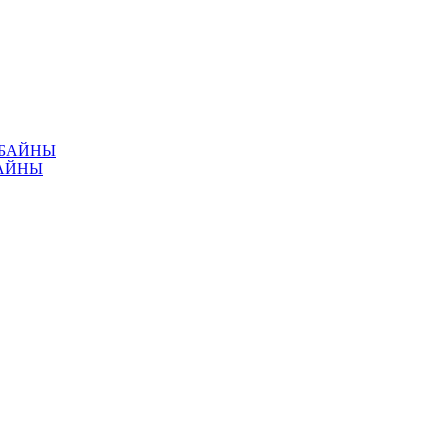
МБАЙНЫ
АЙНЫ