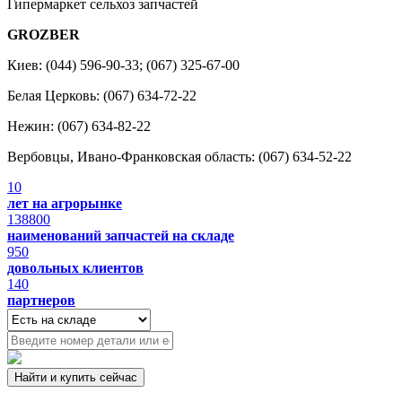
Гипермаркет сельхоз запчастей
GROZBER
Киев: (044) 596-90-33; (067) 325-67-00
Белая Церковь: (067) 634-72-22
Нежин: (067) 634-82-22
Вербовцы, Ивано-Франковская область: (067) 634-52-22
10
лет на агрорынке
138800
наименований запчастей на складе
950
довольных клиентов
140
партнеров