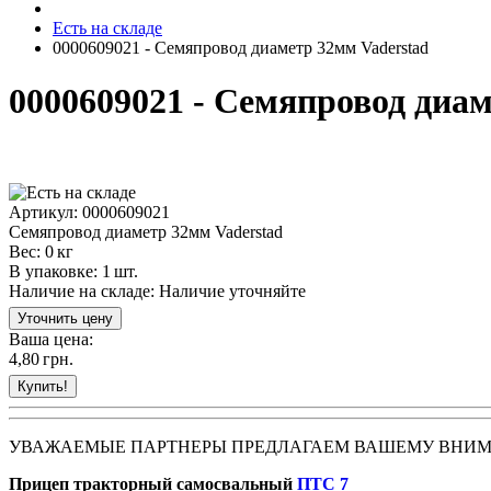
Есть на складе
0000609021 - Семяпровод диаметр 32мм Vaderstad
0000609021 - Семяпровод диам
Артикул: 0000609021
Семяпровод диаметр 32мм Vaderstad
Вес: 0 кг
В упаковке: 1 шт.
Наличие на складе:
Наличие уточняйте
Ваша цена:
4,80
грн.
УВАЖАЕМЫЕ ПАРТНЕРЫ ПРЕДЛАГАЕМ ВАШЕМУ ВНИ
Прицеп тракторный самосвальный
ПТС 7