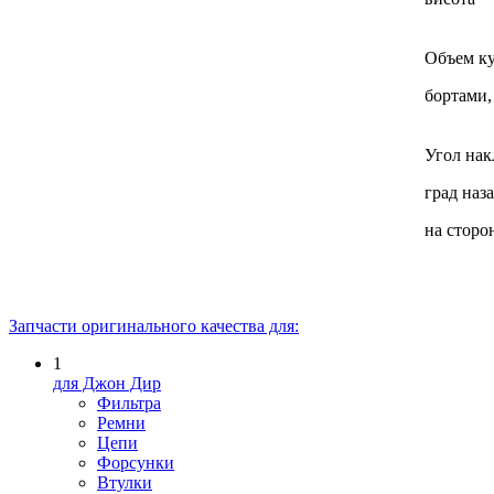
Объем ку
бортами,
Угол нак
град наз
на сторо
Запчасти оригинального качества для:
1
для Джон Дир
Фильтра
Ремни
Цепи
Форсунки
Втулки