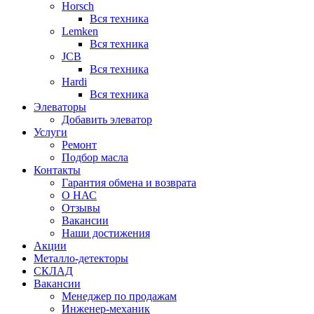
Horsch
Вся техника
Lemken
Вся техника
JCB
Вся техника
Hardi
Вся техника
Элеваторы
Добавить элеватор
Услуги
Ремонт
Подбор масла
Контакты
Гарантия обмена и возврата
О НАС
Отзывы
Вакансии
Наши достижения
Акции
Металло-детекторы
СКЛАД
Вакансии
Менеджер по продажам
Инженер-механик