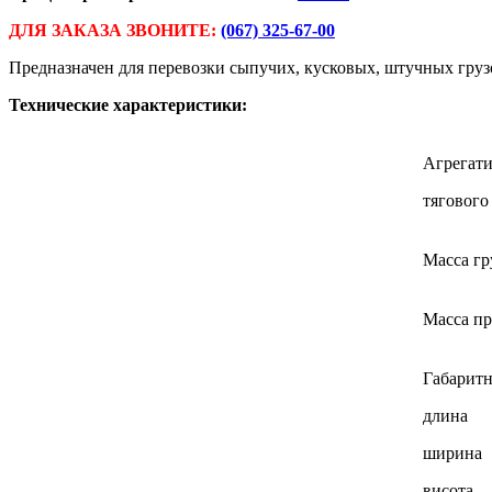
ДЛЯ ЗАКАЗА ЗВОНИТЕ:
(067) 325-67-00
Предназначен для перевозки сыпучих, кусковых, штучных грузов
Т
ехнические характеристики:
Агрегати
тягового
Масса гру
Масса пр
Габаритн
длина
ширина
висота