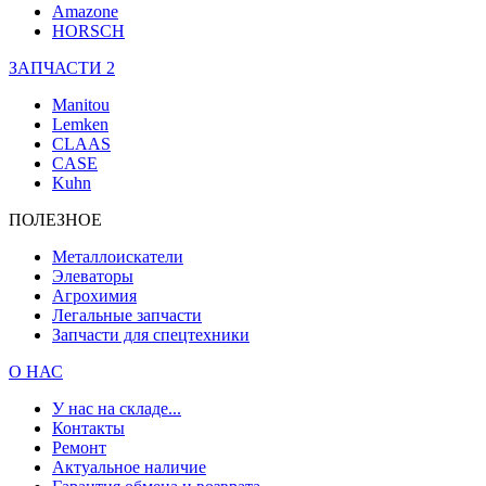
Amazone
HORSCH
ЗАПЧАСТИ 2
Manitou
Lemken
CLAAS
CASE
Kuhn
ПОЛЕЗНОЕ
Металлоискатели
Элеваторы
Агрохимия
Легальные запчасти
Запчасти для спецтехники
О НАС
У нас на складе...
Контакты
Ремонт
Актуальное наличие