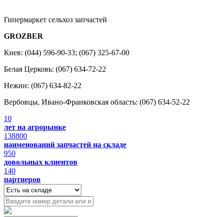
Гипермаркет сельхоз запчастей
GROZBER
Киев: (044) 596-90-33; (067) 325-67-00
Белая Церковь: (067) 634-72-22
Нежин: (067) 634-82-22
Вербовцы, Ивано-Франковская область: (067) 634-52-22
10
лет на агрорынке
138800
наименований запчастей на складе
950
довольных клиентов
140
партнеров