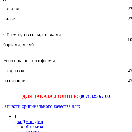
ширина
2
висота
2
Объем кузова с надставками
1
бортами, м.куб
Угол наклона платформы,
град назад
4
на сторони
4
ДЛЯ ЗАКАЗА ЗВОНИТЕ:
(067) 325-67-00
Запчасти оригинального качества для:
1
для Джон Дир
Фильтра