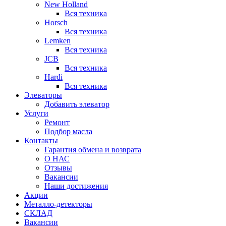
New Holland
Вся техника
Horsch
Вся техника
Lemken
Вся техника
JCB
Вся техника
Hardi
Вся техника
Элеваторы
Добавить элеватор
Услуги
Ремонт
Подбор масла
Контакты
Гарантия обмена и возврата
О НАС
Отзывы
Вакансии
Наши достижения
Акции
Металло-детекторы
СКЛАД
Вакансии