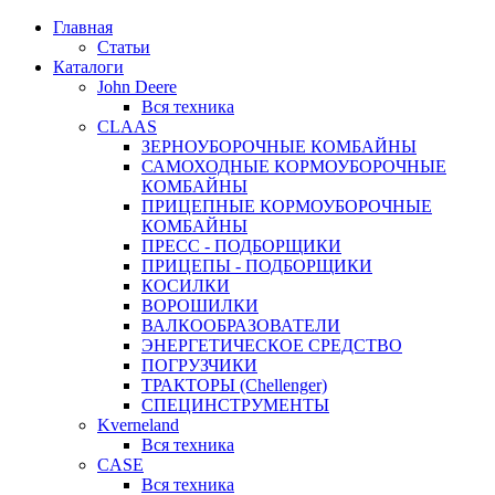
Главная
Статьи
Каталоги
John Deere
Вся техника
CLAAS
ЗЕРНОУБОРОЧНЫЕ КОМБАЙНЫ
САМОХОДНЫЕ КОРМОУБОРОЧНЫЕ
КОМБАЙНЫ
ПРИЦЕПНЫЕ КОРМОУБОРОЧНЫЕ
КОМБАЙНЫ
ПРЕСС - ПОДБОРЩИКИ
ПРИЦЕПЫ - ПОДБОРЩИКИ
КОСИЛКИ
ВОРОШИЛКИ
ВАЛКООБРАЗОВАТЕЛИ
ЭНЕРГЕТИЧЕСКОЕ СРЕДСТВО
ПОГРУЗЧИКИ
ТРАКТОРЫ (Chellenger)
СПЕЦИНСТРУМЕНТЫ
Kverneland
Вся техника
CASE
Вся техника