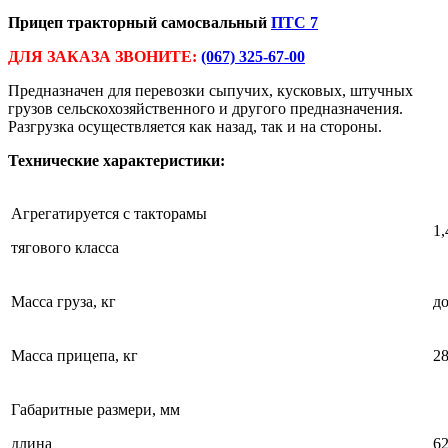
Прицеп тракторный самосвальный
ПТС 7
ДЛЯ ЗАКАЗА ЗВОНИТЕ:
(067) 325-67-00
Предназначен для перевозки сыпучих, кусковых, штучных
грузов сельскохозяйственного и другого предназначения.
Разгрузка осуществляется как назад, так и на стороны.
Т
ехнические характеристики:
Агрегатируется с такторамы
1,
тягового класса
Масса груза, кг
до
Масса прицепа, кг
2
Габаритные размери, мм
длина
6