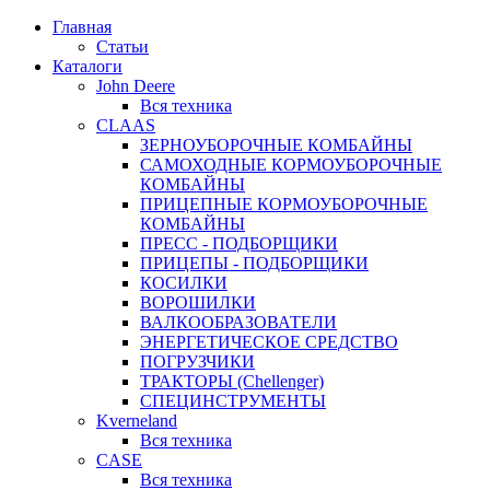
Главная
Статьи
Каталоги
John Deere
Вся техника
CLAAS
ЗЕРНОУБОРОЧНЫЕ КОМБАЙНЫ
САМОХОДНЫЕ КОРМОУБОРОЧНЫЕ
КОМБАЙНЫ
ПРИЦЕПНЫЕ КОРМОУБОРОЧНЫЕ
КОМБАЙНЫ
ПРЕСС - ПОДБОРЩИКИ
ПРИЦЕПЫ - ПОДБОРЩИКИ
КОСИЛКИ
ВОРОШИЛКИ
ВАЛКООБРАЗОВАТЕЛИ
ЭНЕРГЕТИЧЕСКОЕ СРЕДСТВО
ПОГРУЗЧИКИ
ТРАКТОРЫ (Chellenger)
СПЕЦИНСТРУМЕНТЫ
Kverneland
Вся техника
CASE
Вся техника