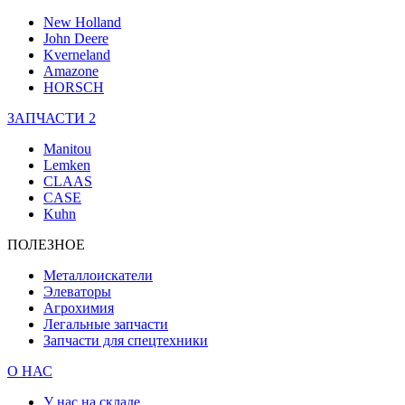
New Holland
John Deere
Kverneland
Amazone
HORSCH
ЗАПЧАСТИ 2
Manitou
Lemken
CLAAS
CASE
Kuhn
ПОЛЕЗНОЕ
Металлоискатели
Элеваторы
Агрохимия
Легальные запчасти
Запчасти для спецтехники
О НАС
У нас на складе...