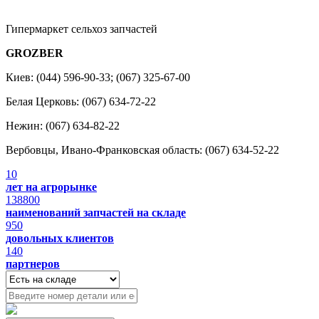
Гипермаркет сельхоз запчастей
GROZBER
Киев: (044) 596-90-33; (067) 325-67-00
Белая Церковь: (067) 634-72-22
Нежин: (067) 634-82-22
Вербовцы, Ивано-Франковская область: (067) 634-52-22
10
лет на агрорынке
138800
наименований запчастей на складе
950
довольных клиентов
140
партнеров