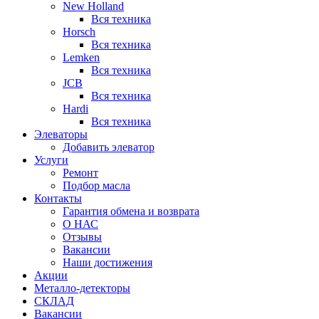
New Holland
Вся техника
Horsch
Вся техника
Lemken
Вся техника
JCB
Вся техника
Hardi
Вся техника
Элеваторы
Добавить элеватор
Услуги
Ремонт
Подбор масла
Контакты
Гарантия обмена и возврата
О НАС
Отзывы
Вакансии
Наши достижения
Акции
Металло-детекторы
СКЛАД
Вакансии