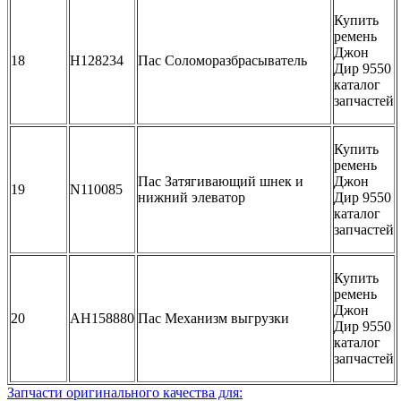
Купить
ремень
Джон
18
H128234
Пас Соломоразбрасыватель
Дир 9550
каталог
запчастей
Купить
ремень
Пас Затягивающий шнек и
Джон
19
N110085
нижний элеватор
Дир 9550
каталог
запчастей
Купить
ремень
Джон
20
AH158880
Пас Механизм выгрузки
Дир 9550
каталог
запчастей
Запчасти оригинального качества для: