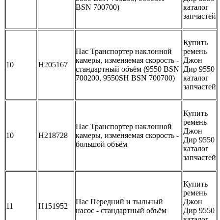
BSN 700700)
каталог
запчастей
Купить
Пас Транспортер наклонной
ремень
камеры, изменяемая скорость -
Джон
10
H205167
стандартный объём (9550 BSN
Дир 9550
700200, 9550SH BSN 700700)
каталог
запчастей
Купить
ремень
Пас Транспортер наклонной
Джон
10
H218728
камеры, изменяемая скорость -
Дир 9550
большой объём
каталог
запчастей
Купить
ремень
Пас Передний и тыльный
Джон
11
H151952
насос - стандартный объём
Дир 9550
каталог