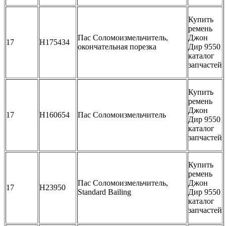
Купить
ремень
Пас Соломоизмельчитель,
Джон
17
H175434
окончательная порезка
Дир 9550
каталог
запчастей
Купить
ремень
Джон
17
H160654
Пас Соломоизмельчитель
Дир 9550
каталог
запчастей
Купить
ремень
Пас Соломоизмельчитель,
Джон
17
H23950
Standard Bailing
Дир 9550
каталог
запчастей