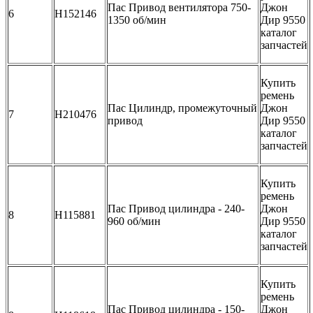
Пас Привод вентилятора 750-
Джон
6
H152146
1350 об/мин
Дир 9550
каталог
запчастей
Купить
ремень
Пас Цилиндр, промежуточный
Джон
7
H210476
привод
Дир 9550
каталог
запчастей
Купить
ремень
Пас Привод цилиндра - 240-
Джон
8
H115881
960 об/мин
Дир 9550
каталог
запчастей
Купить
ремень
Пас Привод цилиндра - 150-
Джон