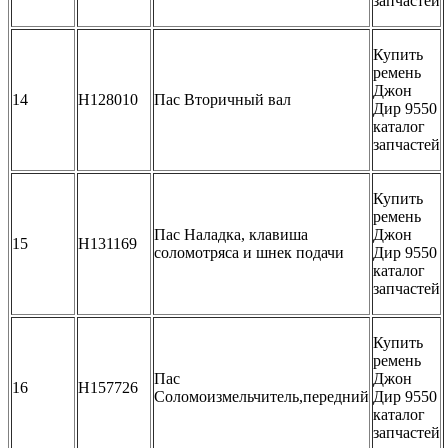
запчастей
Купить
ремень
Джон
14
H128010
Пас Вторичный вал
Дир 9550
каталог
запчастей
Купить
ремень
Пас Наладка, клавиша
Джон
15
H131169
соломотряса и шнек подачи
Дир 9550
каталог
запчастей
Купить
ремень
Пас
Джон
16
H157726
Соломоизмельчитель,передний
Дир 9550
каталог
запчастей