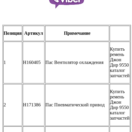
Позиция
Артикул
Примечание
Купить
ремень
Джон
1
H160405
Пас Вентилятор охлаждения
Дир 9550
каталог
запчастей
Купить
ремень
Джон
2
H171386
Пас Пневматический привод
Дир 9550
каталог
запчастей