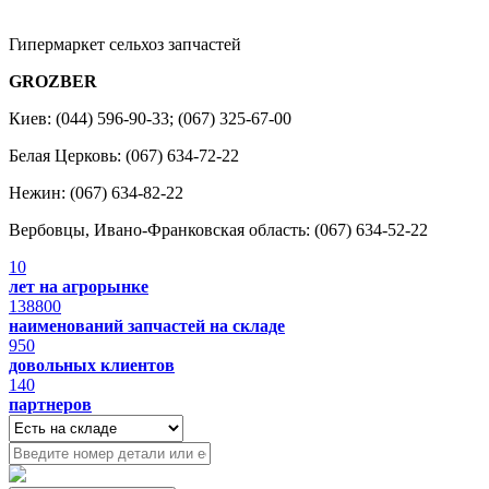
Гипермаркет сельхоз запчастей
GROZBER
Киев: (044) 596-90-33; (067) 325-67-00
Белая Церковь: (067) 634-72-22
Нежин: (067) 634-82-22
Вербовцы, Ивано-Франковская область: (067) 634-52-22
10
лет на агрорынке
138800
наименований запчастей на складе
950
довольных клиентов
140
партнеров