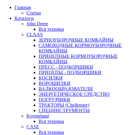
Главная
Статьи
Каталоги
John Deere
Вся техника
CLAAS
ЗЕРНОУБОРОЧНЫЕ КОМБАЙНЫ
САМОХОДНЫЕ КОРМОУБОРОЧНЫЕ
КОМБАЙНЫ
ПРИЦЕПНЫЕ КОРМОУБОРОЧНЫЕ
КОМБАЙНЫ
ПРЕСС - ПОДБОРЩИКИ
ПРИЦЕПЫ - ПОДБОРЩИКИ
КОСИЛКИ
ВОРОШИЛКИ
ВАЛКООБРАЗОВАТЕЛИ
ЭНЕРГЕТИЧЕСКОЕ СРЕДСТВО
ПОГРУЗЧИКИ
ТРАКТОРЫ (Chellenger)
СПЕЦИНСТРУМЕНТЫ
Kverneland
Вся техника
CASE
Вся техника