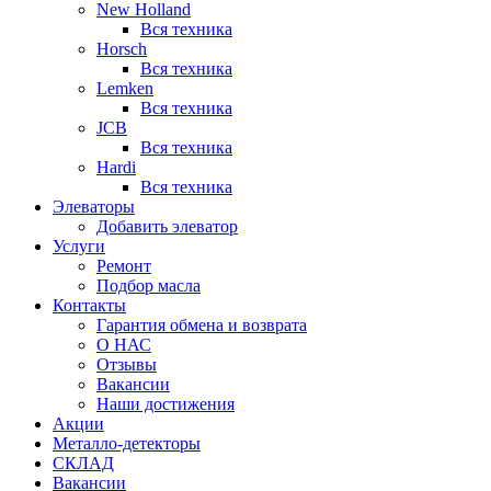
New Holland
Вся техника
Horsch
Вся техника
Lemken
Вся техника
JCB
Вся техника
Hardi
Вся техника
Элеваторы
Добавить элеватор
Услуги
Ремонт
Подбор масла
Контакты
Гарантия обмена и возврата
О НАС
Отзывы
Вакансии
Наши достижения
Акции
Металло-детекторы
СКЛАД
Вакансии