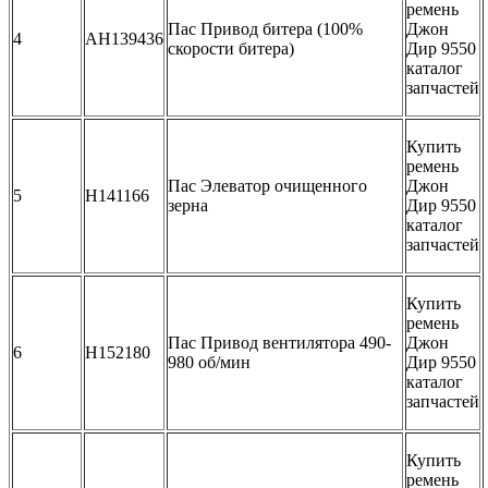
ремень
Пас Привод битера (100%
Джон
4
AH139436
скорости битера)
Дир 9550
каталог
запчастей
Купить
ремень
Пас Элеватор очищенного
Джон
5
H141166
зерна
Дир 9550
каталог
запчастей
Купить
ремень
Пас Привод вентилятора 490-
Джон
6
H152180
980 об/мин
Дир 9550
каталог
запчастей
Купить
ремень