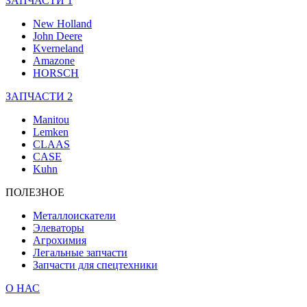
ЗАПЧАСТИ 1
New Holland
John Deere
Kverneland
Amazone
HORSCH
ЗАПЧАСТИ 2
Manitou
Lemken
CLAAS
CASE
Kuhn
ПОЛЕЗНОЕ
Металлоискатели
Элеваторы
Агрохимия
Легальные запчасти
Запчасти для спецтехники
О НАС