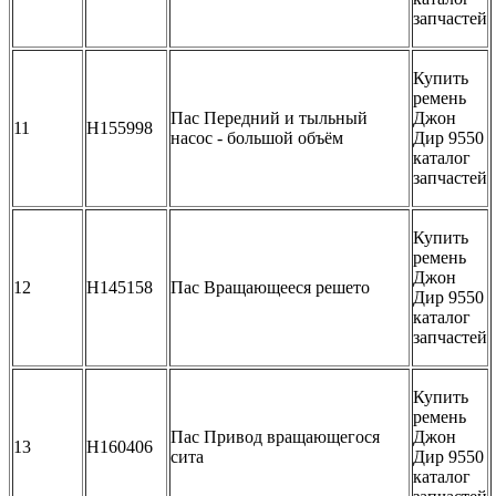
запчастей
Купить
ремень
Пас Передний и тыльный
Джон
11
H155998
насос - большой объём
Дир 9550
каталог
запчастей
Купить
ремень
Джон
12
H145158
Пас Вращающееся решето
Дир 9550
каталог
запчастей
Купить
ремень
Пас Привод вращающегося
Джон
13
H160406
сита
Дир 9550
каталог