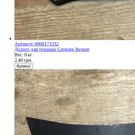
Артикул: 0000173332
Долото для техники Gregoire Besson
Вес: 0 кг
2,40
грн.