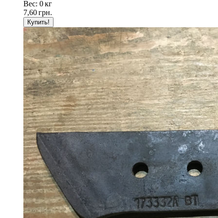
Вес: 0 кг
7,60
грн.