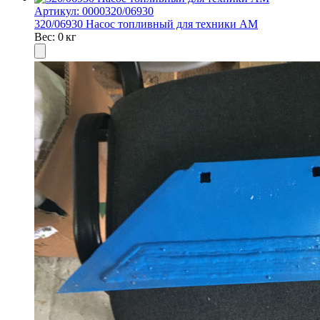
Артикул: 0000320/06930
320/06930 Насос топливный для техники AM
Вес: 0 кг