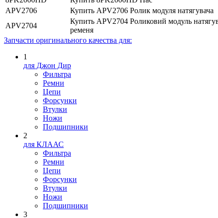
APV2706
Купить APV2706 Ролик модуля натягувача
Купить APV2704 Роликовий модуль натягу
APV2704
ременя
Запчасти оригинального качества для:
1
для Джон Дир
Фильтра
Ремни
Цепи
Форсунки
Втулки
Ножи
Подшипники
2
для КЛААС
Фильтра
Ремни
Цепи
Форсунки
Втулки
Ножи
Подшипники
3