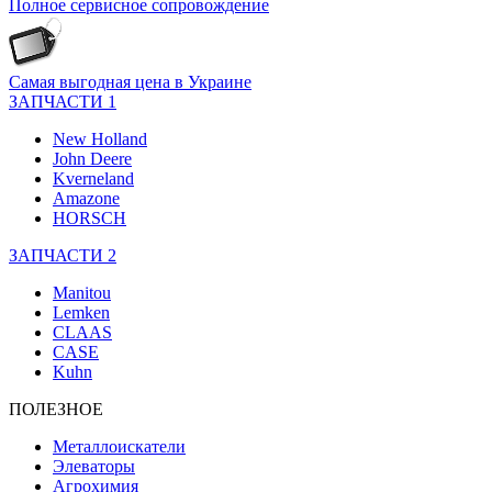
Полное сервисное сопровождение
Самая выгодная цена в Украине
ЗАПЧАСТИ 1
New Holland
John Deere
Kverneland
Amazone
HORSCH
ЗАПЧАСТИ 2
Manitou
Lemken
CLAAS
CASE
Kuhn
ПОЛЕЗНОЕ
Металлоискатели
Элеваторы
Агрохимия