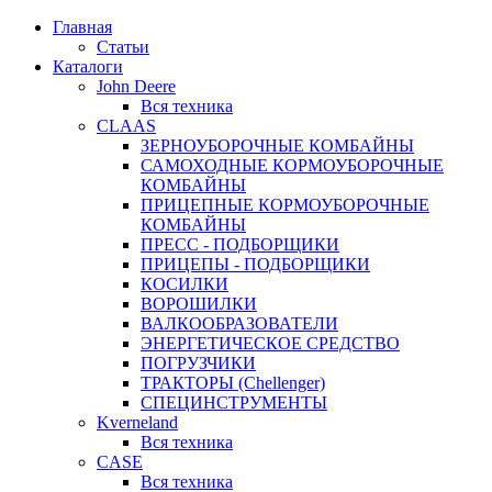
Главная
Статьи
Каталоги
John Deere
Вся техника
CLAAS
ЗЕРНОУБОРОЧНЫЕ КОМБАЙНЫ
САМОХОДНЫЕ КОРМОУБОРОЧНЫЕ
КОМБАЙНЫ
ПРИЦЕПНЫЕ КОРМОУБОРОЧНЫЕ
КОМБАЙНЫ
ПРЕСС - ПОДБОРЩИКИ
ПРИЦЕПЫ - ПОДБОРЩИКИ
КОСИЛКИ
ВОРОШИЛКИ
ВАЛКООБРАЗОВАТЕЛИ
ЭНЕРГЕТИЧЕСКОЕ СРЕДСТВО
ПОГРУЗЧИКИ
ТРАКТОРЫ (Chellenger)
СПЕЦИНСТРУМЕНТЫ
Kverneland
Вся техника
CASE
Вся техника