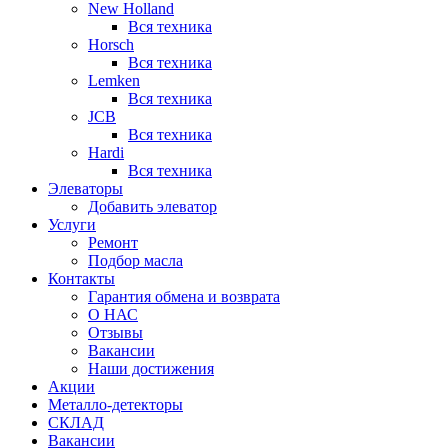
New Holland
Вся техника
Horsch
Вся техника
Lemken
Вся техника
JCB
Вся техника
Hardi
Вся техника
Элеваторы
Добавить элеватор
Услуги
Ремонт
Подбор масла
Контакты
Гарантия обмена и возврата
О НАС
Отзывы
Вакансии
Наши достижения
Акции
Металло-детекторы
СКЛАД
Вакансии