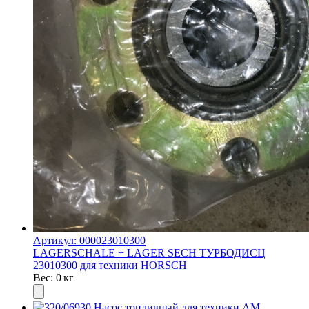
Артикул: 000023010300
LAGERSCHALE + LAGER SECH ТУРБОДИСЦ
23010300 для техники HORSCH
Вес: 0 кг