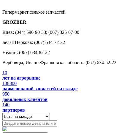
Гипермаркет сельхоз запчастей
GROZBER
Киев: (044) 596-90-33; (067) 325-67-00
Белая Церковь: (067) 634-72-22
Нежин: (067) 634-82-22
Вербовцы, Ивано-Франковская область: (067) 634-52-22
10
лет на агрорынке
138800
наименований запчастей на складе
950
довольных клиентов
140
партнеров