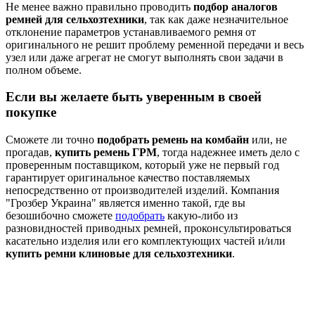
Не менее важно правильно проводить
подбор аналогов
ремней для сельхозтехники
, так как даже незначительное
отклонение параметров устанавливаемого ремня от
оригинального не решит проблему ременной передачи и весь
узел или даже агрегат не смогут выполнять свои задачи в
полном объеме.
Если вы желаете быть уверенным в своей
покупке
Сможете ли точно
подобрать ремень на комбайн
или, не
прогадав,
купить ремень ГРМ
, тогда надежнее иметь дело с
проверенным поставщиком, который уже не первый год
гарантирует оригинальное качество поставляемых
непосредственно от производителей изделий. Компания
"Грозбер Украина" является именно такой, где вы
безошибочно сможете
подобрать
какую-либо из
разновидностей приводных ремней, проконсультироваться
касательно изделия или его комплектующих частей и/или
купить
ремни клиновые для сельхозтехники
.