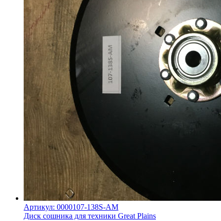
Артикул: 0000107-138S-AM
Диск сошника для техники Great Plains