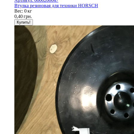
Артикул: 0000200047
Втулка резиновая для техники HORSCH
Вес: 0 кг
0,40
грн.