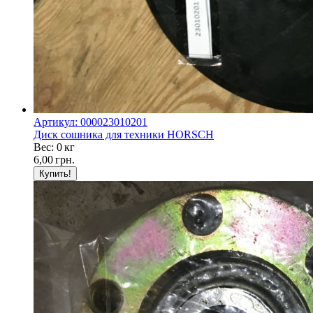
Артикул: 000023010201
Диск сошника для техники HORSCH
Вес: 0 кг
6,00
грн.