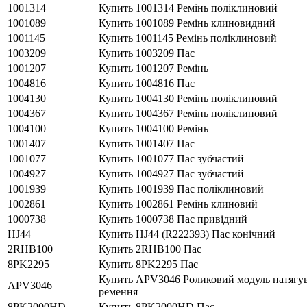
1001314
Купить 1001314 Ремінь поліклиновий
1001089
Купить 1001089 Ремінь клиновидний
1001145
Купить 1001145 Ремінь поліклиновий
1003209
Купить 1003209 Пас
1001207
Купить 1001207 Ремінь
1004816
Купить 1004816 Пас
1004130
Купить 1004130 Ремінь поліклиновий
1004367
Купить 1004367 Ремінь поліклиновий
1004100
Купить 1004100 Ремінь
1001407
Купить 1001407 Пас
1001077
Купить 1001077 Пас зубчастий
1004927
Купить 1004927 Пас зубчастий
1001939
Купить 1001939 Пас поліклиновий
1002861
Купить 1002861 Ремінь клиновий
1000738
Купить 1000738 Пас привідний
HJ44
Купить HJ44 (R222393) Пас конічний
2RHB100
Купить 2RHB100 Пас
8PK2295
Купить 8PK2295 Пас
Купить APV3046 Роликовий модуль натягу
APV3046
ремення
8PK2000HD
Купить 8PK2000HD Пас