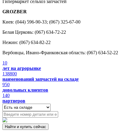
Гипермаркет сельхоз запчастей
GROZBER
Киев: (044) 596-90-33; (067) 325-67-00
Белая Церковь: (067) 634-72-22
Нежин: (067) 634-82-22
Вербовцы, Ивано-Франковская область: (067) 634-52-22
10
лет на агрорынке
138800
наименований запчастей на складе
950
довольных клиентов
140
партнеров