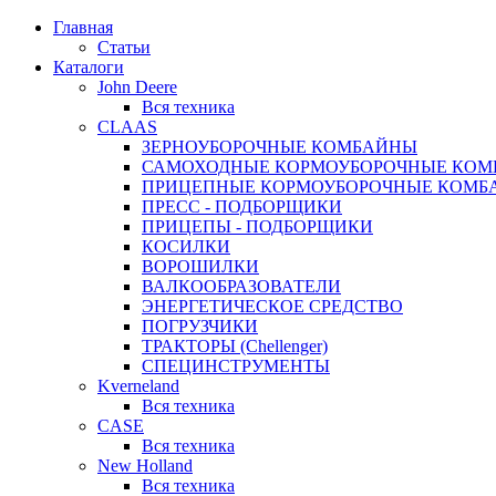
Главная
Статьи
Каталоги
John Deere
Вся техника
CLAAS
ЗЕРНОУБОРОЧНЫЕ КОМБАЙНЫ
САМОХОДНЫЕ КОРМОУБОРОЧНЫЕ КО
ПРИЦЕПНЫЕ КОРМОУБОРОЧНЫЕ КОМБ
ПРЕСС - ПОДБОРЩИКИ
ПРИЦЕПЫ - ПОДБОРЩИКИ
КОСИЛКИ
ВОРОШИЛКИ
ВАЛКООБРАЗОВАТЕЛИ
ЭНЕРГЕТИЧЕСКОЕ СРЕДСТВО
ПОГРУЗЧИКИ
ТРАКТОРЫ (Chellenger)
СПЕЦИНСТРУМЕНТЫ
Kverneland
Вся техника
CASE
Вся техника
New Holland
Вся техника