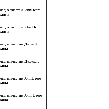
лад запчастей JohnDeere
раина
лад запчастей John Deere
раина
лад запчастин Джон Дір
раїна
лад запчастин ДжонДір
раїна
лад запчастин JohnDeere
раїна
лад запчастин John Deere
раїна