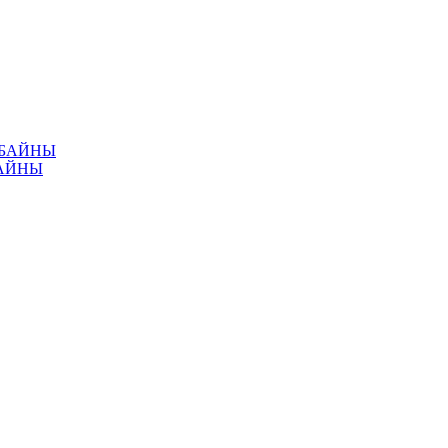
МБАЙНЫ
АЙНЫ