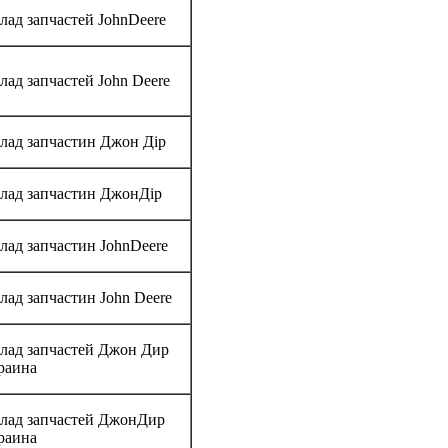
лад запчастей JohnDeere
лад запчастей John Deere
лад запчастин Джон Дір
лад запчастин ДжонДір
лад запчастин JohnDeere
лад запчастин John Deere
лад запчастей Джон Дир
раина
лад запчастей ДжонДир
раина