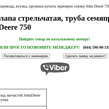
япровода, втулка, пружина купить зерновую сеялку John Deere 75
апа стрельчатая, труба семяп
Deere 750
Найдите товар по каталожному номеру!
ИЛИ ПРОСТО ПОЗВОНИТЕ МЕНЕДЖЕРУ:
(044) 596-90-33
лад запчастей JohnDeere
купка