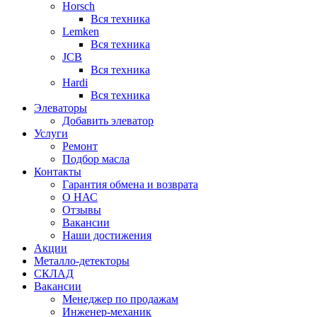
Horsch
Вся техника
Lemken
Вся техника
JCB
Вся техника
Hardi
Вся техника
Элеваторы
Добавить элеватор
Услуги
Ремонт
Подбор масла
Контакты
Гарантия обмена и возврата
О НАС
Отзывы
Вакансии
Наши достижения
Акции
Металло-детекторы
СКЛАД
Вакансии
Менеджер по продажам
Инженер-механик