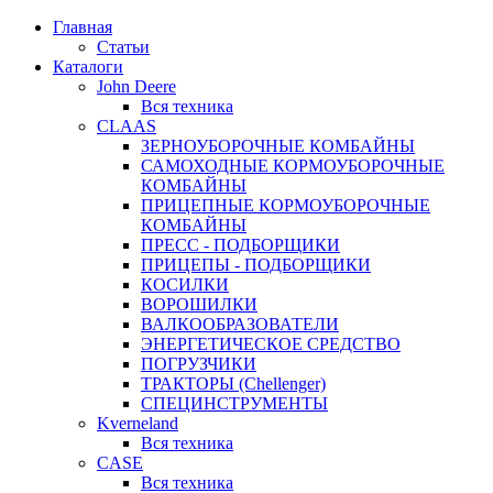
Главная
Статьи
Каталоги
John Deere
Вся техника
CLAAS
ЗЕРНОУБОРОЧНЫЕ КОМБАЙНЫ
САМОХОДНЫЕ КОРМОУБОРОЧНЫЕ
КОМБАЙНЫ
ПРИЦЕПНЫЕ КОРМОУБОРОЧНЫЕ
КОМБАЙНЫ
ПРЕСС - ПОДБОРЩИКИ
ПРИЦЕПЫ - ПОДБОРЩИКИ
КОСИЛКИ
ВОРОШИЛКИ
ВАЛКООБРАЗОВАТЕЛИ
ЭНЕРГЕТИЧЕСКОЕ СРЕДСТВО
ПОГРУЗЧИКИ
ТРАКТОРЫ (Chellenger)
СПЕЦИНСТРУМЕНТЫ
Kverneland
Вся техника
CASE
Вся техника