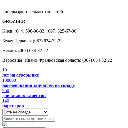
Гипермаркет сельхоз запчастей
GROZBER
Киев: (044) 596-90-33; (067) 325-67-00
Белая Церковь: (067) 634-72-22
Нежин: (067) 634-82-22
Вербовцы, Ивано-Франковская область: (067) 634-52-22
10
лет на агрорынке
138800
наименований запчастей на складе
950
довольных клиентов
140
партнеров