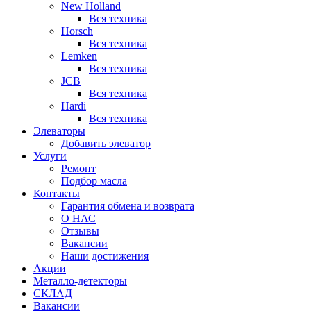
New Holland
Вся техника
Horsch
Вся техника
Lemken
Вся техника
JCB
Вся техника
Hardi
Вся техника
Элеваторы
Добавить элеватор
Услуги
Ремонт
Подбор масла
Контакты
Гарантия обмена и возврата
О НАС
Отзывы
Вакансии
Наши достижения
Акции
Металло-детекторы
СКЛАД
Вакансии