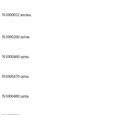
N1000052
вилка
N1000260
шток
N1000460
цепь
N1000470
цепь
N1000480
цепь