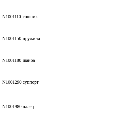
N1001110
сошник
N1001150
пружина
N1001180
шайба
N1001290
суппорт
N1001980
палец