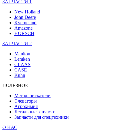
ЗАПЧАСТИ 1
New Holland
John Deere
Kverneland
Amazone
HORSCH
ЗАПЧАСТИ 2
Manitou
Lemken
CLAAS
CASE
Kuhn
ПОЛЕЗНОЕ
Металлоискатели
Элеваторы
Агрохимия
Легальные запчасти
Запчасти для спецтехники
О НАС