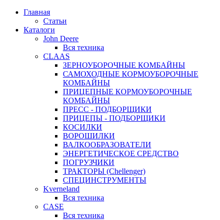
Главная
Статьи
Каталоги
John Deere
Вся техника
CLAAS
ЗЕРНОУБОРОЧНЫЕ КОМБАЙНЫ
САМОХОДНЫЕ КОРМОУБОРОЧНЫЕ
КОМБАЙНЫ
ПРИЦЕПНЫЕ КОРМОУБОРОЧНЫЕ
КОМБАЙНЫ
ПРЕСС - ПОДБОРЩИКИ
ПРИЦЕПЫ - ПОДБОРЩИКИ
КОСИЛКИ
ВОРОШИЛКИ
ВАЛКООБРАЗОВАТЕЛИ
ЭНЕРГЕТИЧЕСКОЕ СРЕДСТВО
ПОГРУЗЧИКИ
ТРАКТОРЫ (Chellenger)
СПЕЦИНСТРУМЕНТЫ
Kverneland
Вся техника
CASE
Вся техника