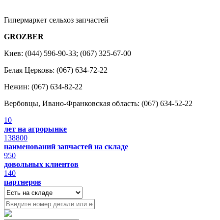
Гипермаркет сельхоз запчастей
GROZBER
Киев: (044) 596-90-33; (067) 325-67-00
Белая Церковь: (067) 634-72-22
Нежин: (067) 634-82-22
Вербовцы, Ивано-Франковская область: (067) 634-52-22
10
лет на агрорынке
138800
наименований запчастей на складе
950
довольных клиентов
140
партнеров