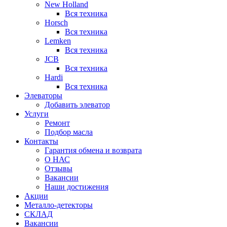
New Holland
Вся техника
Horsch
Вся техника
Lemken
Вся техника
JCB
Вся техника
Hardi
Вся техника
Элеваторы
Добавить элеватор
Услуги
Ремонт
Подбор масла
Контакты
Гарантия обмена и возврата
О НАС
Отзывы
Вакансии
Наши достижения
Акции
Металло-детекторы
СКЛАД
Вакансии