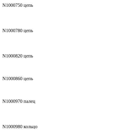
N1000750
цепь
N1000780
цепь
N1000820
цепь
N1000860
цепь
N1000970
палец
N1000980
кольцо