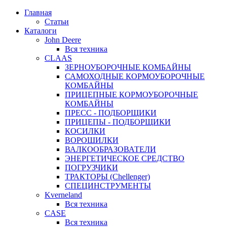
Главная
Статьи
Каталоги
John Deere
Вся техника
CLAAS
ЗЕРНОУБОРОЧНЫЕ КОМБАЙНЫ
САМОХОДНЫЕ КОРМОУБОРОЧНЫЕ
КОМБАЙНЫ
ПРИЦЕПНЫЕ КОРМОУБОРОЧНЫЕ
КОМБАЙНЫ
ПРЕСС - ПОДБОРЩИКИ
ПРИЦЕПЫ - ПОДБОРЩИКИ
КОСИЛКИ
ВОРОШИЛКИ
ВАЛКООБРАЗОВАТЕЛИ
ЭНЕРГЕТИЧЕСКОЕ СРЕДСТВО
ПОГРУЗЧИКИ
ТРАКТОРЫ (Chellenger)
СПЕЦИНСТРУМЕНТЫ
Kverneland
Вся техника
CASE
Вся техника