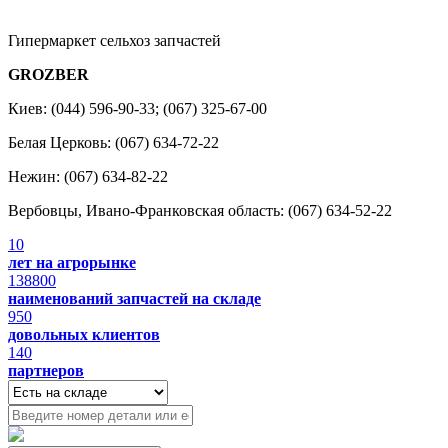
Гипермаркет сельхоз запчастей
GROZBER
Киев: (044) 596-90-33; (067) 325-67-00
Белая Церковь: (067) 634-72-22
Нежин: (067) 634-82-22
Вербовцы, Ивано-Франковская область: (067) 634-52-22
10
лет на агрорынке
138800
наименований запчастей на складе
950
довольных клиентов
140
партнеров