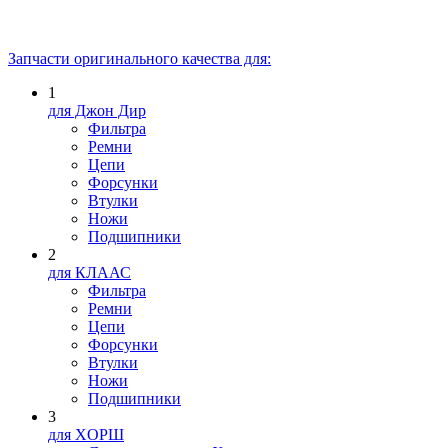
Запчасти оригинального качества для:
1
для Джон Дир
Фильтра
Ремни
Цепи
Форсунки
Втулки
Ножи
Подшипники
2
для КЛААС
Фильтра
Ремни
Цепи
Форсунки
Втулки
Ножи
Подшипники
3
для XOPШ