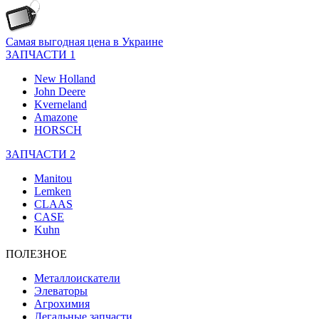
Самая выгодная цена в Украине
ЗАПЧАСТИ 1
New Holland
John Deere
Kverneland
Amazone
HORSCH
ЗАПЧАСТИ 2
Manitou
Lemken
CLAAS
CASE
Kuhn
ПОЛЕЗНОЕ
Металлоискатели
Элеваторы
Агрохимия
Легальные запчасти