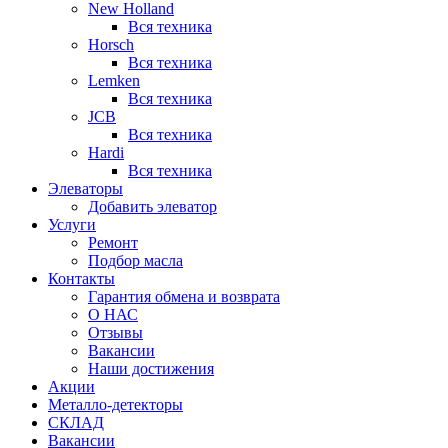
New Holland
Вся техника
Horsch
Вся техника
Lemken
Вся техника
JCB
Вся техника
Hardi
Вся техника
Элеваторы
Добавить элеватор
Услуги
Ремонт
Подбор масла
Контакты
Гарантия обмена и возврата
О НАС
Отзывы
Вакансии
Наши достижения
Акции
Металло-детекторы
СКЛАД
Вакансии