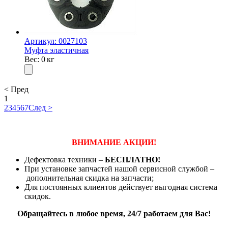
Артикул: 0027103
Муфта эластичная
Вес: 0 кг
< Пред
1
2
3
4
5
6
7
След >
ВНИМАНИЕ АКЦИИ!
Дефектовка техники –
БЕСПЛАТНО!
При установке запчастей нашой сервисной службой –
дополнительная скидка на запчасти;
Для постоянных клиентов действует выгодная система
скидок.
Обращайтесь в любое время, 24/7 работаем для Вас!