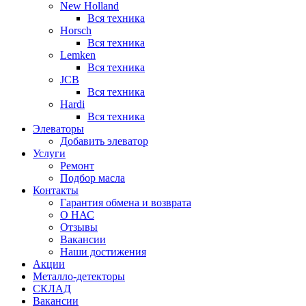
New Holland
Вся техника
Horsch
Вся техника
Lemken
Вся техника
JCB
Вся техника
Hardi
Вся техника
Элеваторы
Добавить элеватор
Услуги
Ремонт
Подбор масла
Контакты
Гарантия обмена и возврата
О НАС
Отзывы
Вакансии
Наши достижения
Акции
Металло-детекторы
СКЛАД
Вакансии