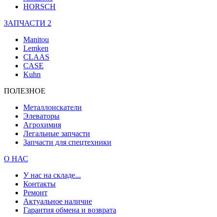
HORSCH
ЗАПЧАСТИ 2
Manitou
Lemken
CLAAS
CASE
Kuhn
ПОЛЕЗНОЕ
Металлоискатели
Элеваторы
Агрохимия
Легальные запчасти
Запчасти для спецтехники
О НАС
У нас на складе...
Контакты
Ремонт
Актуальное наличие
Гарантия обмена и возврата