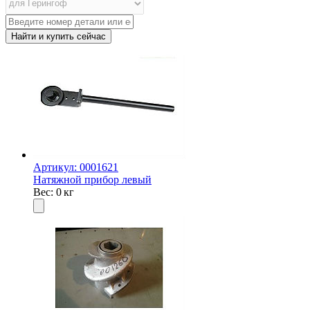
Артикул: 0001621
Натяжной прибор левый
Вес: 0 кг