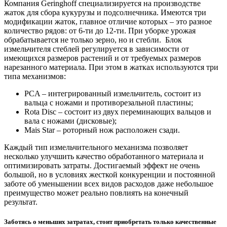
Компания Geringhoff специализируется на производстве
жаток для сбора кукурузы и подсолнечника. Имеются три
модификации жаток, главное отличие которых – это разное
количество рядов: от 6-ти до 12-ти. При уборке урожая
обрабатывается не только зерно, но и стебли. Блок
измельчителя стеблей регулируется в зависимости от
имеющихся размеров растений и от требуемых размеров
нарезанного материала. При этом в жатках используются три
типа механизмов:
PCA – интегрированный измельчитель, состоит из
вальца с ножами и противорезальной пластины;
Rota Disc – состоит из двух переминающих вальцов и
вала с ножами (дисковые);
Mais Star – роторный нож расположен сзади.
Каждый тип измельчительного механизма позволяет
несколько улучшить качество обработанного материала и
оптимизировать затраты. Достигаемый эффект не очень
большой, но в условиях жесткой конкуренции и постоянной
заботе об уменьшении всех видов расходов даже небольшое
преимущество может реально повлиять на конечный
результат.
Заботясь о меньших затратах, стоит приобретать только качественные