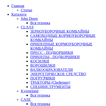
Главная
Статьи
Каталоги
John Deere
Вся техника
CLAAS
ЗЕРНОУБОРОЧНЫЕ КОМБАЙНЫ
САМОХОДНЫЕ КОРМОУБОРОЧНЫЕ
КОМБАЙНЫ
ПРИЦЕПНЫЕ КОРМОУБОРОЧНЫЕ
КОМБАЙНЫ
ПРЕСС - ПОДБОРЩИКИ
ПРИЦЕПЫ - ПОДБОРЩИКИ
КОСИЛКИ
ВОРОШИЛКИ
ВАЛКООБРАЗОВАТЕЛИ
ЭНЕРГЕТИЧЕСКОЕ СРЕДСТВО
ПОГРУЗЧИКИ
ТРАКТОРЫ (Chellenger)
СПЕЦИНСТРУМЕНТЫ
Kverneland
Вся техника
CASE
Вся техника