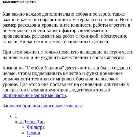
заменяемые части
Как важно каждое дополнительно собранное зерно, также
важно и качество обработанного материала из стеблей. Но на
размер расходов и уровень интенсивности работы агрегата в
не меньшей степени влияет фактор своевременно
проведенных регламентных работ с техникой, обеспечение
запасными частями и замена изношенных деталей.
При этом важно не только поменять вышедшие из строя части
на новые, но и не ухудшить качественный состав агрегата.
Компания "Грозбер Украина" десять лет назад была создана с
целью, чтобы поддерживать качество и функциональные
возможности техники от мировых брендов на высоком
уровне. Для этого она поставляет на основании длительных
контрактов с компаниями-производителями только
оригинальные запасные части
.
Запчасти оригинального качества для:
1
для Джон Дир
Фильтра
Ремни