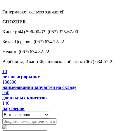
Гипермаркет сельхоз запчастей
GROZBER
Киев: (044) 596-90-33; (067) 325-67-00
Белая Церковь: (067) 634-72-22
Нежин: (067) 634-82-22
Вербовцы, Ивано-Франковская область: (067) 634-52-22
10
лет на агрорынке
138800
наименований запчастей на складе
950
довольных клиентов
140
партнеров