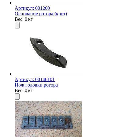
Артикул: 001260
Основание ротора (крот)
Вес: 0 кг
Артикул: 00146101
Нож головки ротора
Вес: 0 кг