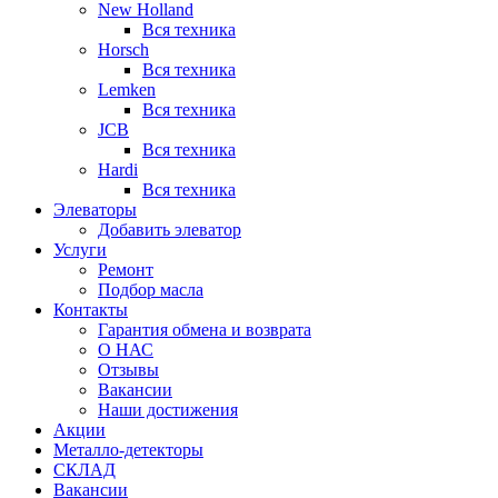
New Holland
Вся техника
Horsch
Вся техника
Lemken
Вся техника
JCB
Вся техника
Hardi
Вся техника
Элеваторы
Добавить элеватор
Услуги
Ремонт
Подбор масла
Контакты
Гарантия обмена и возврата
О НАС
Отзывы
Вакансии
Наши достижения
Акции
Металло-детекторы
СКЛАД
Вакансии