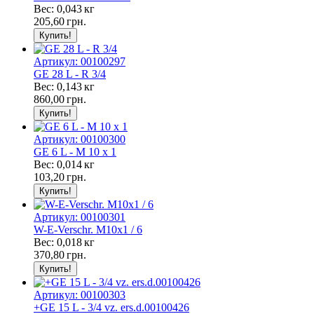
Вес: 0,043 кг
205,60
грн.
Артикул: 00100297
GE 28 L - R 3/4
Вес: 0,143 кг
860,00
грн.
Артикул: 00100300
GE 6 L - M 10 x 1
Вес: 0,014 кг
103,20
грн.
Артикул: 00100301
W-E-Verschr. M10x1 / 6
Вес: 0,018 кг
370,80
грн.
Артикул: 00100303
+GE 15 L - 3/4 vz. ers.d.00100426