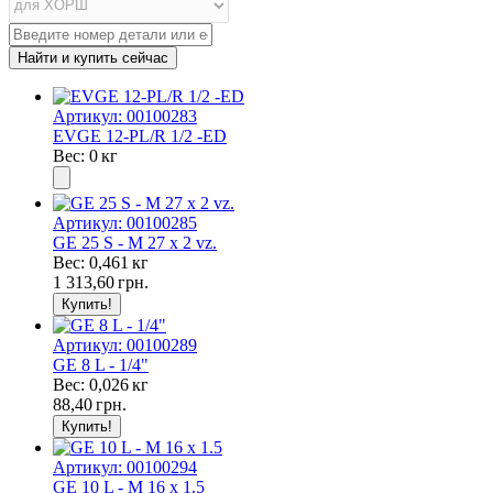
Артикул: 00100283
EVGE 12-PL/R 1/2 -ED
Вес: 0 кг
Артикул: 00100285
GE 25 S - M 27 x 2 vz.
Вес: 0,461 кг
1 313,60
грн.
Артикул: 00100289
GE 8 L - 1/4"
Вес: 0,026 кг
88,40
грн.
Артикул: 00100294
GE 10 L - M 16 x 1.5