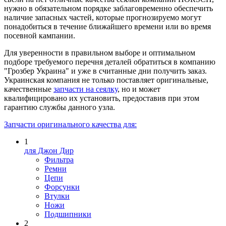
нужно в обязательном порядке заблаговременно обеспечить
наличие запасных частей, которые прогнозируемо могут
понадобиться в течение ближайшего времени или во время
посевной кампании.
Для уверенности в правильном выборе и оптимальном
подборе требуемого перечня деталей обратиться в компанию
"Грозбер Украина" и уже в считанные дни получить заказ.
Украинская компания не только поставляет оригинальные,
качественные
запчасти на сеялку
, но и может
квалифицировано их установить, предоставив при этом
гарантию службы данного узла.
Запчасти оригинального качества для:
1
для Джон Дир
Фильтра
Ремни
Цепи
Форсунки
Втулки
Ножи
Подшипники
2