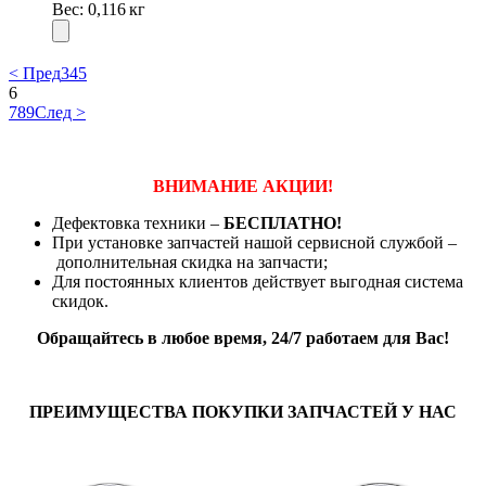
Вес: 0,116 кг
< Пред
3
4
5
6
7
8
9
След >
ВНИМАНИЕ АКЦИИ!
Дефектовка техники –
БЕСПЛАТНО!
При установке запчастей нашой сервисной службой –
дополнительная скидка на запчасти;
Для постоянных клиентов действует выгодная система
скидок.
Обращайтесь в любое время, 24/7 работаем для Вас!
ПРЕИМУЩЕСТВА ПОКУПКИ ЗАПЧАСТЕЙ У НАС