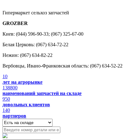
Гипермаркет сельхоз запчастей
GROZBER
Киев: (044) 596-90-33; (067) 325-67-00
Белая Церковь: (067) 634-72-22
Нежин: (067) 634-82-22
Вербовцы, Ивано-Франковская область: (067) 634-52-22
10
лет на агрорынке
138800
наименований запчастей на складе
950
довольных клиентов
140
партнеров