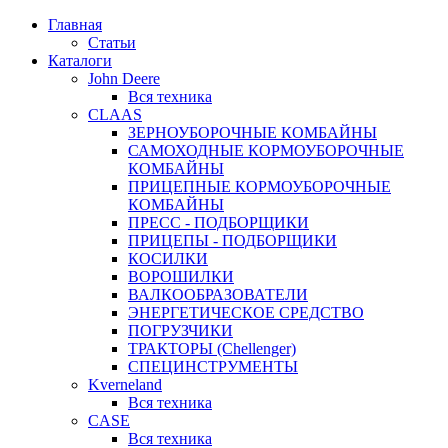
Главная
Статьи
Каталоги
John Deere
Вся техника
CLAAS
ЗЕРНОУБОРОЧНЫЕ КОМБАЙНЫ
САМОХОДНЫЕ КОРМОУБОРОЧНЫЕ
КОМБАЙНЫ
ПРИЦЕПНЫЕ КОРМОУБОРОЧНЫЕ
КОМБАЙНЫ
ПРЕСС - ПОДБОРЩИКИ
ПРИЦЕПЫ - ПОДБОРЩИКИ
КОСИЛКИ
ВОРОШИЛКИ
ВАЛКООБРАЗОВАТЕЛИ
ЭНЕРГЕТИЧЕСКОЕ СРЕДСТВО
ПОГРУЗЧИКИ
ТРАКТОРЫ (Chellenger)
СПЕЦИНСТРУМЕНТЫ
Kverneland
Вся техника
CASE
Вся техника