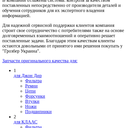
В компании отлажены системы: контроля за качеством
поставленных непосредственно от производителя деталей и
обучения сотрудников для их экспертного владения
информацией.
Для надежной сервисной поддержки клиентов компания
строит свое сотрудничество с потребителями также на основе
долговременных взаимоотношений и оперативно решает
поставленные задачи. Благодаря этим качествам клиенты
остаются довольными от принятого ими решения покупать у
"Грозбер Украина".
Запчасти оригинального качества для:
1
для Джон Дир
Фильтра
Ремни
Цепи
Форсунки
Втулки
Ножи
Подшипники
2
для КЛААС
Фильтра