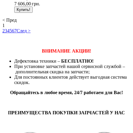
7 606,00
грн.
< Пред
1
2
3
4
5
6
7
След >
ВНИМАНИЕ АКЦИИ!
Дефектовка техники –
БЕСПЛАТНО!
При установке запчастей нашой сервисной службой –
дополнительная скидка на запчасти;
Для постоянных клиентов действует выгодная система
скидок.
Обращайтесь в любое время, 24/7 работаем для Вас!
ПРЕИМУЩЕСТВА ПОКУПКИ ЗАПЧАСТЕЙ У НАС