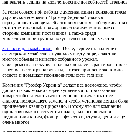
направлять усилия на удовлетворение потребностей аграриев.
За годы совместной работы с американским производителем
украинской компании "Грозбер Украина" удалось
отрегулировать до деталей алгоритм системы обслуживания и
этот ответственный подход нашел взаимопонимание со
стороны компании-поставщика, а также среди
многочисленной группы покупателей запасных частей.
Запчасти для комбайнов
John Deere, вернее их наличие в
фермерском хозяйстве в нужную минуту, определяют во
многом объемы и качество собранного урожая.
Своевременная покупка запасных деталей гарантированного
качества, несмотря на затраты, в итоге приносит экономию
средств и повышает производительность техники.
Компания "Грозбер Украина" делает все возможное, чтобы
доставить как можно скорее купленный или заказанный
товар; чтобы запчасть качественно не отличалась от ее
аналога, подлежащего замене, и чтобы установка детали была
произведена квалифицировано. Потому что для компании
одинаково важны: сегменты ножей, пальцы шнеков и
подшипники к ним, фильтры, форсунки, втулки, цепи и еще
очень многое.