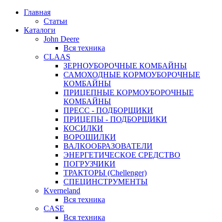
Главная
Статьи
Каталоги
John Deere
Вся техника
CLAAS
ЗЕРНОУБОРОЧНЫЕ КОМБАЙНЫ
САМОХОДНЫЕ КОРМОУБОРОЧНЫЕ
КОМБАЙНЫ
ПРИЦЕПНЫЕ КОРМОУБОРОЧНЫЕ
КОМБАЙНЫ
ПРЕСС - ПОДБОРЩИКИ
ПРИЦЕПЫ - ПОДБОРЩИКИ
КОСИЛКИ
ВОРОШИЛКИ
ВАЛКООБРАЗОВАТЕЛИ
ЭНЕРГЕТИЧЕСКОЕ СРЕДСТВО
ПОГРУЗЧИКИ
ТРАКТОРЫ (Chellenger)
СПЕЦИНСТРУМЕНТЫ
Kverneland
Вся техника
CASE
Вся техника