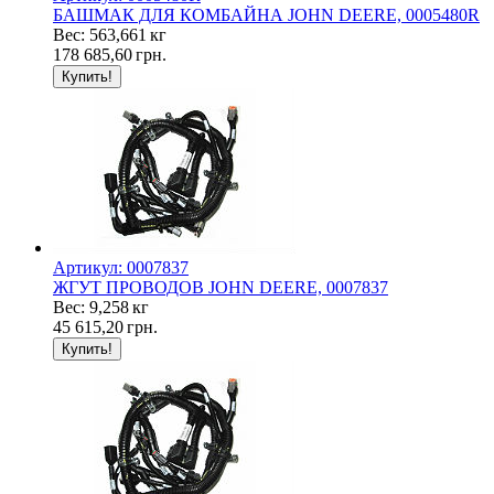
БАШМАК ДЛЯ КОМБАЙНА JOHN DEERE, 0005480R
Вес: 563,661 кг
178 685,60
грн.
Артикул: 0007837
ЖГУТ ПРОВОДОВ JOHN DEERE, 0007837
Вес: 9,258 кг
45 615,20
грн.