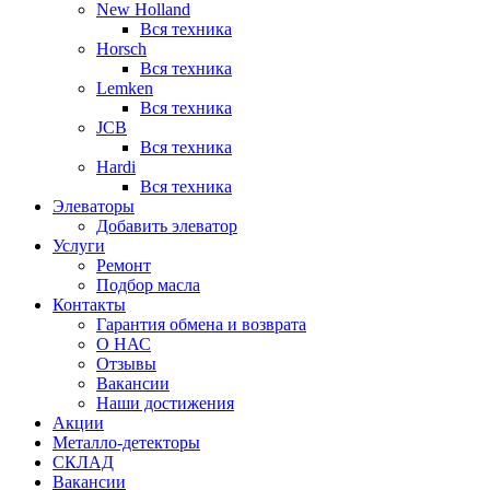
New Holland
Вся техника
Horsch
Вся техника
Lemken
Вся техника
JCB
Вся техника
Hardi
Вся техника
Элеваторы
Добавить элеватор
Услуги
Ремонт
Подбор масла
Контакты
Гарантия обмена и возврата
О НАС
Отзывы
Вакансии
Наши достижения
Акции
Металло-детекторы
СКЛАД
Вакансии