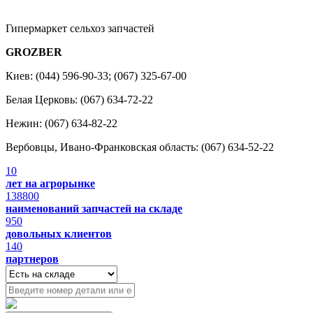
Гипермаркет сельхоз запчастей
GROZBER
Киев: (044) 596-90-33; (067) 325-67-00
Белая Церковь: (067) 634-72-22
Нежин: (067) 634-82-22
Вербовцы, Ивано-Франковская область: (067) 634-52-22
10
лет на агрорынке
138800
наименований запчастей на складе
950
довольных клиентов
140
партнеров