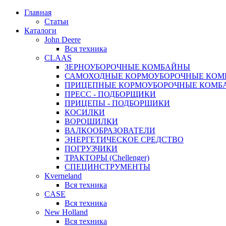
Главная
Статьи
Каталоги
John Deere
Вся техника
CLAAS
ЗЕРНОУБОРОЧНЫЕ КОМБАЙНЫ
САМОХОДНЫЕ КОРМОУБОРОЧНЫЕ КО
ПРИЦЕПНЫЕ КОРМОУБОРОЧНЫЕ КОМБ
ПРЕСС - ПОДБОРЩИКИ
ПРИЦЕПЫ - ПОДБОРЩИКИ
КОСИЛКИ
ВОРОШИЛКИ
ВАЛКООБРАЗОВАТЕЛИ
ЭНЕРГЕТИЧЕСКОЕ СРЕДСТВО
ПОГРУЗЧИКИ
ТРАКТОРЫ (Chellenger)
СПЕЦИНСТРУМЕНТЫ
Kverneland
Вся техника
CASE
Вся техника
New Holland
Вся техника