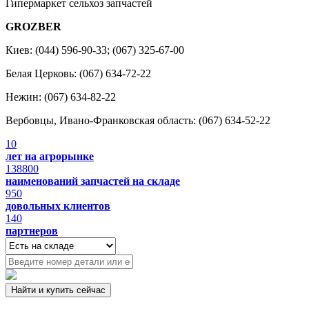
Гипермаркет сельхоз запчастей
GROZBER
Киев: (044) 596-90-33; (067) 325-67-00
Белая Церковь: (067) 634-72-22
Нежин: (067) 634-82-22
Вербовцы, Ивано-Франковская область: (067) 634-52-22
10
лет на агрорынке
138800
наименований запчастей на складе
950
довольных клиентов
140
партнеров