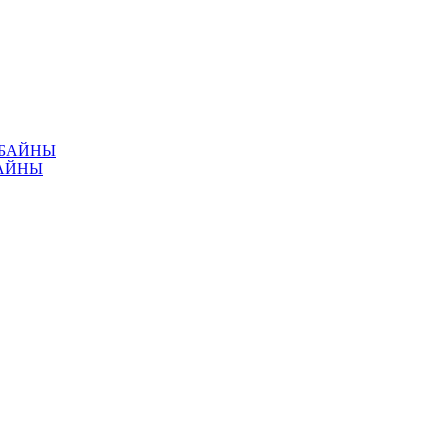
МБАЙНЫ
АЙНЫ