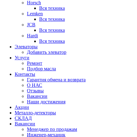
Horsch
Вся техника
Lemken
Вся техника
JCB
Вся техника
Hardi
Вся техника
Элеваторы
Добавить элеватор
Услуги
Ремонт
Подбор масла
Контакты
Гарантия обмена и возврата
О НАС
Отзывы
Вакансии
Наши достижения
Акции
Металло-детекторы
СКЛАД
Вакансии
Менеджер по продажам
Инженер-механик