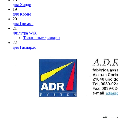
для Харди
19
для Кроне
20
для Гриммэ
21
Фильтра WiX
Топливные фильтры
22
для Гаспардо