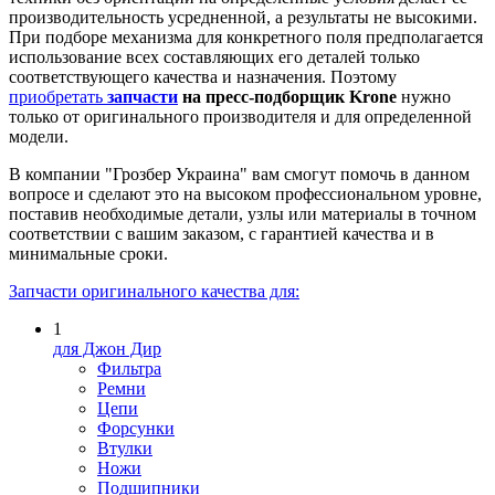
производительность усредненной, а результаты не высокими.
При подборе механизма для конкретного поля предполагается
использование всех составляющих его деталей только
соответствующего качества и назначения. Поэтому
приобретать
запчасти
на пресс-подборщик
Krone
нужно
только от оригинального производителя и для определенной
модели.
В компании "Грозбер Украина" вам смогут помочь в данном
вопросе и сделают это на высоком профессиональном уровне,
поставив необходимые детали, узлы или материалы в точном
соответствии с вашим заказом, с гарантией качества и в
минимальные сроки.
Запчасти оригинального качества для:
1
для Джон Дир
Фильтра
Ремни
Цепи
Форсунки
Втулки
Ножи
Подшипники