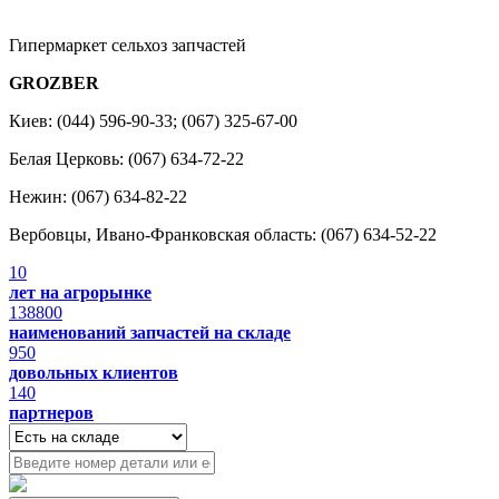
Гипермаркет сельхоз запчастей
GROZBER
Киев: (044) 596-90-33; (067) 325-67-00
Белая Церковь: (067) 634-72-22
Нежин: (067) 634-82-22
Вербовцы, Ивано-Франковская область: (067) 634-52-22
10
лет на агрорынке
138800
наименований запчастей на складе
950
довольных клиентов
140
партнеров