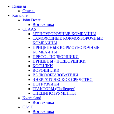
Главная
Статьи
Каталоги
John Deere
Вся техника
CLAAS
ЗЕРНОУБОРОЧНЫЕ КОМБАЙНЫ
САМОХОДНЫЕ КОРМОУБОРОЧНЫЕ
КОМБАЙНЫ
ПРИЦЕПНЫЕ КОРМОУБОРОЧНЫЕ
КОМБАЙНЫ
ПРЕСС - ПОДБОРЩИКИ
ПРИЦЕПЫ - ПОДБОРЩИКИ
КОСИЛКИ
ВОРОШИЛКИ
ВАЛКООБРАЗОВАТЕЛИ
ЭНЕРГЕТИЧЕСКОЕ СРЕДСТВО
ПОГРУЗЧИКИ
ТРАКТОРЫ (Chellenger)
СПЕЦИНСТРУМЕНТЫ
Kverneland
Вся техника
CASE
Вся техника