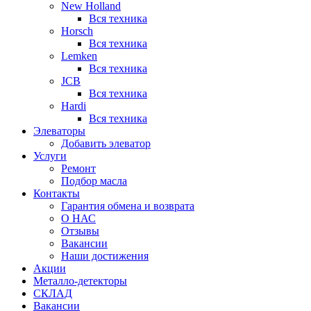
New Holland
Вся техника
Horsch
Вся техника
Lemken
Вся техника
JCB
Вся техника
Hardi
Вся техника
Элеваторы
Добавить элеватор
Услуги
Ремонт
Подбор масла
Контакты
Гарантия обмена и возврата
О НАС
Отзывы
Вакансии
Наши достижения
Акции
Металло-детекторы
СКЛАД
Вакансии