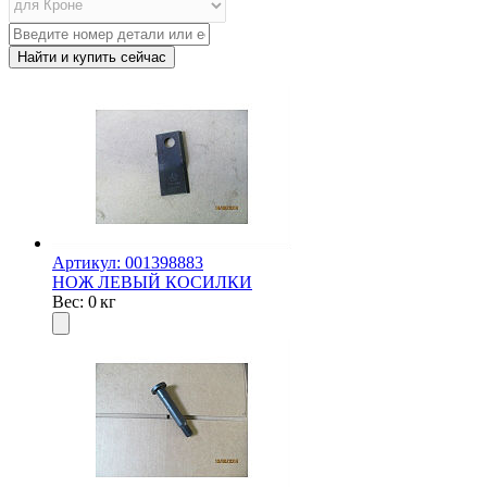
Артикул: 001398883
НОЖ ЛЕВЫЙ КОСИЛКИ
Вес: 0 кг