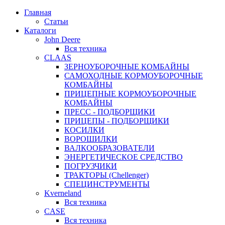
Главная
Статьи
Каталоги
John Deere
Вся техника
CLAAS
ЗЕРНОУБОРОЧНЫЕ КОМБАЙНЫ
САМОХОДНЫЕ КОРМОУБОРОЧНЫЕ
КОМБАЙНЫ
ПРИЦЕПНЫЕ КОРМОУБОРОЧНЫЕ
КОМБАЙНЫ
ПРЕСС - ПОДБОРЩИКИ
ПРИЦЕПЫ - ПОДБОРЩИКИ
КОСИЛКИ
ВОРОШИЛКИ
ВАЛКООБРАЗОВАТЕЛИ
ЭНЕРГЕТИЧЕСКОЕ СРЕДСТВО
ПОГРУЗЧИКИ
ТРАКТОРЫ (Chellenger)
СПЕЦИНСТРУМЕНТЫ
Kverneland
Вся техника
CASE
Вся техника