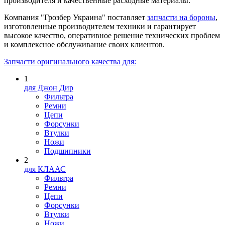
производителя и качественные расходные материалы.
Компания "Грозбер Украина" поставляет
запчасти на бороны
,
изготовленные производителем техники и гарантирует
высокое качество, оперативное решение технических проблем
и комплексное обслуживание своих клиентов.
Запчасти оригинального качества для:
1
для Джон Дир
Фильтра
Ремни
Цепи
Форсунки
Втулки
Ножи
Подшипники
2
для КЛААС
Фильтра
Ремни
Цепи
Форсунки
Втулки
Ножи