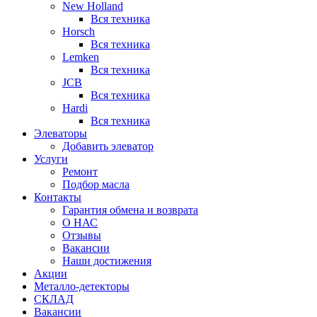
New Holland
Вся техника
Horsch
Вся техника
Lemken
Вся техника
JCB
Вся техника
Hardi
Вся техника
Элеваторы
Добавить элеватор
Услуги
Ремонт
Подбор масла
Контакты
Гарантия обмена и возврата
О НАС
Отзывы
Вакансии
Наши достижения
Акции
Металло-детекторы
СКЛАД
Вакансии