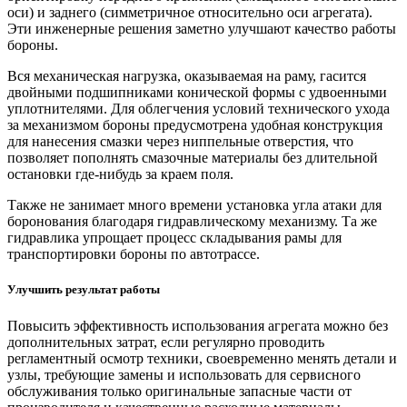
оси) и заднего (симметричное относительно оси агрегата).
Эти инженерные решения заметно улучшают качество работы
бороны.
Вся механическая нагрузка, оказываемая на раму, гасится
двойными подшипниками конической формы с удвоенными
уплотнителями. Для облегчения условий технического ухода
за механизмом бороны предусмотрена удобная конструкция
для нанесения смазки через ниппельные отверстия, что
позволяет пополнять смазочные материалы без длительной
остановки где-нибудь за краем поля.
Также не занимает много времени установка угла атаки для
боронования благодаря гидравлическому механизму. Та же
гидравлика упрощает процесс складывания рамы для
транспортировки бороны по автотрассе.
Улучшить результат работы
Повысить эффективность использования агрегата можно без
дополнительных затрат, если регулярно проводить
регламентный осмотр техники, своевременно менять детали и
узлы, требующие замены и использовать для сервисного
обслуживания только оригинальные запасные части от