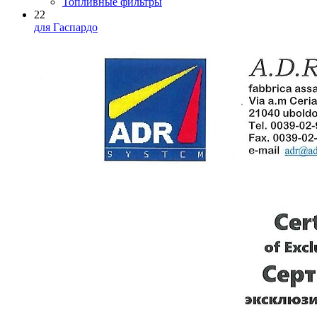
Топливные фильтры
22
для Гаспардо