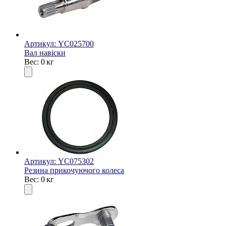
Артикул: YC025700
Вал навіски
Вес: 0 кг
Артикул: YC075302
Резина прикочуючого колеса
Вес: 0 кг