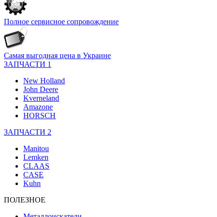
Полное сервисное сопровождение
Самая выгодная цена в Украине
ЗАПЧАСТИ 1
New Holland
John Deere
Kverneland
Amazone
HORSCH
ЗАПЧАСТИ 2
Manitou
Lemken
CLAAS
CASE
Kuhn
ПОЛЕЗНОЕ
Металлоискатели