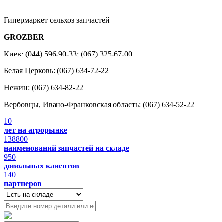
Гипермаркет сельхоз запчастей
GROZBER
Киев: (044) 596-90-33; (067) 325-67-00
Белая Церковь: (067) 634-72-22
Нежин: (067) 634-82-22
Вербовцы, Ивано-Франковская область: (067) 634-52-22
10
лет на агрорынке
138800
наименований запчастей на складе
950
довольных клиентов
140
партнеров