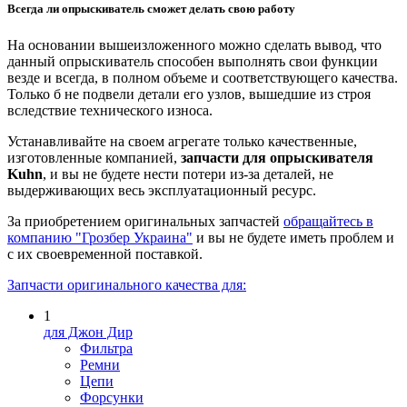
Всегда ли опрыскиватель сможет делать свою работу
На основании вышеизложенного можно сделать вывод, что
данный опрыскиватель способен выполнять свои функции
везде и всегда, в полном объеме и соответствующего качества.
Только б не подвели детали его узлов, вышедшие из строя
вследствие технического износа.
Устанавливайте на своем агрегате только качественные,
изготовленные компанией,
запчасти для опрыскивателя
Kuhn
, и вы не будете нести потери из-за деталей, не
выдерживающих весь эксплуатационный ресурс.
За приобретением оригинальных запчастей
обращайтесь в
компанию "Грозбер Украина"
и вы не будете иметь проблем и
с их своевременной поставкой.
Запчасти оригинального качества для:
1
для Джон Дир
Фильтра
Ремни
Цепи
Форсунки