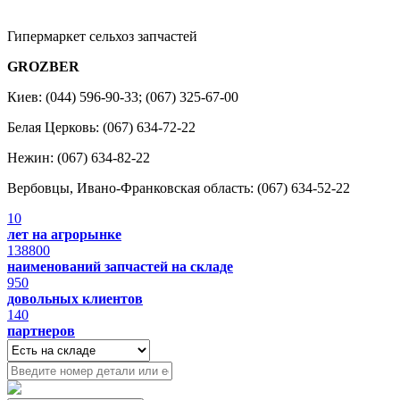
Гипермаркет сельхоз запчастей
GROZBER
Киев: (044) 596-90-33; (067) 325-67-00
Белая Церковь: (067) 634-72-22
Нежин: (067) 634-82-22
Вербовцы, Ивано-Франковская область: (067) 634-52-22
10
лет на агрорынке
138800
наименований запчастей на складе
950
довольных клиентов
140
партнеров