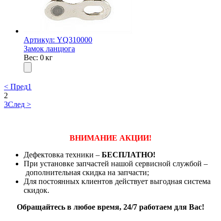
Артикул: YQ310000
Замок ланцюга
Вес: 0 кг
< Пред
1
2
3
След >
ВНИМАНИЕ АКЦИИ!
Дефектовка техники –
БЕСПЛАТНО!
При установке запчастей нашой сервисной службой –
дополнительная скидка на запчасти;
Для постоянных клиентов действует выгодная система
скидок.
Обращайтесь в любое время, 24/7 работаем для Вас!