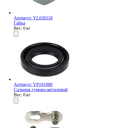
Артикул: YL030118
Гайка
Вес: 0 кг
Артикул: YP101980
Сальник гумово-металевий
Вес: 0 кг