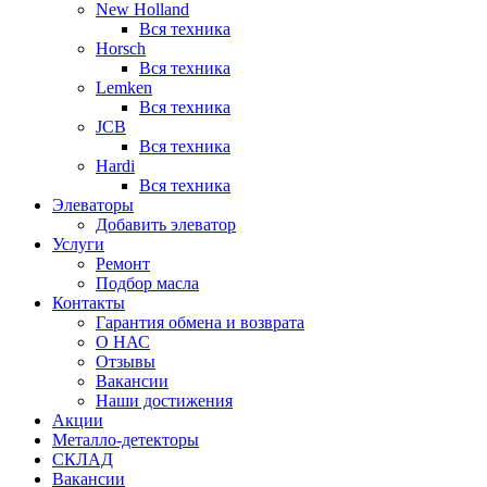
New Holland
Вся техника
Horsch
Вся техника
Lemken
Вся техника
JCB
Вся техника
Hardi
Вся техника
Элеваторы
Добавить элеватор
Услуги
Ремонт
Подбор масла
Контакты
Гарантия обмена и возврата
О НАС
Отзывы
Вакансии
Наши достижения
Акции
Металло-детекторы
СКЛАД
Вакансии