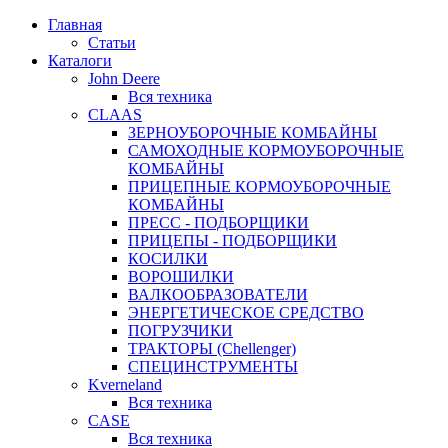
Главная
Статьи
Каталоги
John Deere
Вся техника
CLAAS
ЗЕРНОУБОРОЧНЫЕ КОМБАЙНЫ
САМОХОДНЫЕ КОРМОУБОРОЧНЫЕ
КОМБАЙНЫ
ПРИЦЕПНЫЕ КОРМОУБОРОЧНЫЕ
КОМБАЙНЫ
ПРЕСС - ПОДБОРЩИКИ
ПРИЦЕПЫ - ПОДБОРЩИКИ
КОСИЛКИ
ВОРОШИЛКИ
ВАЛКООБРАЗОВАТЕЛИ
ЭНЕРГЕТИЧЕСКОЕ СРЕДСТВО
ПОГРУЗЧИКИ
ТРАКТОРЫ (Chellenger)
СПЕЦИНСТРУМЕНТЫ
Kverneland
Вся техника
CASE
Вся техника