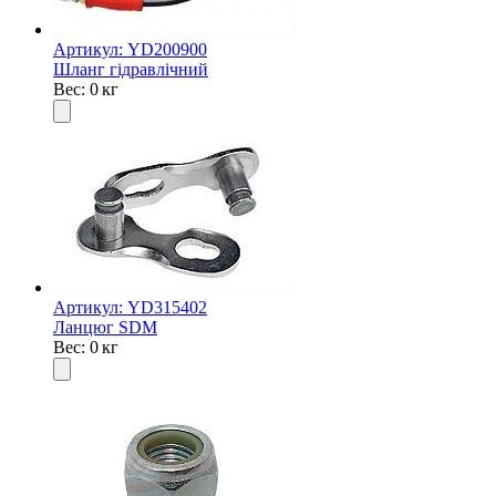
Артикул: YD200900
Шланг гідравлічний
Вес: 0 кг
Артикул: YD315402
Ланцюг SDM
Вес: 0 кг