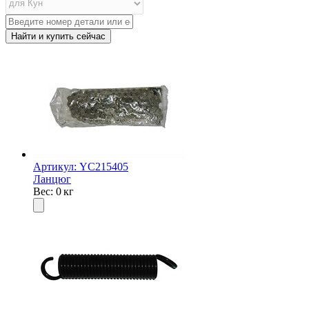
Артикул: YC215405
Ланцюг
Вес: 0 кг