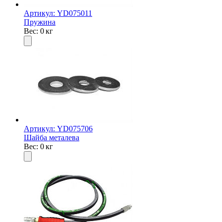
Артикул: YD075011
Пружина
Вес: 0 кг
Артикул: YD075706
Шайба металева
Вес: 0 кг