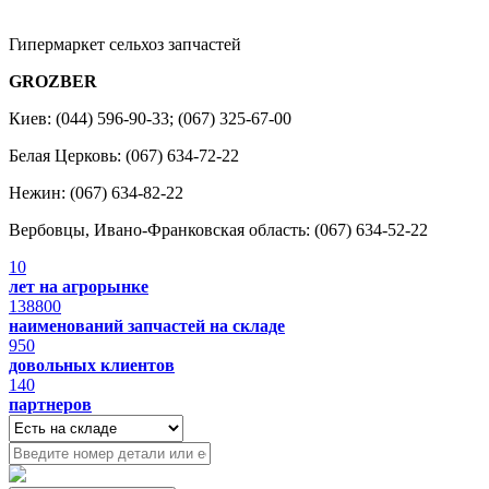
Гипермаркет сельхоз запчастей
GROZBER
Киев: (044) 596-90-33; (067) 325-67-00
Белая Церковь: (067) 634-72-22
Нежин: (067) 634-82-22
Вербовцы, Ивано-Франковская область: (067) 634-52-22
10
лет на агрорынке
138800
наименований запчастей на складе
950
довольных клиентов
140
партнеров