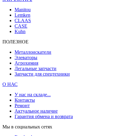
Manitou
Lemken
CLAAS
CASE
Kuhn
ПОЛЕЗНОЕ
Металлоискатели
Элеваторы
Агрохимия
Легальные запчасти
Запчасти для спецтехники
О НАС
У нас на складе...
Контакты
Ремонт
Актуальное наличие
Гарантия обмена и возврата
Мы в социальных сетях