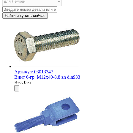
Артикул: 03013347
Винт 6-гр. M12x40-8.8 zn din933
Вес: 0 кг