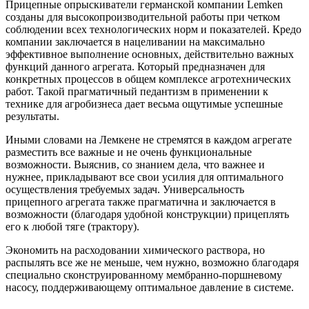
Прицепные опрыскиватели германской компании Lemken
созданы для высокопроизводительной работы при четком
соблюдении всех технологических норм и показателей. Кредо
компании заключается в нацеливании на максимально
эффективное выполнение основных, действительно важных
функций данного агрегата. Который предназначен для
конкретных процессов в общем комплексе агротехнических
работ. Такой прагматичный педантизм в применении к
технике для агробизнеса дает весьма ощутимые успешные
результаты.
Иными словами на Лемкене не стремятся в каждом агрегате
разместить все важные и не очень функциональные
возможности. Выяснив, со знанием дела, что важнее и
нужнее, прикладывают все свои усилия для оптимального
осуществления требуемых задач. Универсальность
прицепного агрегата также прагматична и заключается в
возможности (благодаря удобной конструкции) прицеплять
его к любой тяге (трактору).
Экономить на расходовании химического раствора, но
распылять все же не меньше, чем нужно, возможно благодаря
специально сконструированному мембранно-поршневому
насосу, поддерживающему оптимальное давление в системе.