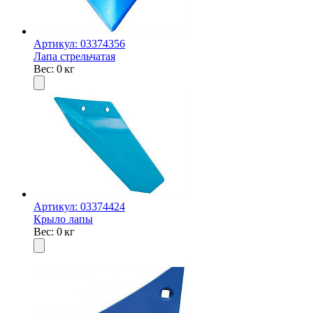
Артикул: 03374356
Лапа стрельчатая
Вес: 0 кг
Артикул: 03374424
Крыло лапы
Вес: 0 кг