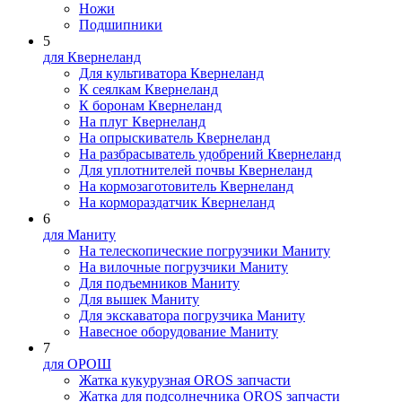
Ножи
Подшипники
5
для Квернеланд
Для культиватора Квернеланд
К сеялкам Квернеланд
К боронам Квернеланд
На плуг Квернеланд
На опрыскиватель Квернеланд
На разбрасыватель удобрений Квернеланд
Для уплотнителей почвы Квернеланд
На кормозаготовитель Квернеланд
На кормораздатчик Квернеланд
6
для Маниту
На телескопические погрузчики Маниту
На вилочные погрузчики Маниту
Для подъемников Маниту
Для вышек Маниту
Для экскаватора погрузчика Маниту
Навесное оборудование Маниту
7
для ОРОШ
Жатка кукурузная OROS запчасти
Жатка для подсолнечника OROS запчасти