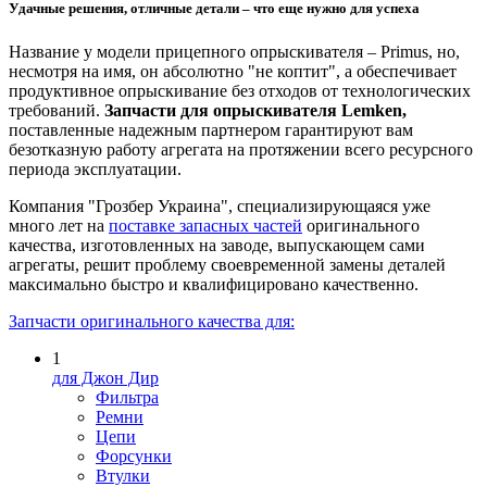
Удачные решения, отличные детали – что еще нужно для успеха
Название у модели прицепного опрыскивателя – Primus, но,
несмотря на имя, он абсолютно "не коптит", а обеспечивает
продуктивное опрыскивание без отходов от технологических
требований.
Запчасти для опрыскивателя Lemken,
поставленные надежным партнером гарантируют вам
безотказную работу агрегата на протяжении всего ресурсного
периода эксплуатации.
Компания "Грозбер Украина", специализирующаяся уже
много лет на
поставке запасных частей
оригинального
качества, изготовленных на заводе, выпускающем сами
агрегаты, решит проблему своевременной замены деталей
максимально быстро и квалифицировано качественно.
Запчасти оригинального качества для:
1
для Джон Дир
Фильтра
Ремни
Цепи
Форсунки
Втулки