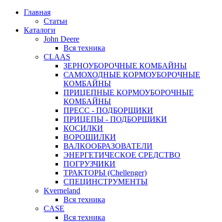
Главная
Статьи
Каталоги
John Deere
Вся техника
CLAAS
ЗЕРНОУБОРОЧНЫЕ КОМБАЙНЫ
САМОХОДНЫЕ КОРМОУБОРОЧНЫЕ
КОМБАЙНЫ
ПРИЦЕПНЫЕ КОРМОУБОРОЧНЫЕ
КОМБАЙНЫ
ПРЕСС - ПОДБОРЩИКИ
ПРИЦЕПЫ - ПОДБОРЩИКИ
КОСИЛКИ
ВОРОШИЛКИ
ВАЛКООБРАЗОВАТЕЛИ
ЭНЕРГЕТИЧЕСКОЕ СРЕДСТВО
ПОГРУЗЧИКИ
ТРАКТОРЫ (Chellenger)
СПЕЦИНСТРУМЕНТЫ
Kverneland
Вся техника
CASE
Вся техника