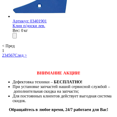
Артикул: 03401901
Клин п/доски лев.
Вес: 0 кг
< Пред
1
2
3
4
5
6
7
След >
ВНИМАНИЕ АКЦИИ!
Дефектовка техники –
БЕСПЛАТНО!
При установке запчастей нашой сервисной службой –
дополнительная скидка на запчасти;
Для постоянных клиентов действует выгодная система
скидок.
Обращайтесь в любое время, 24/7 работаем для Вас!