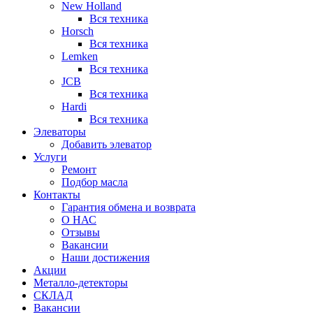
New Holland
Вся техника
Horsch
Вся техника
Lemken
Вся техника
JCB
Вся техника
Hardi
Вся техника
Элеваторы
Добавить элеватор
Услуги
Ремонт
Подбор масла
Контакты
Гарантия обмена и возврата
О НАС
Отзывы
Вакансии
Наши достижения
Акции
Металло-детекторы
СКЛАД
Вакансии