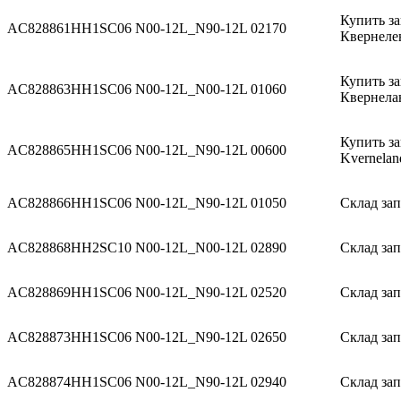
Купить за
AC828861
HH1SC06 N00-12L_N90-12L 02170
Квернеле
Купить за
AC828863
HH1SC06 N00-12L_N00-12L 01060
Квернела
Купить за
AC828865
HH1SC06 N00-12L_N90-12L 00600
Kvernelan
AC828866
HH1SC06 N00-12L_N90-12L 01050
Склад зап
AC828868
HH2SC10 N00-12L_N00-12L 02890
Склад зап
AC828869
HH1SC06 N00-12L_N90-12L 02520
Склад зап
AC828873
HH1SC06 N00-12L_N90-12L 02650
Склад зап
AC828874
HH1SC06 N00-12L_N90-12L 02940
Склад зап