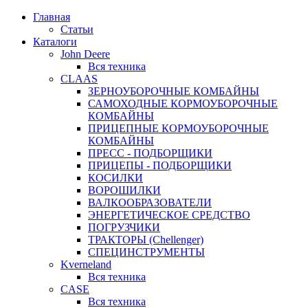
Главная
Статьи
Каталоги
John Deere
Вся техника
CLAAS
ЗЕРНОУБОРОЧНЫЕ КОМБАЙНЫ
САМОХОДНЫЕ КОРМОУБОРОЧНЫЕ
КОМБАЙНЫ
ПРИЦЕПНЫЕ КОРМОУБОРОЧНЫЕ
КОМБАЙНЫ
ПРЕСС - ПОДБОРЩИКИ
ПРИЦЕПЫ - ПОДБОРЩИКИ
КОСИЛКИ
ВОРОШИЛКИ
ВАЛКООБРАЗОВАТЕЛИ
ЭНЕРГЕТИЧЕСКОЕ СРЕДСТВО
ПОГРУЗЧИКИ
ТРАКТОРЫ (Chellenger)
СПЕЦИНСТРУМЕНТЫ
Kverneland
Вся техника
CASE
Вся техника