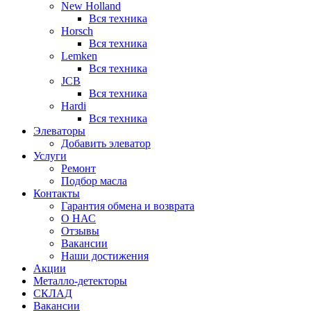
New Holland
Вся техника
Horsch
Вся техника
Lemken
Вся техника
JCB
Вся техника
Hardi
Вся техника
Элеваторы
Добавить элеватор
Услуги
Ремонт
Подбор масла
Контакты
Гарантия обмена и возврата
О НАС
Отзывы
Вакансии
Наши достижения
Акции
Металло-детекторы
СКЛАД
Вакансии