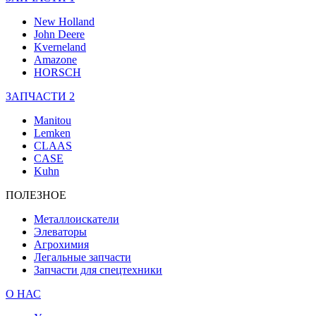
New Holland
John Deere
Kverneland
Amazone
HORSCH
ЗАПЧАСТИ 2
Manitou
Lemken
CLAAS
CASE
Kuhn
ПОЛЕЗНОЕ
Металлоискатели
Элеваторы
Агрохимия
Легальные запчасти
Запчасти для спецтехники
О НАС