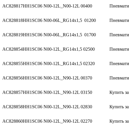
AC828817
HH1SC06 N00-12L_N00-12L 00400
Пневмати
AC828818
HH1SC06 N00-06L_RG14x1,5 01200
Пневмати
AC828819
HH1SC06 N00-06L_RG14x1,5 01700
Пневматич
AC828854
HH1SC06 N00-12L_RG14x1,5 02500
Пневмати
AC828855
HH1SC06 N00-12L_RG14x1,5 02320
Пневмати
AC828856
HH1SC06 N00-12L_N90-12L 00370
Пневматич
AC828857
HH1SC06 N00-12L_N90-12L 03150
Купить за
AC828858
HH1SC06 N00-12L_N90-12L 02830
Купить за
AC828860
HH1SC06 N00-12L_N90-12L 02270
Купить за