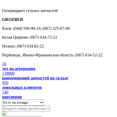
Гипермаркет сельхоз запчастей
GROZBER
Киев: (044) 596-90-33; (067) 325-67-00
Белая Церковь: (067) 634-72-22
Нежин: (067) 634-82-22
Вербовцы, Ивано-Франковская область: (067) 634-52-22
10
лет на агрорынке
138800
наименований запчастей на складе
950
довольных клиентов
140
партнеров