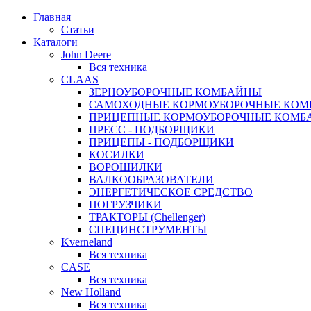
Главная
Статьи
Каталоги
John Deere
Вся техника
CLAAS
ЗЕРНОУБОРОЧНЫЕ КОМБАЙНЫ
САМОХОДНЫЕ КОРМОУБОРОЧНЫЕ КО
ПРИЦЕПНЫЕ КОРМОУБОРОЧНЫЕ КОМБ
ПРЕСС - ПОДБОРЩИКИ
ПРИЦЕПЫ - ПОДБОРЩИКИ
КОСИЛКИ
ВОРОШИЛКИ
ВАЛКООБРАЗОВАТЕЛИ
ЭНЕРГЕТИЧЕСКОЕ СРЕДСТВО
ПОГРУЗЧИКИ
ТРАКТОРЫ (Chellenger)
СПЕЦИНСТРУМЕНТЫ
Kverneland
Вся техника
CASE
Вся техника
New Holland
Вся техника