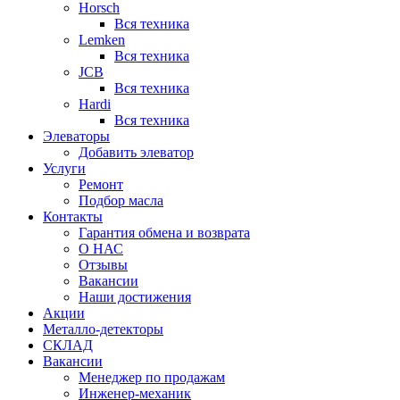
Horsch
Вся техника
Lemken
Вся техника
JCB
Вся техника
Hardi
Вся техника
Элеваторы
Добавить элеватор
Услуги
Ремонт
Подбор масла
Контакты
Гарантия обмена и возврата
О НАС
Отзывы
Вакансии
Наши достижения
Акции
Металло-детекторы
СКЛАД
Вакансии
Менеджер по продажам
Инженер-механик