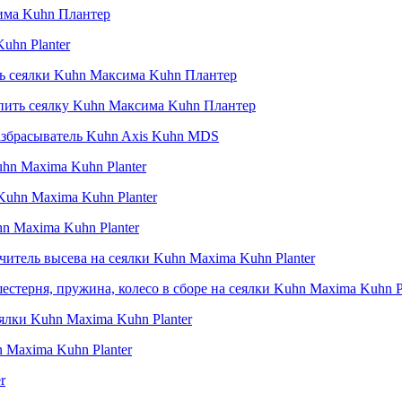
сима Kuhn Плантер
uhn Planter
ть сеялки Kuhn Максима Kuhn Плантер
упить сеялку Kuhn Максима Kuhn Плантер
 разбрасыватель Kuhn Axis Kuhn MDS
uhn Maxima Kuhn Planter
Kuhn Maxima Kuhn Planter
hn Maxima Kuhn Planter
итель высева на сеялки Kuhn Maxima Kuhn Planter
стерня, пружина, колесо в сборе на сеялки Kuhn Maxima Kuhn Pl
еялки Kuhn Maxima Kuhn Planter
n Maxima Kuhn Planter
r