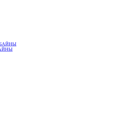
МБАЙНЫ
АЙНЫ