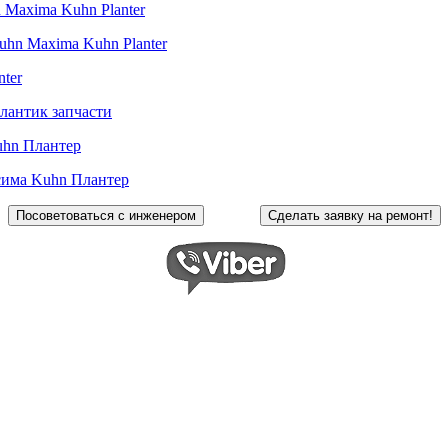
 Maxima Kuhn Planter
uhn Maxima Kuhn Planter
nter
тлантик запчасти
Kuhn Плантер
сима Kuhn Плантер