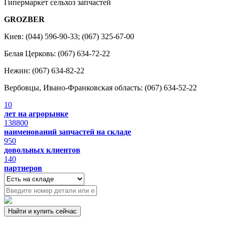
Гипермаркет сельхоз запчастей
GROZBER
Киев: (044) 596-90-33; (067) 325-67-00
Белая Церковь: (067) 634-72-22
Нежин: (067) 634-82-22
Вербовцы, Ивано-Франковская область: (067) 634-52-22
10
лет на агрорынке
138800
наименований запчастей на складе
950
довольных клиентов
140
партнеров