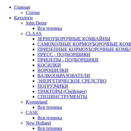
Главная
Статьи
Каталоги
John Deere
Вся техника
CLAAS
ЗЕРНОУБОРОЧНЫЕ КОМБАЙНЫ
САМОХОДНЫЕ КОРМОУБОРОЧНЫЕ КО
ПРИЦЕПНЫЕ КОРМОУБОРОЧНЫЕ КОМБ
ПРЕСС - ПОДБОРЩИКИ
ПРИЦЕПЫ - ПОДБОРЩИКИ
КОСИЛКИ
ВОРОШИЛКИ
ВАЛКООБРАЗОВАТЕЛИ
ЭНЕРГЕТИЧЕСКОЕ СРЕДСТВО
ПОГРУЗЧИКИ
ТРАКТОРЫ (Chellenger)
СПЕЦИНСТРУМЕНТЫ
Kverneland
Вся техника
CASE
Вся техника
New Holland
Вся техника