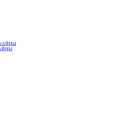
МБАЙНЫ
АЙНЫ