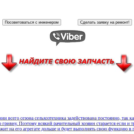
и всего сезона сельхозтехника задействована постоянно, так 
гривну. Поэтому всякий рачительный хозяин старается если и тр
ужит на его агрегате дольше и будет выполнять свою функцию в