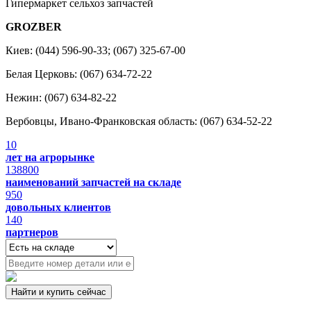
Гипермаркет сельхоз запчастей
GROZBER
Киев: (044) 596-90-33; (067) 325-67-00
Белая Церковь: (067) 634-72-22
Нежин: (067) 634-82-22
Вербовцы, Ивано-Франковская область: (067) 634-52-22
10
лет на агрорынке
138800
наименований запчастей на складе
950
довольных клиентов
140
партнеров