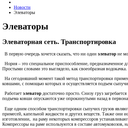
Новости
Элеваторы
Элеваторы
Элеваторная сеть. Транспортировка
В первую очередь хочется сказать, что ни один
элеватор
не мо
Нория – это специальное приспособление, предназначенное дл
Простыми словами это выглядело, как своеобразная водокачка.
На сегодняшний момент такой метод транспортировки применя
ковшами, с помощью которых и осуществляется подъем сыпуч
Работает
элеватор
достаточно просто. Снизу груз загребается
подъема ковши опускаются уже опрокинутыми назад в первона
Еще одним способом транспортировки сыпучих грузов являются
примесей, капельной жидкости и других веществ. Также они и
изготовлении, на раму некоторых компрессоров устанавливают 
Компрессоры на раме используются в составе автомуковозов, н