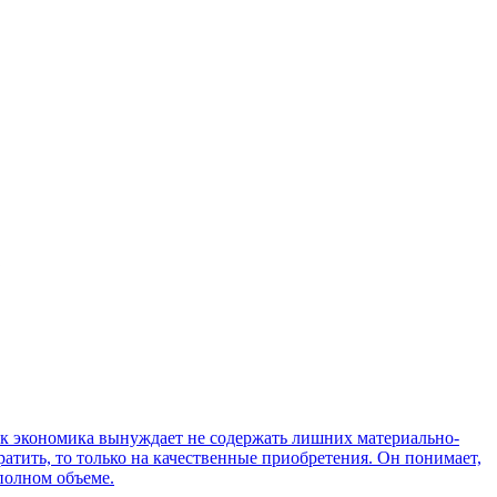
как экономика вынуждает не содержать лишних материально-
атить, то только на качественные приобретения. Он понимает,
 полном объеме.