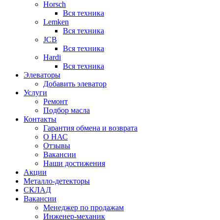
Horsch
Вся техника
Lemken
Вся техника
JCB
Вся техника
Hardi
Вся техника
Элеваторы
Добавить элеватор
Услуги
Ремонт
Подбор масла
Контакты
Гарантия обмена и возврата
О НАС
Отзывы
Вакансии
Наши достижения
Акции
Металло-детекторы
СКЛАД
Вакансии
Менеджер по продажам
Инженер-механик