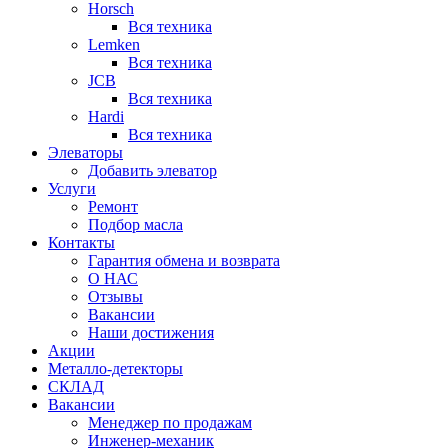
Horsch
Вся техника
Lemken
Вся техника
JCB
Вся техника
Hardi
Вся техника
Элеваторы
Добавить элеватор
Услуги
Ремонт
Подбор масла
Контакты
Гарантия обмена и возврата
О НАС
Отзывы
Вакансии
Наши достижения
Акции
Металло-детекторы
СКЛАД
Вакансии
Менеджер по продажам
Инженер-механик