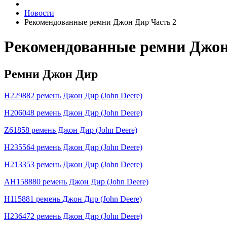
Новости
Рекомендованные ремни Джон Дир Часть 2
Рекомендованные ремни Джон
Ремни Джон Дир
H229882 ремень Джон Дир (John Deere)
H206048 ремень Джон Дир (John Deere)
Z61858 ремень Джон Дир (John Deere)
H235564 ремень Джон Дир (John Deere)
H213353 ремень Джон Дир (John Deere)
AH158880 ремень Джон Дир (John Deere)
H115881 ремень Джон Дир (John Deere)
H236472 ремень Джон Дир (John Deere)