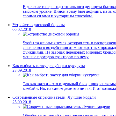
В далекие теперь годы тотального дефицита бытова
высоком уровне. Виной всему был дефицит, из-за ко
своими силами и кустарным способом.
Устройство дисковой бороны
06.02.2019
Чтобы та же самая земля, которая есть в распоряже
физического воздействия от многократных прохожд
функциями. На заводах передовых мировых брендов
меньше проходов трактором по нему.
Как выбрать жатку для уборки кукурузы
28.09.2018
Так как жатки – это отдельный блок, прикрепляемый
комбайн. Но, на самом деле это не так. И от возмо
Современные опрыскиватели. Лучшие модели
25.09.2018
Обработка растений путем опрыскивания – это рути