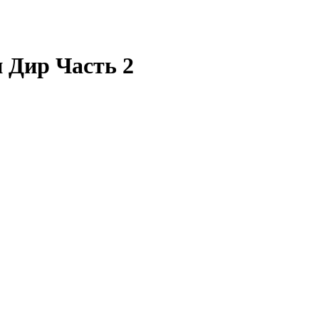
 Дир Часть 2