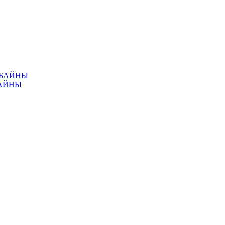
МБАЙНЫ
АЙНЫ