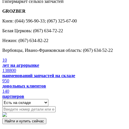
Гипермаркет сельхоз запчастей
GROZBER
Киев: (044) 596-90-33; (067) 325-67-00
Белая Церковь: (067) 634-72-22
Нежин: (067) 634-82-22
Вербовцы, Ивано-Франковская область: (067) 634-52-22
10
лет на агрорынке
138800
наименований запчастей на складе
950
довольных клиентов
140
партнеров