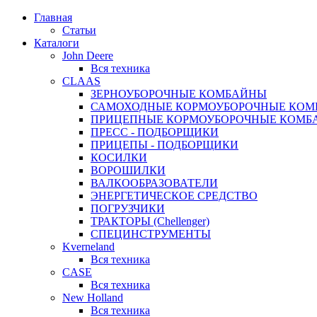
Главная
Статьи
Каталоги
John Deere
Вся техника
CLAAS
ЗЕРНОУБОРОЧНЫЕ КОМБАЙНЫ
САМОХОДНЫЕ КОРМОУБОРОЧНЫЕ КО
ПРИЦЕПНЫЕ КОРМОУБОРОЧНЫЕ КОМБ
ПРЕСС - ПОДБОРЩИКИ
ПРИЦЕПЫ - ПОДБОРЩИКИ
КОСИЛКИ
ВОРОШИЛКИ
ВАЛКООБРАЗОВАТЕЛИ
ЭНЕРГЕТИЧЕСКОЕ СРЕДСТВО
ПОГРУЗЧИКИ
ТРАКТОРЫ (Chellenger)
СПЕЦИНСТРУМЕНТЫ
Kverneland
Вся техника
CASE
Вся техника
New Holland
Вся техника