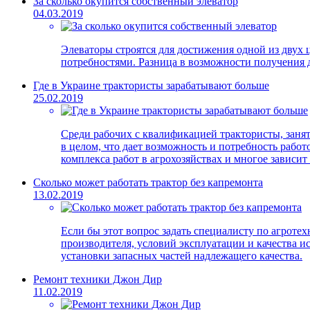
За сколько окупится собственный элеватор
04.03.2019
Элеваторы строятся для достижения одной из двух 
потребностями. Разница в возможности получения д
Где в Украине трактористы зарабатывают больше
25.02.2019
Среди рабочих с квалификацией трактористы, занят
в целом, что дает возможность и потребность рабо
комплекса работ в агрохозяйствах и многое зависит 
Сколько может работать трактор без капремонта
13.02.2019
Если бы этот вопрос задать специалисту по агротехн
производителя, условий эксплуатации и качества 
установки запасных частей надлежащего качества.
Ремонт техники Джон Дир
11.02.2019