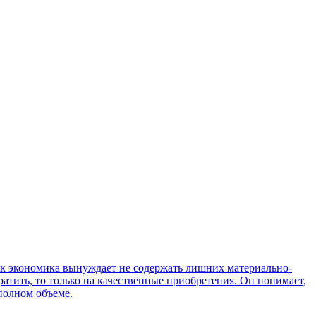
как экономика вынуждает не содержать лишних материально-
атить, то только на качественные приобретения. Он понимает,
 полном объеме.