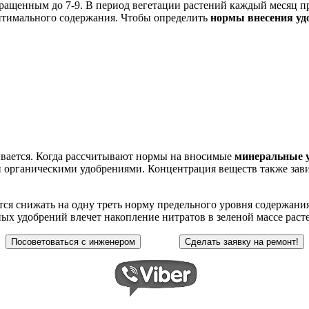
ращенным до 7-9. В период вегетации растений каждый месяц пр
оптимального содержания. Чтобы определить
нормы внесения уд
ывается. Когда рассчитывают нормы на вносимые
минеральные 
и органическими удобрениями. Концентрация веществ также за
ся снижать на одну треть норму предельного уровня содержания
удобрений влечет накопление нитратов в зеленой массе растен