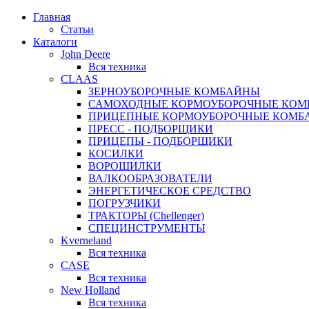
Главная
Статьи
Каталоги
John Deere
Вся техника
CLAAS
ЗЕРНОУБОРОЧНЫЕ КОМБАЙНЫ
САМОХОДНЫЕ КОРМОУБОРОЧНЫЕ КО
ПРИЦЕПНЫЕ КОРМОУБОРОЧНЫЕ КОМБ
ПРЕСС - ПОДБОРЩИКИ
ПРИЦЕПЫ - ПОДБОРЩИКИ
КОСИЛКИ
ВОРОШИЛКИ
ВАЛКООБРАЗОВАТЕЛИ
ЭНЕРГЕТИЧЕСКОЕ СРЕДСТВО
ПОГРУЗЧИКИ
ТРАКТОРЫ (Chellenger)
СПЕЦИНСТРУМЕНТЫ
Kverneland
Вся техника
CASE
Вся техника
New Holland
Вся техника