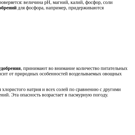
оверяется: величина pH, магний, калий, фосфор, соли
обрений
для фосфора, например, придерживаются
удобрения
, принимают во внимание количество питательных
висит от природных особенностей возделываемых овощных
 хлористого натрия и всех солей по сравнению с другими
ий. Эта опасность возрастает в пасмурную погоду.