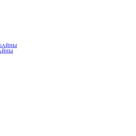
МБАЙНЫ
АЙНЫ