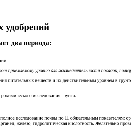
 удобрений
ет два периода:
ний.
т приемлемому уровню для жизнедеятельности посадок, польз
ия питательных веществ и их действительным уровнем в грунт
агрохимического исследования грунта.
полное исследование почвы по 11 обязательным показателям: ор
арганец, железо, гидролитическая кислотность. Желательно прове