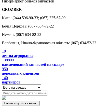
Гипермаркет сельхоз запчастей
GROZBER
Киев: (044) 596-90-33; (067) 325-67-00
Белая Церковь: (067) 634-72-22
Нежин: (067) 634-82-22
Вербовцы, Ивано-Франковская область: (067) 634-52-22
10
лет на агрорынке
138800
наименований запчастей на складе
950
довольных клиентов
140
партнеров