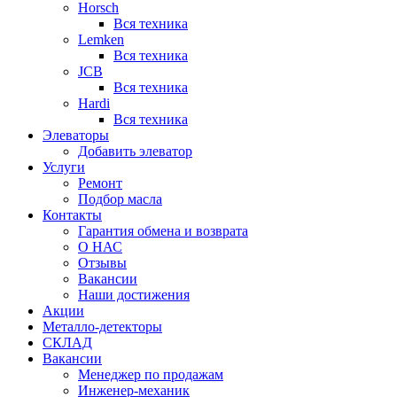
Horsch
Вся техника
Lemken
Вся техника
JCB
Вся техника
Hardi
Вся техника
Элеваторы
Добавить элеватор
Услуги
Ремонт
Подбор масла
Контакты
Гарантия обмена и возврата
О НАС
Отзывы
Вакансии
Наши достижения
Акции
Металло-детекторы
СКЛАД
Вакансии
Менеджер по продажам
Инженер-механик