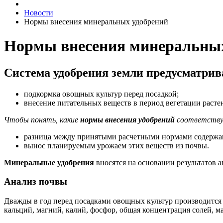
Новости
Нормы внесения минеральных удобрений
Нормы внесения минеральных
Система удобрения земли предусматрива
подкормка овощных культур перед посадкой;
внесение питательных веществ в период вегетации расте
Чтобы понять, какие
нормы внесения удобрений
соответствую
разница между принятыми расчетными нормами содержан
вынос планируемым урожаем этих веществ из почвы.
Минеральные удобрения
вносятся на основании результатов 
Анализ почвы
Дважды в год перед посадками овощных культур производится 
кальций, магний, калий, фосфор, общая концентрация солей, м