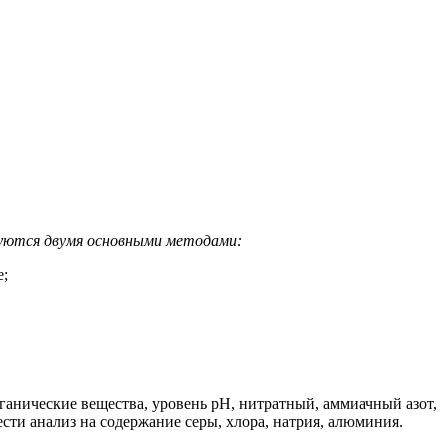
уются двумя основными методами:
е;
ганические вещества, уровень pH, нитратный, аммиачный азот,
сти анализ на содержание серы, хлора, натрия, алюминия.