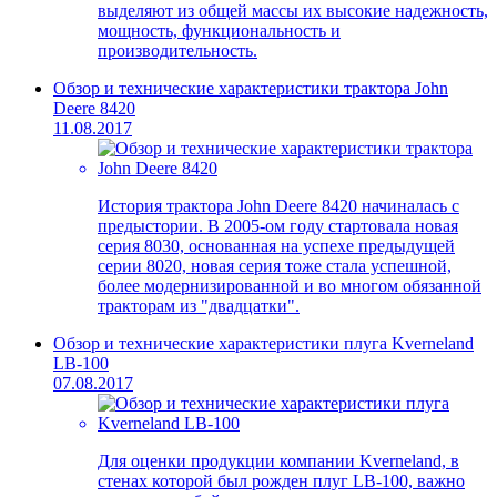
выделяют из общей массы их высокие надежность,
мощность, функциональность и
производительность.
Обзор и технические характеристики трактора John
Deere 8420
11.08.2017
История трактора John Deere 8420 начиналась с
предыстории. В 2005-ом году стартовала новая
серия 8030, основанная на успехе предыдущей
серии 8020, новая серия тоже стала успешной,
более модернизированной и во многом обязанной
тракторам из "двадцатки".
Обзор и технические характеристики плуга Kverneland
LB-100
07.08.2017
Для оценки продукции компании Kverneland, в
стенах которой был рожден плуг LB-100, важно