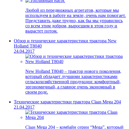
Любой из передвижных агрегатов, которые мы
используем в работе на земле, очень нам помогает.
Представить даже трудно, как бы мы управились
со всем этим добром, выросшим в этом году и
вырастет потом.
Обзор и технические характеристики трактора New
Holland T8040
24.04.2017
New Holland T8040 – трактор нового поколения,
который обладает лучшими характеристиками
сельскохозяйственной продукции: комфортный,
эргономичный, а главное очень экономный в
своем роде.
Технические характеристики трактора Claas Mega 204
21.04.2017
Claas Mega 204 – комбайн серии “Mega”, который