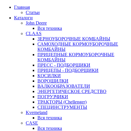
Главная
Статьи
Каталоги
John Deere
Вся техника
CLAAS
ЗЕРНОУБОРОЧНЫЕ КОМБАЙНЫ
САМОХОДНЫЕ КОРМОУБОРОЧНЫЕ
КОМБАЙНЫ
ПРИЦЕПНЫЕ КОРМОУБОРОЧНЫЕ
КОМБАЙНЫ
ПРЕСС - ПОДБОРЩИКИ
ПРИЦЕПЫ - ПОДБОРЩИКИ
КОСИЛКИ
ВОРОШИЛКИ
ВАЛКООБРАЗОВАТЕЛИ
ЭНЕРГЕТИЧЕСКОЕ СРЕДСТВО
ПОГРУЗЧИКИ
ТРАКТОРЫ (Chellenger)
СПЕЦИНСТРУМЕНТЫ
Kverneland
Вся техника
CASE
Вся техника