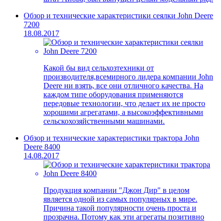
Обзор и технические характеристики сеялки John Deere
7200
18.08.2017
Какой бы вид сельхозтехники от
производителя,всемирного лидера компании John
Deere ни взять, все они отличного качества. На
каждом типе оборудования применяются
передовые технологии, что делает их не просто
хорошими агрегатами, а высокоэффективными
сельскохозяйственными машинами.
Обзор и технические характеристики трактора John
Deere 8400
14.08.2017
Продукция компании "Джон Дир" в целом
является одной из самых популярных в мире.
Причина такой популярности очень проста и
прозрачна. Потому как эти агрегаты позитивно