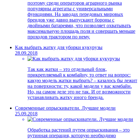
поэтому среди операторов аграрного рынка
популярны агрегаты с универсальными
функциями. На заводах передовых мировых
брендов уже давно выпускают бороны с
двойными батареями, что позволяет охватывать
максимальную площадь поля и совершать меньше
проходов трактором по нему.
Как выбрать жатку для уборки кукурузы
28.09.2018
Так как жатки – это отдельный блок,
прикрепляемый к комбайну, то ответ на вопрос:
какую модель жатки выбрать? – казалось бы лежит
на поверхности: ту, какой модели у вас комбайн.
Но, на самом деле это не так. И от возможности
устанавливать жатку иного бренда.
Современные опрыскиватели. Лучшие модели
25.09.2018
Обработка растений путем опрыскивания – это
рутинная операция, которую необходимо