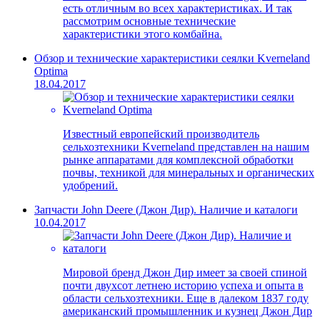
есть отличным во всех характеристиках. И так
рассмотрим основные технические
характеристики этого комбайна.
Обзор и технические характеристики сеялки Kverneland
Optima
18.04.2017
Известный европейский производитель
сельхозтехники Kverneland представлен на нашим
рынке аппаратами для комплексной обработки
почвы, техникой для минеральных и органических
удобрений.
Запчасти John Deere (Джон Дир). Наличие и каталоги
10.04.2017
Мировой бренд Джон Дир имеет за своей спиной
почти двухсот летнею историю успеха и опыта в
области сельхозтехники. Еще в далеком 1837 году
американский промышленник и кузнец Джон Дир