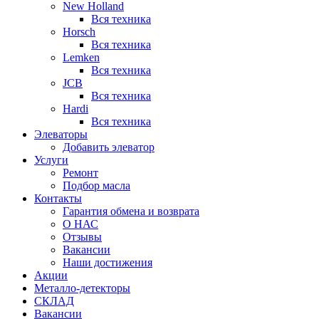
New Holland
Вся техника
Horsch
Вся техника
Lemken
Вся техника
JCB
Вся техника
Hardi
Вся техника
Элеваторы
Добавить элеватор
Услуги
Ремонт
Подбор масла
Контакты
Гарантия обмена и возврата
О НАС
Отзывы
Вакансии
Наши достижения
Акции
Металло-детекторы
СКЛАД
Вакансии