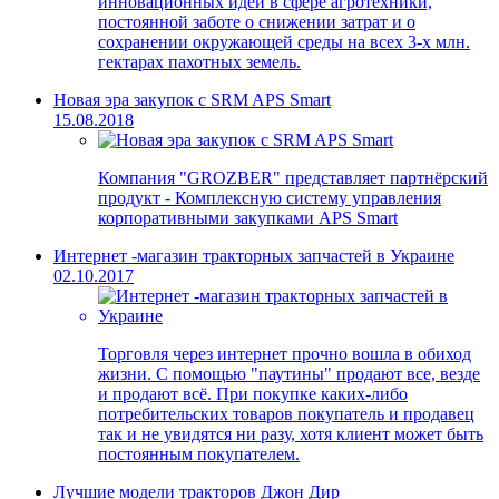
инновационных идей в сфере агротехники,
постоянной заботе о снижении затрат и о
сохранении окружающей среды на всех 3-х млн.
гектарах пахотных земель.
Новая эра закупок с SRM APS Smart
15.08.2018
Компания "GROZBER" представляет партнёрский
продукт - Комплексную систему управления
корпоративными закупками
APS Smart
Интернет -магазин тракторных запчастей в Украине
02.10.2017
Торговля через интернет прочно вошла в обиход
жизни. С помощью "паутины" продают все, везде
и продают всё. При покупке каких-либо
потребительских товаров покупатель и продавец
так и не увидятся ни разу, хотя клиент может быть
постоянным покупателем.
Лучшие модели тракторов Джон Дир