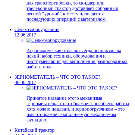
для транспортировки, то скиддер или
трелевочный трактор доставляет собранный
лесной "урожай" к месту проведения
последующих операций с материалом.
Сельхозоборудование
12.06.2017
Агрономическая отрасль всегда использовала
некий набор техники, оборудования и
инструментария для выполнения разнообразных
работ в поле.
ЗЕРНОМЕТАТЕЛЬ – ЧТО ЭТО ТАКОЕ?
06.06.2017
Принятое название этого механизма
зернометатель, что отображает способ его работы;
хотя можно называть и зернопогрузчиком – это
имя отображает выполняемую механизмом
функцию.
Китайский трактор