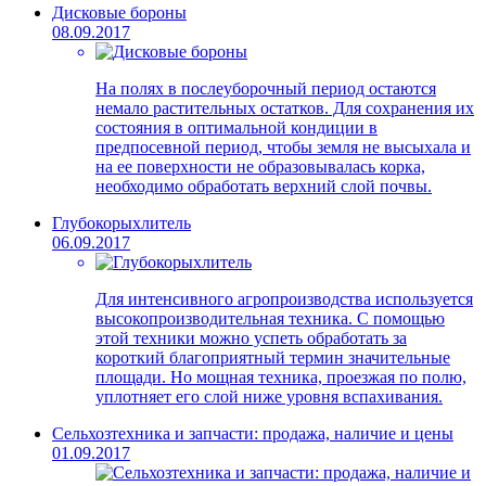
Дисковые бороны
08.09.2017
На полях в послеуборочный период остаются
немало растительных остатков. Для сохранения их
состояния в оптимальной кондиции в
предпосевной период, чтобы земля не высыхала и
на ее поверхности не образовывалась корка,
необходимо обработать верхний слой почвы.
Глубокорыхлитель
06.09.2017
Для интенсивного агропроизводства используется
высокопроизводительная техника. С помощью
этой техники можно успеть обработать за
короткий благоприятный термин значительные
площади. Но мощная техника, проезжая по полю,
уплотняет его слой ниже уровня вспахивания.
Сельхозтехника и запчасти: продажа, наличие и цены
01.09.2017