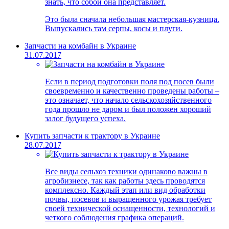
знать, что собой она представляет.
Это была сначала небольшая мастерская-кузница.
Выпускались там серпы, косы и плуги.
Запчасти на комбайн в Украине
31.07.2017
Если в период подготовки поля под посев были
своевременно и качественно проведены работы –
это означает, что начало сельскохозяйственного
года прошло не даром и был положен хороший
залог будущего успеха.
Купить запчасти к трактору в Украине
28.07.2017
Все виды сельхоз техники одинаково важны в
агробизнесе, так как работы здесь проводятся
комплексно. Каждый этап или вид обработки
почвы, посевов и выращенного урожая требует
своей технической оснащенности, технологий и
четкого соблюдения графика операций.