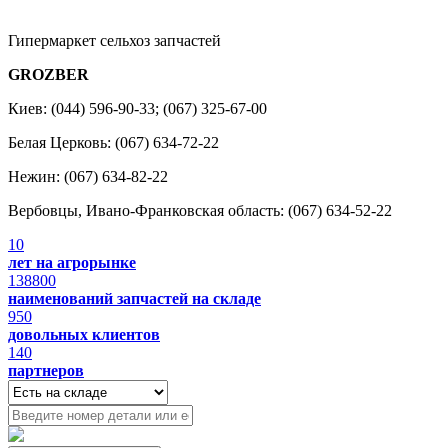
Гипермаркет сельхоз запчастей
GROZBER
Киев: (044) 596-90-33; (067) 325-67-00
Белая Церковь: (067) 634-72-22
Нежин: (067) 634-82-22
Вербовцы, Ивано-Франковская область: (067) 634-52-22
10
лет на агрорынке
138800
наименований запчастей на складе
950
довольных клиентов
140
партнеров