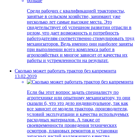
Среди рабочих с квалификацией трактористы,
занятые в сельском хозяйстве, занимают уже
несколько лет самые высокие места. Это
свидетельствует об успешном развитии отрасли в
целом, что дает возможность и потребность
работодателям соответственно стимулировать труд
механизаторов. Ведь именно они наиболее заняты
при выполнении всего комплекса работ в
агрохозяйствах и многое зависит от качества их
работы и устремленности на результат.
Сколько может работать трактор без капремонта
13.02.2019
Если бы этот вопрос задать специалисту по
агротехнике или опытному механизатору, то они
сказали б, что это дело индивидуальное, так как
все зависит от модели трактора, производителя,
условий эксплуатации и качества используемых
расходных материалов. А также от
своевременности проведения технических
осмотров, плановых ремонтов и установки
запасных частей надлежащего качества.