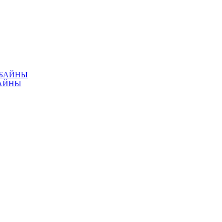
МБАЙНЫ
АЙНЫ