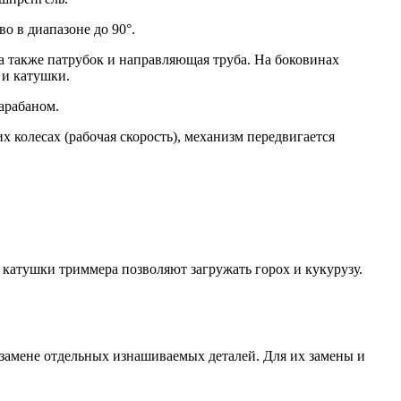
о в диапазоне до 90°.
 а также патрубок и направляющая труба. На боковинах
 и катушки.
арабаном.
х колесах (рабочая скорость), механизм передвигается
катушки триммера позволяют загружать горох и кукурузу.
в замене отдельных изнашиваемых деталей. Для их замены и