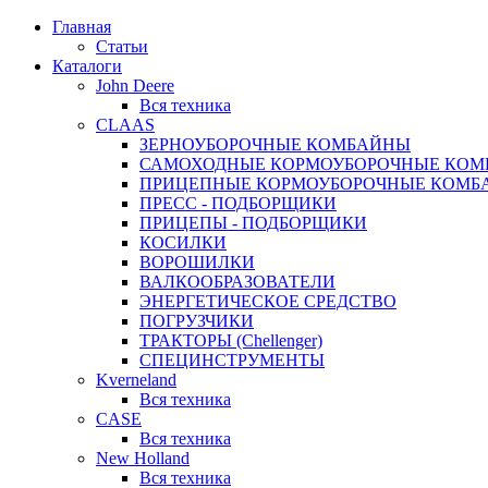
Главная
Статьи
Каталоги
John Deere
Вся техника
CLAAS
ЗЕРНОУБОРОЧНЫЕ КОМБАЙНЫ
САМОХОДНЫЕ КОРМОУБОРОЧНЫЕ КО
ПРИЦЕПНЫЕ КОРМОУБОРОЧНЫЕ КОМБ
ПРЕСС - ПОДБОРЩИКИ
ПРИЦЕПЫ - ПОДБОРЩИКИ
КОСИЛКИ
ВОРОШИЛКИ
ВАЛКООБРАЗОВАТЕЛИ
ЭНЕРГЕТИЧЕСКОЕ СРЕДСТВО
ПОГРУЗЧИКИ
ТРАКТОРЫ (Chellenger)
СПЕЦИНСТРУМЕНТЫ
Kverneland
Вся техника
CASE
Вся техника
New Holland
Вся техника