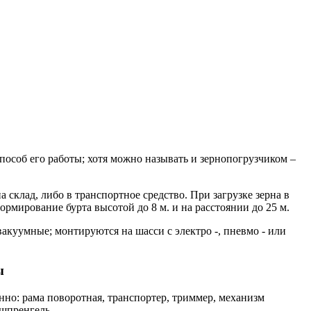
пособ его работы; хотя можно называть и зернопогрузчиком –
 склад, либо в транспортное средство. При загрузке зерна в
ормирование бурта высотой до 8 м. и на расстоянии до 25 м.
вакуумные; монтируются на шасси с электро -, пневмо - или
ы
нно: рама поворотная, транспортер, триммер, механизм
 шпренгель.