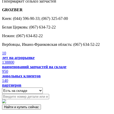
Гипермаркет сельхоз запчастей
GROZBER
Киев: (044) 596-90-33; (067) 325-67-00
Белая Церковь: (067) 634-72-22
Нежин: (067) 634-82-22
Вербовцы, Ивано-Франковская область: (067) 634-52-22
10
лет на агрорынке
138800
наименований запчастей на складе
950
довольных клиентов
140
партнеров