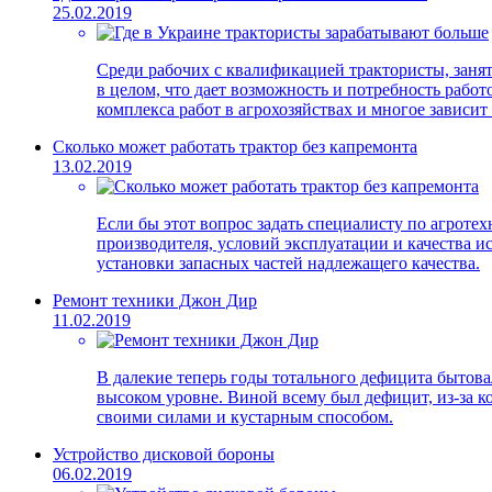
25.02.2019
Среди рабочих с квалификацией трактористы, занят
в целом, что дает возможность и потребность рабо
комплекса работ в агрохозяйствах и многое зависит 
Сколько может работать трактор без капремонта
13.02.2019
Если бы этот вопрос задать специалисту по агротехн
производителя, условий эксплуатации и качества 
установки запасных частей надлежащего качества.
Ремонт техники Джон Дир
11.02.2019
В далекие теперь годы тотального дефицита бытова
высоком уровне. Виной всему был дефицит, из-за ко
своими силами и кустарным способом.
Устройство дисковой бороны
06.02.2019