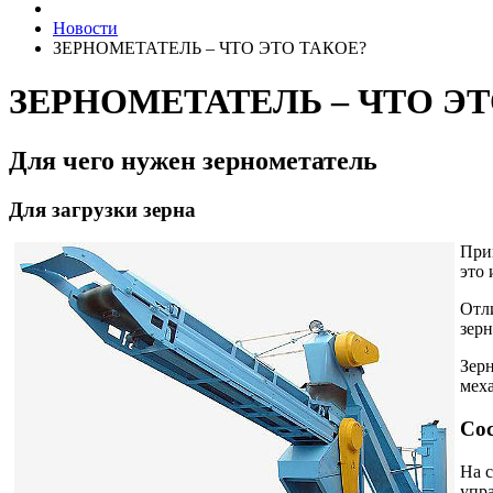
Новости
ЗЕРНОМЕТАТЕЛЬ – ЧТО ЭТО ТАКОЕ?
ЗЕРНОМЕТАТЕЛЬ – ЧТО ЭТ
Для чего нужен зернометатель
Для загрузки зерна
Прин
это
Отли
зерн
Зерн
мех
Сос
На с
упр