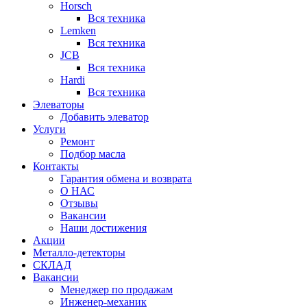
Horsch
Вся техника
Lemken
Вся техника
JCB
Вся техника
Hardi
Вся техника
Элеваторы
Добавить элеватор
Услуги
Ремонт
Подбор масла
Контакты
Гарантия обмена и возврата
О НАС
Отзывы
Вакансии
Наши достижения
Акции
Металло-детекторы
СКЛАД
Вакансии
Менеджер по продажам
Инженер-механик